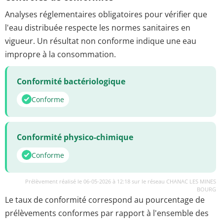
Analyses réglementaires obligatoires pour vérifier que
l'eau distribuée respecte les normes sanitaires en
vigueur. Un résultat non conforme indique une eau
impropre à la consommation.
Conformité bactériologique
Conforme
Conformité physico-chimique
Conforme
Prélèvement réalisé le 06-05-2026 à 12:18 sur le réseau CHANAC LES MINES
BOURG
Le taux de conformité correspond au pourcentage de
prélèvements conformes par rapport à l'ensemble des