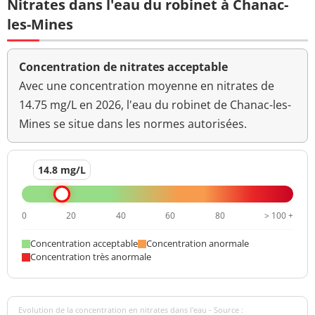
Nitrates dans l'eau du robinet à Chanac-
les-Mines
Concentration de nitrates acceptable
Avec une concentration moyenne en nitrates de
14.75 mg/L en 2026, l'eau du robinet de Chanac-les-
Mines se situe dans les normes autorisées.
14.8 mg/L
0
20
40
60
80
> 100 +
Concentration acceptable
Concentration anormale
Concentration très anormale
Evolution de la concentration en nitrates dans l'eau - Source :