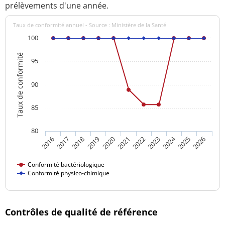
prélèvements d'une année.
Taux de conformité annuel - Source : Ministère de la Santé
100
Taux de conformité
95
90
85
80
2024
2016
2021
2026
2020
2025
2019
2018
2023
2017
2022
Conformité bactériologique
Conformité physico-chimique
Contrôles de qualité de référence