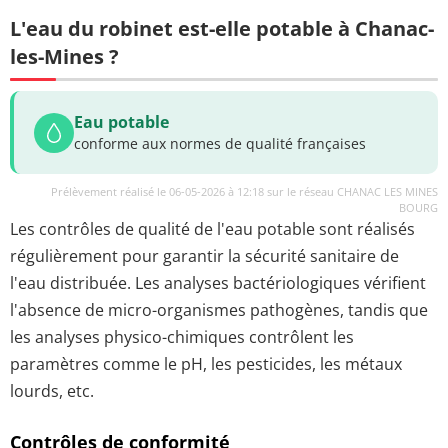
L'eau du robinet est-elle potable à Chanac-
les-Mines ?
Eau potable
conforme aux normes de qualité françaises
Prélèvement réalisé le 06-05-2026 à 12:18 sur le réseau CHANAC LES MINES
BOURG
Les contrôles de qualité de l'eau potable sont réalisés
régulièrement pour garantir la sécurité sanitaire de
l'eau distribuée. Les analyses bactériologiques vérifient
l'absence de micro-organismes pathogènes, tandis que
les analyses physico-chimiques contrôlent les
paramètres comme le pH, les pesticides, les métaux
lourds, etc.
Contrôles de conformité