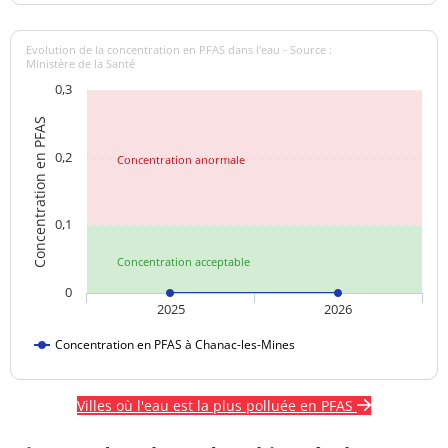
Evolution de la concentration en PFAS dans l'eau - Source :
Ministère de la Santé
0,3
Concentration en PFAS
0,2
Concentration anormale
0,1
Concentration acceptable
0
2025
2026
Concentration en PFAS à Chanac-les-Mines
Villes où l'eau est la plus polluée en PFAS