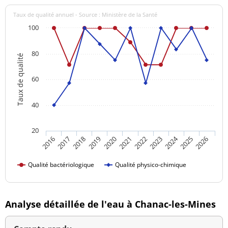
Taux de qualité annuel - Source : Ministère de la Santé
100
80
Taux de qualité
60
40
20
2024
2016
2021
2026
2020
2025
2019
2018
2023
2017
2022
Qualité bactériologique
Qualité physico-chimique
Analyse détaillée de l'eau à Chanac-les-Mines