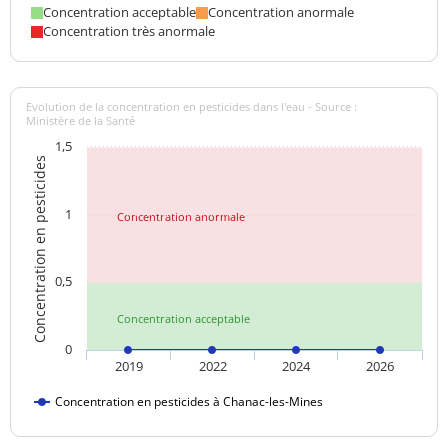
Concentration acceptable
Concentration anormale
Concentration très anormale
Evolution de la concentration en pesticides dans l'eau - Source :
Ministère de la Santé
1,5
Concentration en pesticides
1
Concentration anormale
0,5
Concentration acceptable
0
2019
2022
2024
2026
Concentration en pesticides à Chanac-les-Mines