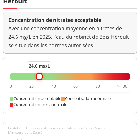
Héroult
Concentration de nitrates acceptable
Avec une concentration moyenne en nitrates de
24.6 mg/L en 2025, l'eau du robinet de Bois-Héroult
se situe dans les normes autorisées.
24.6 mg/L
0
20
40
60
80
> 100 +
Concentration acceptable
Concentration anormale
Concentration très anormale
Evolution de la concentration en nitrates dans l'eau - Source :
Ministère de la Santé