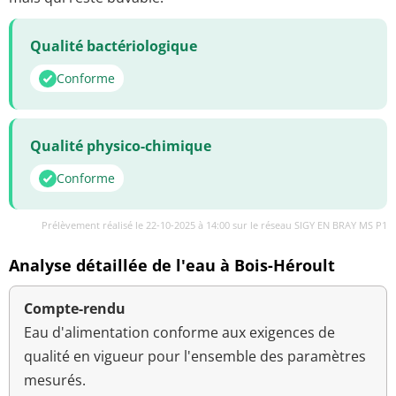
Qualité bactériologique
Conforme
Qualité physico-chimique
Conforme
Prélèvement réalisé le 22-10-2025 à 14:00 sur le réseau SIGY EN BRAY MS P1
Analyse détaillée de l'eau à Bois-Héroult
Compte-rendu
Eau d'alimentation conforme aux exigences de
qualité en vigueur pour l'ensemble des paramètres
mesurés.