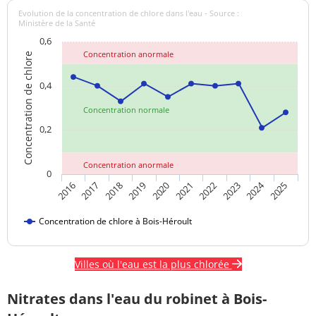
Evolution de la concentration de chlore dans l'eau - Source :
Ministère de la Santé
0,6
Concentration anormale
Concentration de chlore
0,4
Concentration normale
0,2
Concentration anormale
0
2024
2018
2023
2020
2025
2017
2022
2019
2016
2021
Concentration de chlore à Bois-Héroult
Villes où l'eau est la plus chlorée
Nitrates dans l'eau du robinet à Bois-