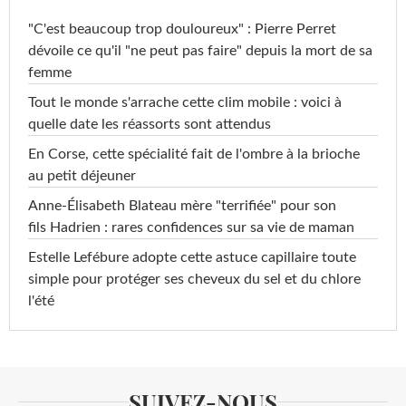
"C'est beaucoup trop douloureux" : Pierre Perret
dévoile ce qu'il "ne peut pas faire" depuis la mort de sa
femme
Tout le monde s'arrache cette clim mobile : voici à
quelle date les réassorts sont attendus
En Corse, cette spécialité fait de l'ombre à la brioche
au petit déjeuner
Anne-Élisabeth Blateau mère "terrifiée" pour son
fils Hadrien : rares confidences sur sa vie de maman
Estelle Lefébure adopte cette astuce capillaire toute
simple pour protéger ses cheveux du sel et du chlore
l'été
SUIVEZ-NOUS