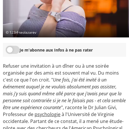
© 123rf-teolazarev
Je m'abonne aux Infos à ne pas rater
Refuser une invitation à un dîner ou à une soirée
organisée par des amis est souvent mal vu. Du moins
c'est ce que l'on croit. "
Une fois, j'ai été invité à un
événement auquel je ne voulais absolument pas assister,
mais j'y suis quand même allé parce que j'avais peur que la
personne soit contrariée si je ne le faisais pas - et cela semble
être une expérience courante
", raconte le Dr Julian Givi,
Professeur de
psychologie
à l'Université de Virginie
occidentale. Partant de ce constat, il a mené une étude-
pilote avec des chercheurs de l'American Psychological