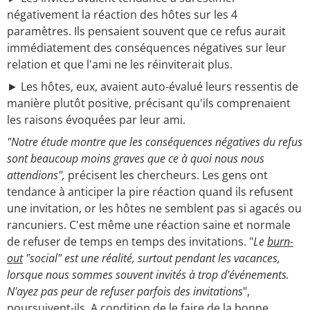
négativement la réaction des hôtes sur les 4
paramètres. Ils pensaient souvent que ce refus aurait
immédiatement des conséquences négatives sur leur
relation et que l'ami ne les réinviterait plus.
► Les hôtes, eux, avaient auto-évalué leurs ressentis de
manière plutôt positive, précisant qu'ils comprenaient
les raisons évoquées par leur ami.
"Notre étude montre que les conséquences négatives du refus
sont beaucoup moins graves que ce à quoi nous nous
attendions",
précisent les chercheurs. Les gens ont
tendance à anticiper la pire réaction quand ils refusent
une invitation, or les hôtes ne semblent pas si agacés ou
rancuniers. C'est même une réaction saine et normale
de refuser de temps en temps des invitations. "
Le
burn-
out
"social" est une réalité, surtout pendant les vacances,
lorsque nous sommes souvent invités à trop d'événements.
N'ayez pas peur de refuser parfois des invitations
",
poursuivent-ils. A condition de le faire de la bonne