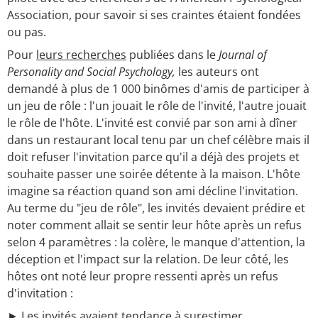
Association, pour savoir si ses craintes étaient fondées
ou pas.
Pour
leurs recherches
publiées dans le
Journal of
Personality and Social Psychology,
les auteurs ont
demandé à plus de 1 000 binômes d'amis de participer à
un jeu de rôle : l'un jouait le rôle de l'invité, l'autre jouait
le rôle de l'hôte. L'invité est convié par son ami à dîner
dans un restaurant local tenu par un chef célèbre mais il
doit refuser l'invitation parce qu'il a déjà des projets et
souhaite passer une soirée détente à la maison. L'hôte
imagine sa réaction quand son ami décline l'invitation.
Au terme du "jeu de rôle", les invités devaient prédire et
noter comment allait se sentir leur hôte après un refus
selon 4 paramètres : la colère, le manque d'attention, la
déception et l'impact sur la relation. De leur côté, les
hôtes ont noté leur propre ressenti après un refus
d'invitation :
► Les invités avaient tendance à surestimer