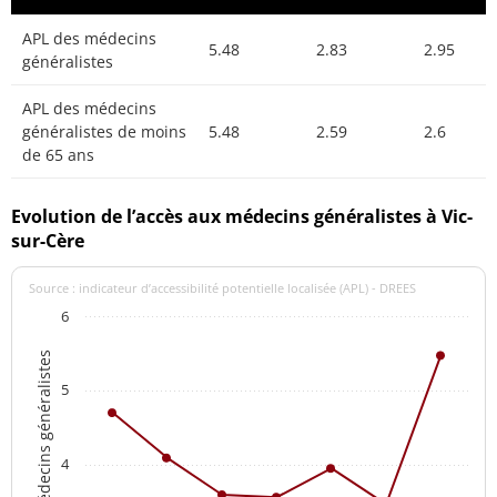
APL des médecins
5.48
2.83
2.95
généralistes
APL des médecins
généralistes de moins
5.48
2.59
2.6
de 65 ans
Evolution de l’accès aux médecins généralistes à Vic-
sur-Cère
Source : indicateur d’accessibilité potentielle localisée (APL) - DREES
6
APL des médecins généralistes
5
4