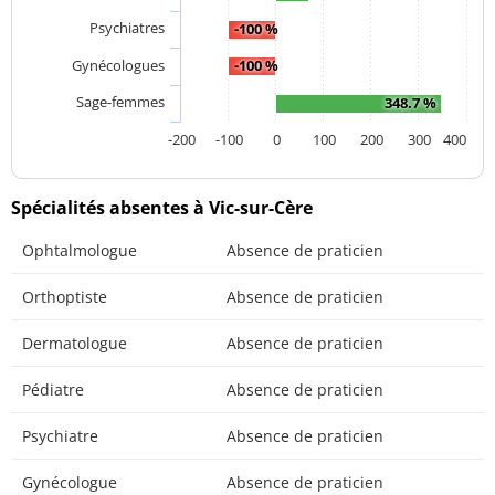
Psychiatres
-100 %
Gynécologues
-100 %
Sage-femmes
348.7 %
-200
-100
0
100
200
300
400
Spécialités absentes à Vic-sur-Cère
Ophtalmologue
Absence de praticien
Orthoptiste
Absence de praticien
Dermatologue
Absence de praticien
Pédiatre
Absence de praticien
Psychiatre
Absence de praticien
Gynécologue
Absence de praticien