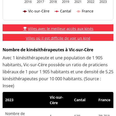
2016
2017
2018
2019
2021
2022
2023
Vic-sur-Cère
Cantal
France
Villes avec le meilleur accès aux kinés
Villes où il est difficile de voir un kiné
Nombre de kinésithérapeutes à Vic-sur-Cère
Avec 1 kinésithérapeute et une population de 1 905
habitants, Vic-sur-Cère possède un ratio de praticiens
libéraux de 1 pour 1 905 habitants et une densité de 5.25
kinésithérapeutes pour 10 000 habitants. (Source :
Insee)
Vic-sur-
2023
Cantal
France
Cère
Nombre de