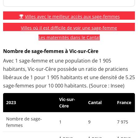
Villes avec le meilleur accès aux sage-femmes
Villes où il est difficile de voir une sage-femme
Les maternités dans le Cantal
Nombre de sage-femmes à Vic-sur-Cère
Avec 1 sage-femme et une population de 1 905
habitants, Vic-sur-Cère possède un ratio de praticiens
libéraux de 1 pour 1 905 habitants et une densité de 5.25
sage-femmes pour 10 000 habitants. (Source : Insee)
Vic-sur-
2023
Cantal
France
Cère
Nombre de sage-
1
9
7 975
femmes