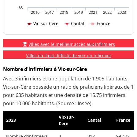
60
2016
2017
2018
2019
2021
2022
2023
Vic-sur-Cère
Cantal
France
Villes avec le meilleur accès aux infirmiers
Villes où il est difficile de voir un infirmier
Nombre d'infirmiers à Vic-sur-Cère
Avec 3 infirmiers et une population de 1 905 habitants,
Vic-sur-Cère possède un ratio de praticiens libéraux de 1
pour 635 habitants et une densité de 15.75 infirmiers
pour 10 000 habitants. (Source : Insee)
Vic-sur-
2023
Cantal
France
Cère
Nombre d'infirmiers
3
318
99 472