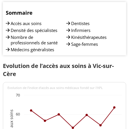
Sommaire
Accès aux soins
Dentistes
Densité des spécialistes
Infirmiers
Nombre de
Kinésithérapeutes
professionnels de santé
Sage-femmes
Médecins généralistes
Evolution de l’accès aux soins à Vic-sur-
Cère
Evolution de l’indice d’accès aux soins médicaux fondé sur l'APL
70
60