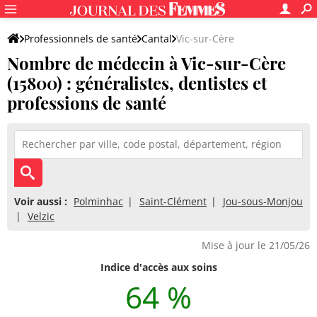
Professionnels de santé
Cantal
Vic-sur-Cère
Nombre de médecin à Vic-sur-Cère
(15800) : généralistes, dentistes et
professions de santé
Voir aussi :
Polminhac
Saint-Clément
Jou-sous-Monjou
Velzic
Mise à jour le 21/05/26
Indice d'accès aux soins
64 %