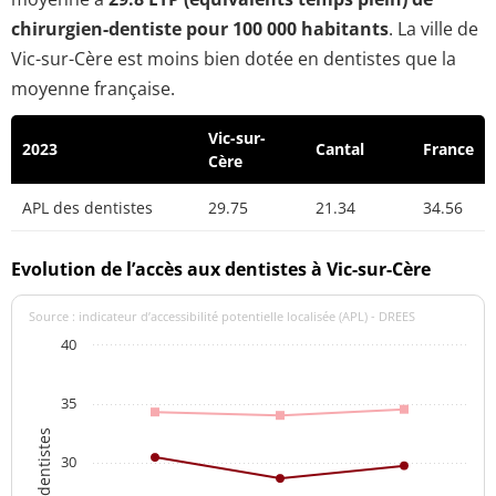
chirurgien-dentiste pour 100 000 habitants
. La ville de
Vic-sur-Cère est moins bien dotée en dentistes que la
moyenne française.
Vic-sur-
2023
Cantal
France
Cère
APL des dentistes
29.75
21.34
34.56
Evolution de l’accès aux dentistes à Vic-sur-Cère
Source : indicateur d’accessibilité potentielle localisée (APL) - DREES
40
35
APL des dentistes
30