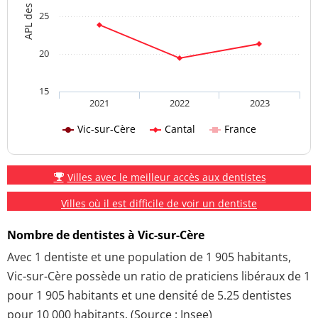
25
20
15
2021
2022
2023
Vic-sur-Cère
Cantal
France
Villes avec le meilleur accès aux dentistes
Villes où il est difficile de voir un dentiste
Nombre de dentistes à Vic-sur-Cère
Avec 1 dentiste et une population de 1 905 habitants,
Vic-sur-Cère possède un ratio de praticiens libéraux de 1
pour 1 905 habitants et une densité de 5.25 dentistes
pour 10 000 habitants. (Source : Insee)