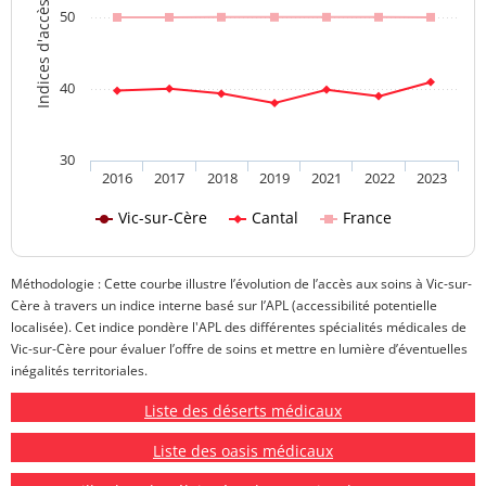
Indices d'accès aux soins
50
40
30
2016
2017
2018
2019
2021
2022
2023
Vic-sur-Cère
Cantal
France
Méthodologie : Cette courbe illustre l’évolution de l’accès aux soins à Vic-sur-
Cère à travers un indice interne basé sur l’APL (accessibilité potentielle
localisée). Cet indice pondère l'APL des différentes spécialités médicales de
Vic-sur-Cère pour évaluer l’offre de soins et mettre en lumière d’éventuelles
inégalités territoriales.
Liste des déserts médicaux
Liste des oasis médicaux