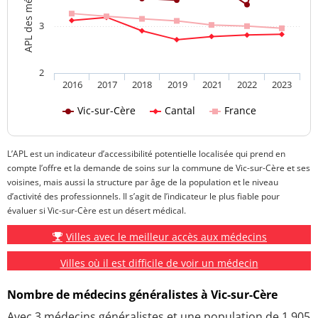
3
2
2016
2017
2018
2019
2021
2022
2023
Vic-sur-Cère
Cantal
France
L’APL est un indicateur d’accessibilité potentielle localisée qui prend en
compte l’offre et la demande de soins sur la commune de Vic-sur-Cère et ses
voisines, mais aussi la structure par âge de la population et le niveau
d’activité des professionnels. Il s’agit de l’indicateur le plus fiable pour
évaluer si Vic-sur-Cère est un désert médical.
Villes avec le meilleur accès aux médecins
Villes où il est difficile de voir un médecin
Nombre de médecins généralistes à Vic-sur-Cère
Avec 3 médecins généralistes et une population de 1 905