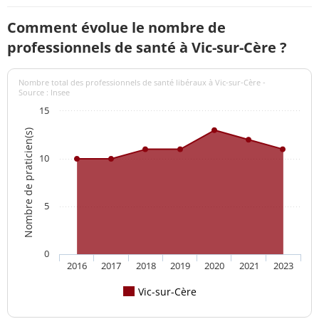
Comment évolue le nombre de
professionnels de santé à Vic-sur-Cère ?
Nombre total des professionnels de santé libéraux à Vic-sur-Cère -
Source : Insee
15
Nombre de praticien(s)
10
5
0
2016
2017
2018
2019
2020
2021
2023
Vic-sur-Cère