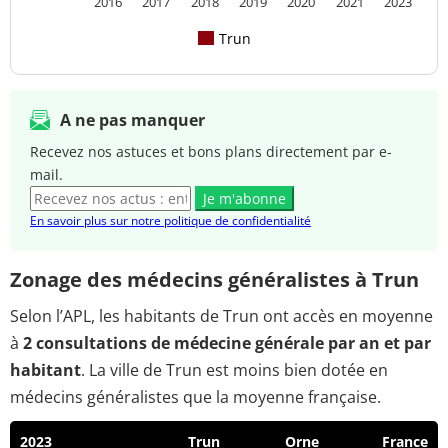
2016
2017
2018
2019
2020
2021
2023
Trun
A ne pas manquer
Recevez nos astuces et bons plans directement par e-
mail.
Je m'abonne
En savoir plus sur notre politique de confidentialité
Zonage des médecins généralistes à Trun
Selon l’APL, les habitants de Trun ont accès en moyenne
à
2 consultations de médecine générale par an et par
habitant
. La ville de Trun est moins bien dotée en
médecins généralistes que la moyenne française.
2023
Trun
Orne
France