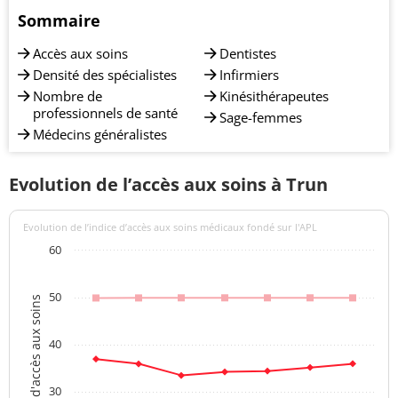
Sommaire
Accès aux soins
Dentistes
Densité des spécialistes
Infirmiers
Nombre de
Kinésithérapeutes
professionnels de santé
Sage-femmes
Médecins généralistes
Evolution de l’accès aux soins à Trun
Evolution de l’indice d’accès aux soins médicaux fondé sur l'APL
60
50
Indices d'accès aux soins
40
30