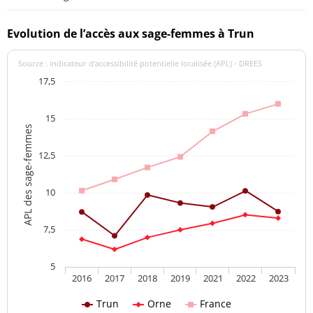
Evolution de l’accès aux sage-femmes à Trun
Source : indicateur d’accessibilité potentielle localisée (APL) - DREES
17,5
15
APL des sage-femmes
12,5
10
7,5
5
2016
2017
2018
2019
2021
2022
2023
Trun
Orne
France