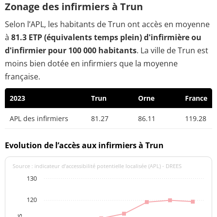
Zonage des infirmiers à Trun
Selon l’APL, les habitants de Trun ont accès en moyenne
à
81.3 ETP (équivalents temps plein) d'infirmière ou
d'infirmier pour 100 000 habitants
. La ville de Trun est
moins bien dotée en infirmiers que la moyenne
française.
2023
Trun
Orne
France
APL des infirmiers
81.27
86.11
119.28
Evolution de l’accès aux infirmiers à Trun
Source : indicateur d’accessibilité potentielle localisée (APL) - DREES
130
120