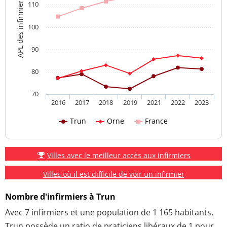
APL des infirmiers
110
100
90
80
70
2016
2017
2018
2019
2021
2022
2023
Trun
Orne
France
Villes avec le meilleur accès aux infirmiers
Villes où il est difficile de voir un infirmier
Nombre d'infirmiers à Trun
Avec 7 infirmiers et une population de 1 165 habitants,
Trun possède un ratio de praticiens libéraux de 1 pour