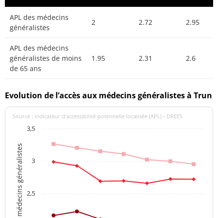
APL des médecins
2
2.72
2.95
généralistes
APL des médecins
généralistes de moins
1.95
2.31
2.6
de 65 ans
Evolution de l’accès aux médecins généralistes à Trun
Source : indicateur d’accessibilité potentielle localisée (APL) - DREES
3,5
APL des médecins généralistes
3
2,5