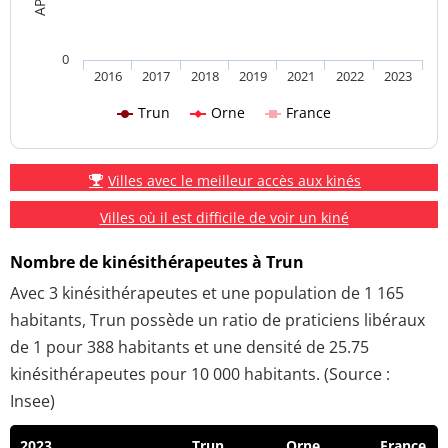
0
2016
2017
2018
2019
2021
2022
2023
Trun
Orne
France
Villes avec le meilleur accès aux kinés
Villes où il est difficile de voir un kiné
Nombre de kinésithérapeutes à Trun
Avec 3 kinésithérapeutes et une population de 1 165
habitants, Trun possède un ratio de praticiens libéraux
de 1 pour 388 habitants et une densité de 25.75
kinésithérapeutes pour 10 000 habitants. (Source :
Insee)
2023
Trun
Orne
France