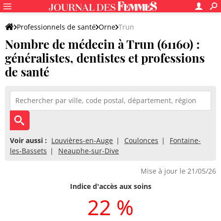
Professionnels de santé
Orne
Trun
Nombre de médecin à Trun (61160) :
généralistes, dentistes et professions
de santé
Voir aussi :
Louvières-en-Auge
Coulonces
Fontaine-
les-Bassets
Neauphe-sur-Dive
Mise à jour le 21/05/26
Indice d'accès aux soins
22 %