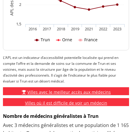
2
1,5
2016
2017
2018
2019
2021
2022
2023
Trun
Orne
France
L’APL est un indicateur d’accessibilité potentielle localisée qui prend en
compte l’offre et la demande de soins sur la commune de Trun et ses
voisines, mais aussi la structure par âge de la population et le niveau
d’activité des professionnels. Il s’agit de l’indicateur le plus fiable pour
évaluer si Trun est un désert médical.
Villes avec le meilleur accès aux médecins
Villes où il est difficile de voir un médecin
Nombre de médecins généralistes à Trun
Avec 3 médecins généralistes et une population de 1 165