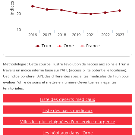
20
10
2016
2017
2018
2019
2021
2022
2023
Trun
Orne
France
Méthodologie : Cette courbe illustre l’évolution de l’accès aux soins à Trun à
travers un indice interne basé sur l’APL (accessibilité potentielle localisée).
Cet indice pondère l'APL des différentes spécialités médicales de Trun pour
évaluer l’offre de soins et mettre en lumière d’éventuelles inégalités
territoriales.
Liste des déserts médicaux
Liste des oasis médicaux
Villes les plus éloignées d'un service d'urgence
Les hôpitaux dans l'Orne