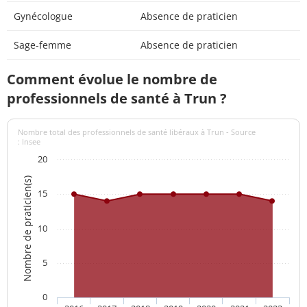
Gynécologue
Absence de praticien
Sage-femme
Absence de praticien
Comment évolue le nombre de
professionnels de santé à Trun ?
Nombre total des professionnels de santé libéraux à Trun - Source
: Insee
20
Nombre de praticien(s)
15
10
5
0