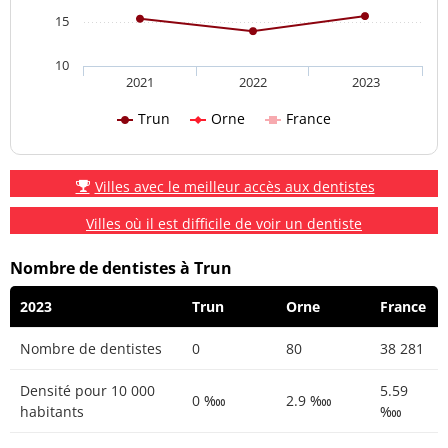
15
10
2021
2022
2023
Trun
Orne
France
Villes avec le meilleur accès aux dentistes
Villes où il est difficile de voir un dentiste
Nombre de dentistes à Trun
2023
Trun
Orne
France
Nombre de dentistes
0
80
38 281
Densité pour 10 000
5.59
0 ‱
2.9 ‱
habitants
‱