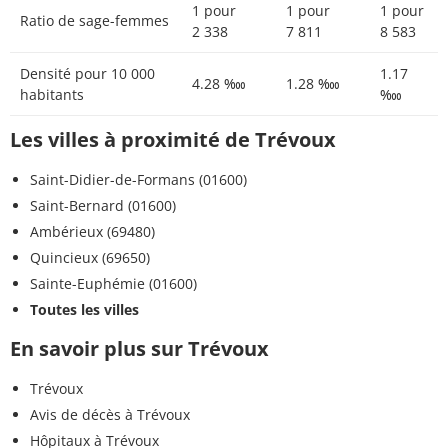
1 pour
1 pour
1 pour
Ratio de sage-femmes
2 338
7 811
8 583
Densité pour 10 000
1.17
4.28 ‱
1.28 ‱
habitants
‱
Les villes à proximité de Trévoux
Saint-Didier-de-Formans (01600)
Saint-Bernard (01600)
Ambérieux (69480)
Quincieux (69650)
Sainte-Euphémie (01600)
Toutes les villes
En savoir plus sur Trévoux
Trévoux
Avis de décès à Trévoux
Hôpitaux à Trévoux