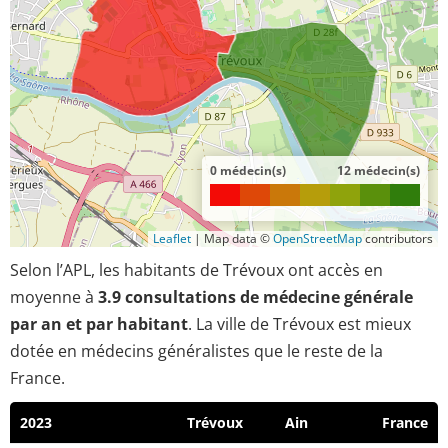
0 médecin(s)
12 médecin(s)
Leaflet
|
Map data ©
OpenStreetMap
contributors
Selon l’APL, les habitants de Trévoux ont accès en
moyenne à
3.9 consultations de médecine générale
par an et par habitant
. La ville de Trévoux est mieux
dotée en médecins généralistes que le reste de la
France.
2023
Trévoux
Ain
France