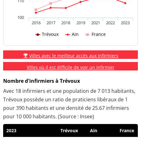
110
100
2016
2017
2018
2019
2021
2022
2023
Trévoux
Ain
France
Villes avec le meilleur accès aux infirmiers
Villes où il est difficile de voir un infirmier
Nombre d'infirmiers à Trévoux
Avec 18 infirmiers et une population de 7 013 habitants,
Trévoux possède un ratio de praticiens libéraux de 1
pour 390 habitants et une densité de 25.67 infirmiers
pour 10 000 habitants. (Source : Insee)
2023
Trévoux
Ain
France