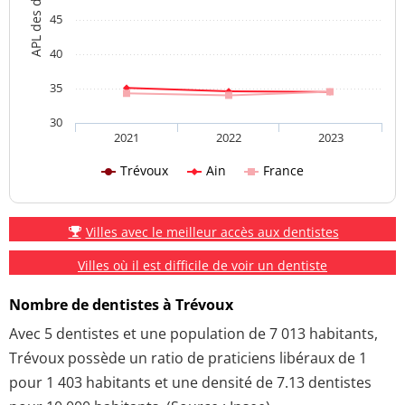
APL des dentistes
45
40
35
30
2021
2022
2023
Trévoux
Ain
France
Villes avec le meilleur accès aux dentistes
Villes où il est difficile de voir un dentiste
Nombre de dentistes à Trévoux
Avec 5 dentistes et une population de 7 013 habitants,
Trévoux possède un ratio de praticiens libéraux de 1
pour 1 403 habitants et une densité de 7.13 dentistes