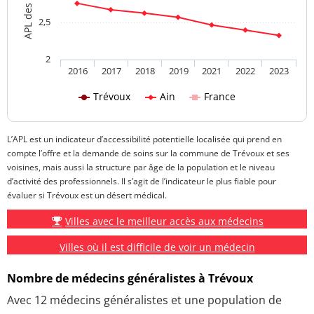
2,5
2
2016
2017
2018
2019
2021
2022
2023
Trévoux
Ain
France
L’APL est un indicateur d’accessibilité potentielle localisée qui prend en
compte l’offre et la demande de soins sur la commune de Trévoux et ses
voisines, mais aussi la structure par âge de la population et le niveau
d’activité des professionnels. Il s’agit de l’indicateur le plus fiable pour
évaluer si Trévoux est un désert médical.
Villes avec le meilleur accès aux médecins
Villes où il est difficile de voir un médecin
Nombre de médecins généralistes à Trévoux
Avec 12 médecins généralistes et une population de