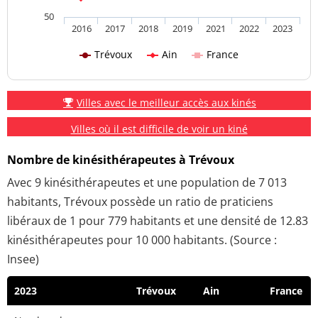
50
2016
2017
2018
2019
2021
2022
2023
Trévoux
Ain
France
Villes avec le meilleur accès aux kinés
Villes où il est difficile de voir un kiné
Nombre de kinésithérapeutes à Trévoux
Avec 9 kinésithérapeutes et une population de 7 013
habitants, Trévoux possède un ratio de praticiens
libéraux de 1 pour 779 habitants et une densité de 12.83
kinésithérapeutes pour 10 000 habitants. (Source :
Insee)
2023
Trévoux
Ain
France