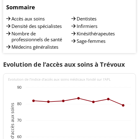
Sommaire
Accès aux soins
Dentistes
Densité des spécialistes
Infirmiers
Nombre de
Kinésithérapeutes
professionnels de santé
Sage-femmes
Médecins généralistes
Evolution de l’accès aux soins à Trévoux
Evolution de l’indice d’accès aux soins médicaux fondé sur l'APL
90
80
Indices d'accès aux soins
70
60