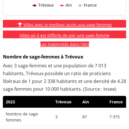
Trévoux
Ain
France
Villes avec le meilleur accès aux sage-femmes
Villes où il est difficile de voir une sage-femme
Les maternités dans l'Ain
Nombre de sage-femmes à Trévoux
Avec 3 sage-femmes et une population de 7 013
habitants, Trévoux possède un ratio de praticiens
libéraux de 1 pour 2 338 habitants et une densité de 4.28
sage-femmes pour 10 000 habitants. (Source : Insee)
2023
Trévoux
Ain
France
Nombre de sage-
3
87
7 975
femmes