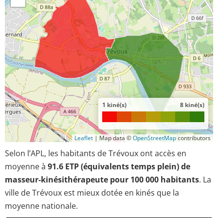
1 kiné(s)
8 kiné(s)
Leaflet
|
Map data ©
OpenStreetMap
contributors
Selon l’APL, les habitants de Trévoux ont accès en
moyenne à
91.6 ETP (équivalents temps plein) de
masseur-kinésithérapeute pour 100 000 habitants
. La
ville de Trévoux est mieux dotée en kinés que la
moyenne nationale.