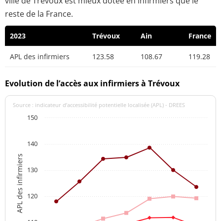
ville de Trévoux est mieux dotée en infirmiers que le
reste de la France.
2023
Trévoux
Ain
France
APL des infirmiers
123.58
108.67
119.28
Evolution de l’accès aux infirmiers à Trévoux
Source : indicateur d’accessibilité potentielle localisée (APL) - DREES
150
140
APL des infirmiers
130
120