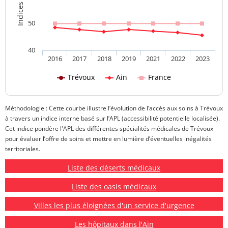
50
40
2016
2017
2018
2019
2021
2022
2023
Trévoux
Ain
France
Méthodologie : Cette courbe illustre l’évolution de l’accès aux soins à Trévoux
à travers un indice interne basé sur l’APL (accessibilité potentielle localisée).
Cet indice pondère l'APL des différentes spécialités médicales de Trévoux
pour évaluer l’offre de soins et mettre en lumière d’éventuelles inégalités
territoriales.
Liste des déserts médicaux
Liste des oasis médicaux
Villes les plus éloignées d'un service d'urgence
Les hôpitaux dans l'Ain