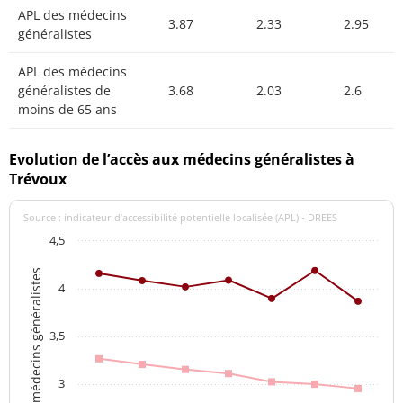
APL des médecins
3.87
2.33
2.95
généralistes
APL des médecins
généralistes de
3.68
2.03
2.6
moins de 65 ans
Evolution de l’accès aux médecins généralistes à
Trévoux
Source : indicateur d’accessibilité potentielle localisée (APL) - DREES
4,5
APL des médecins généralistes
4
3,5
3