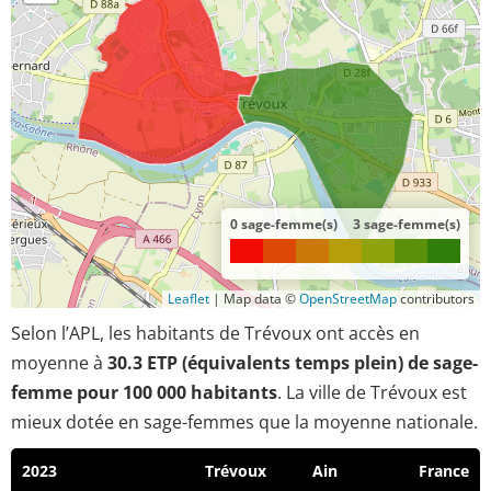
0 sage-femme(s)
3 sage-femme(s)
Leaflet
|
Map data ©
OpenStreetMap
contributors
Selon l’APL, les habitants de Trévoux ont accès en
moyenne à
30.3 ETP (équivalents temps plein) de sage-
femme pour 100 000 habitants
. La ville de Trévoux est
mieux dotée en sage-femmes que la moyenne nationale.
2023
Trévoux
Ain
France