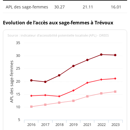
APL des sage-femmes
30.27
21.11
16.01
Evolution de l’accès aux sage-femmes à Trévoux
Source : indicateur d’accessibilité potentielle localisée (APL) - DREES
35
30
APL des sage-femmes
25
20
15
10
5
2016
2017
2018
2019
2021
2022
2023