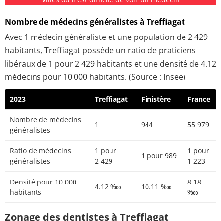
Nombre de médecins généralistes à Treffiagat
Avec 1 médecin généraliste et une population de 2 429
habitants, Treffiagat possède un ratio de praticiens
libéraux de 1 pour 2 429 habitants et une densité de 4.12
médecins pour 10 000 habitants. (Source : Insee)
2023
Treffiagat
Finistère
France
Nombre de médecins
1
944
55 979
généralistes
Ratio de médecins
1 pour
1 pour
1 pour 989
généralistes
2 429
1 223
Densité pour 10 000
8.18
4.12 ‱
10.11 ‱
habitants
‱
Zonage des dentistes à Treffiagat