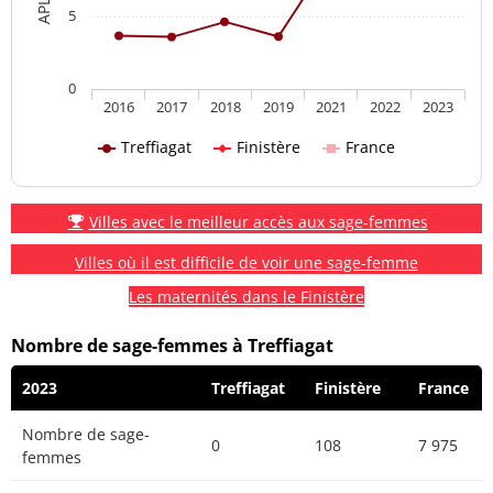
5
0
2016
2017
2018
2019
2021
2022
2023
Treffiagat
Finistère
France
Villes avec le meilleur accès aux sage-femmes
Villes où il est difficile de voir une sage-femme
Les maternités dans le Finistère
Nombre de sage-femmes à Treffiagat
2023
Treffiagat
Finistère
France
Nombre de sage-
0
108
7 975
femmes