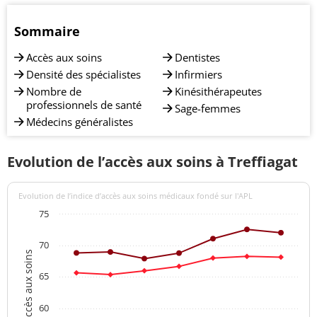
Sommaire
Accès aux soins
Dentistes
Densité des spécialistes
Infirmiers
Nombre de
Kinésithérapeutes
professionnels de santé
Sage-femmes
Médecins généralistes
Evolution de l’accès aux soins à Treffiagat
Evolution de l’indice d’accès aux soins médicaux fondé sur l'APL
75
70
Indices d'accès aux soins
65
60