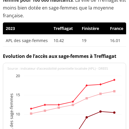
moins bien dotée en sage-femmes que la moyenne
française.
2023
Treffiagat
Finistère
France
APL des sage-femmes
10.42
19
16.01
Evolution de l’accès aux sage-femmes à Treffiagat
Source : indicateur d’accessibilité potentielle localisée (APL) - DREES
20
15
APL des sage-femmes
10