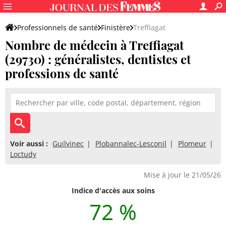
Professionnels de santé
Finistère
Treffiagat
Nombre de médecin à Treffiagat
(29730) : généralistes, dentistes et
professions de santé
Voir aussi :
Guilvinec
Plobannalec-Lesconil
Plomeur
Loctudy
Mise à jour le 21/05/26
Indice d'accès aux soins
72 %