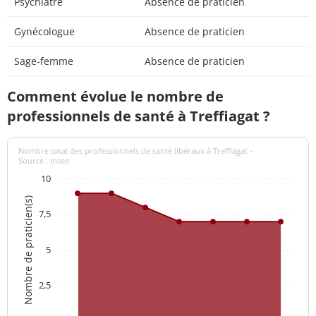
Psychiatre
Absence de praticien
Gynécologue
Absence de praticien
Sage-femme
Absence de praticien
Comment évolue le nombre de
professionnels de santé à Treffiagat ?
Nombre total des professionnels de santé libéraux à Treffiagat -
Source : Insee
10
Nombre de praticien(s)
7,5
5
2,5