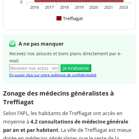
0
2016
2017
2018
2019
2020
2021
2023
Treffiagat
A ne pas manquer
Recevez nos astuces et bons plans directement par e-
mail.
Je m'abonne
En savoir plus sur notre politique de confidentialité
Zonage des médecins généralistes à
Treffiagat
Selon l’APL, les habitants de Treffiagat ont accès en
moyenne à
4.2 consultations de médecine générale
par an et par habitant
. La ville de Treffiagat est mieux
dotée en médecins généralistes que le reste de la