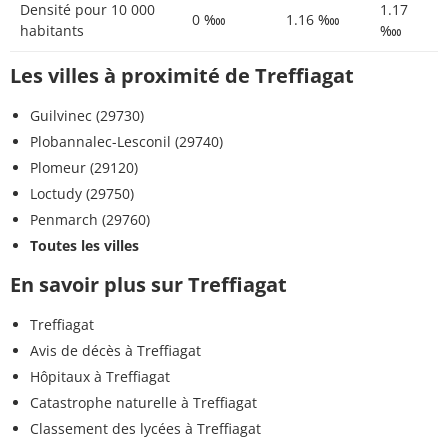
Densité pour 10 000
1.17
0 ‱
1.16 ‱
habitants
‱
Les villes à proximité de Treffiagat
Guilvinec (29730)
Plobannalec-Lesconil (29740)
Plomeur (29120)
Loctudy (29750)
Penmarch (29760)
Toutes les villes
En savoir plus sur Treffiagat
Treffiagat
Avis de décès à Treffiagat
Hôpitaux à Treffiagat
Catastrophe naturelle à Treffiagat
Classement des lycées à Treffiagat