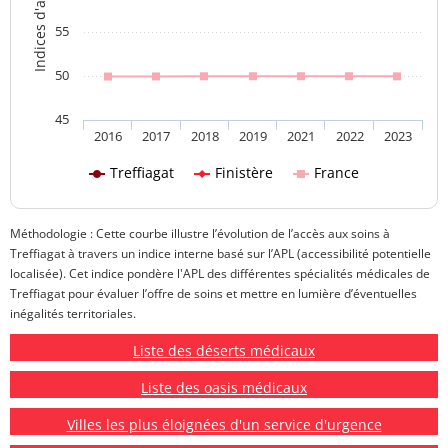
55
50
45
2016
2017
2018
2019
2021
2022
2023
Treffiagat
Finistère
France
Méthodologie : Cette courbe illustre l’évolution de l’accès aux soins à
Treffiagat à travers un indice interne basé sur l’APL (accessibilité potentielle
localisée). Cet indice pondère l'APL des différentes spécialités médicales de
Treffiagat pour évaluer l’offre de soins et mettre en lumière d’éventuelles
inégalités territoriales.
Liste des déserts médicaux
Liste des oasis médicaux
Villes les plus éloignées d'un service d'urgence