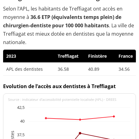
Selon l’APL, les habitants de Treffiagat ont accès en
moyenne à
36.6 ETP (équivalents temps plein) de
chirurgien-dentiste pour 100 000 habitants
. La ville de
Treffiagat est mieux dotée en dentistes que la moyenne
nationale.
2023
Treffiagat
Finistère
France
APL des dentistes
36.58
40.89
34.56
Evolution de l’accès aux dentistes à Treffiagat
Source : indicateur d’accessibilité potentielle localisée (APL) - DREES
42,5
40
37,5