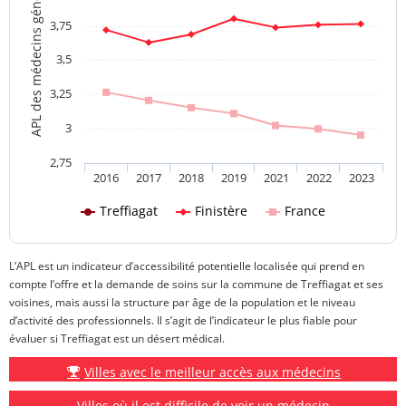
APL des médecins généralistes
3,75
3,5
3,25
3
2,75
2016
2017
2018
2019
2021
2022
2023
Treffiagat
Finistère
France
L’APL est un indicateur d’accessibilité potentielle localisée qui prend en
compte l’offre et la demande de soins sur la commune de Treffiagat et ses
voisines, mais aussi la structure par âge de la population et le niveau
d’activité des professionnels. Il s’agit de l’indicateur le plus fiable pour
évaluer si Treffiagat est un désert médical.
Villes avec le meilleur accès aux médecins
Villes où il est difficile de voir un médecin