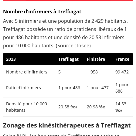
Nombre d'infirmiers à Treffiagat
Avec 5 infirmiers et une population de 2 429 habitants,
Treffiagat possède un ratio de praticiens libéraux de 1
pour 486 habitants et une densité de 20.58 infirmiers
pour 10 000 habitants. (Source : Insee)
2023
Treffiagat
Finistère
France
Nombre d'infirmiers
5
1 958
99 472
1 pour
Ratio d'infirmiers
1 pour 486
1 pour 477
688
Densité pour 10 000
14.53
20.58 ‱
20.98 ‱
habitants
‱
Zonage des kinésithérapeutes à Treffiagat