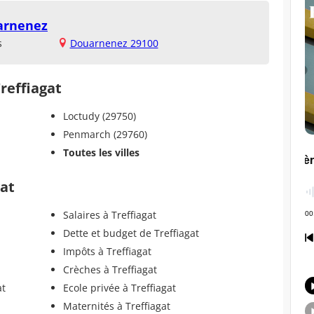
uarnenez
s
Douarnenez 29100
Treffiagat
Loctudy (29750)
Penmarch (29760)
Toutes les villes
gat
Salaires à Treffiagat
Dette et budget de Treffiagat
Impôts à Treffiagat
Crèches à Treffiagat
at
Ecole privée à Treffiagat
Maternités à Treffiagat