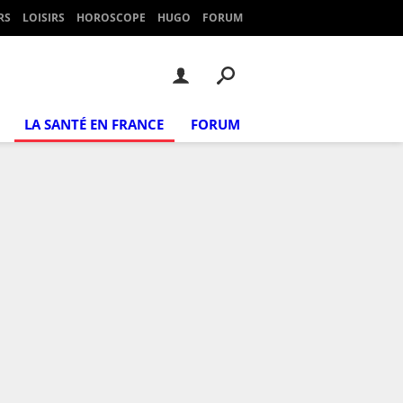
RS
LOISIRS
HOROSCOPE
HUGO
FORUM
LA SANTÉ EN FRANCE
FORUM