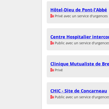
Hôtel-Dieu de Pont-l’Abbé
Privé avec un service d'urgences
Centre Hospitalier interc
Public avec un service d'urgence
Clinique Mutualiste de Br
Privé
CHIC - Site de Concarneau
Public avec un service d'urgence