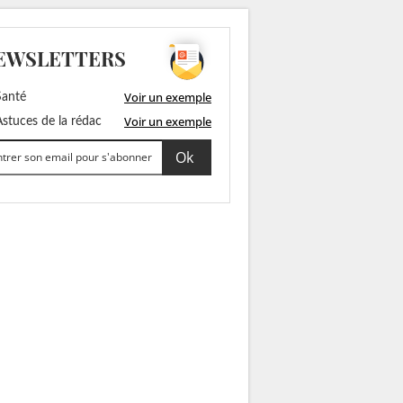
EWSLETTERS
Voir un exemple
anté
Voir un exemple
stuces de la rédac