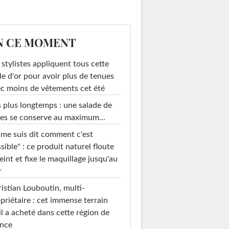
N CE MOMENT
 stylistes appliquent tous cette
le d'or pour avoir plus de tenues
c moins de vêtements cet été
 plus longtemps : une salade de
es se conserve au maximum...
 me suis dit comment c'est
sible" : ce produit naturel floute
teint et fixe le maquillage jusqu'au
r
istian Louboutin, multi-
priétaire : cet immense terrain
il a acheté dans cette région de
ance