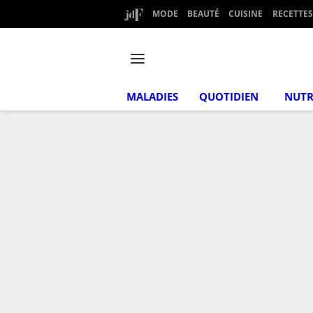
MODE
BEAUTÉ
CUISINE
RECETTES
MALADIES
QUOTIDIEN
NUTR