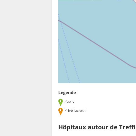
Légende
Public
Privé lucratif
Hôpitaux autour de Treff