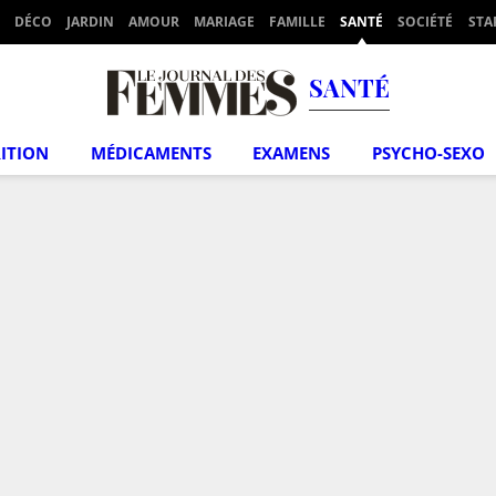
DÉCO
JARDIN
AMOUR
MARIAGE
FAMILLE
SANTÉ
SOCIÉTÉ
STA
SANTÉ
ITION
MÉDICAMENTS
EXAMENS
PSYCHO-SEXO