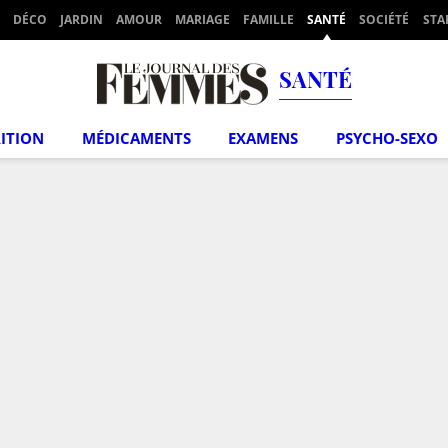
DÉCO
JARDIN
AMOUR
MARIAGE
FAMILLE
SANTÉ
SOCIÉTÉ
STA
SANTÉ
ITION
MÉDICAMENTS
EXAMENS
PSYCHO-SEXO