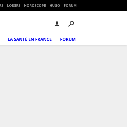
RS
LOISIRS
HOROSCOPE
HUGO
FORUM
LA SANTÉ EN FRANCE
FORUM