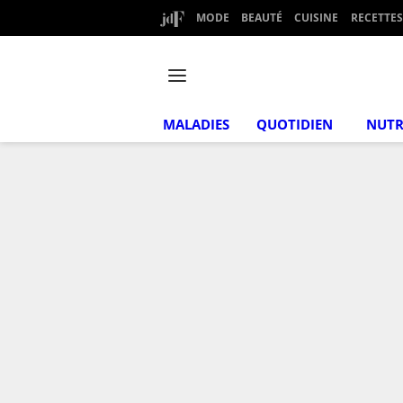
MODE
BEAUTÉ
CUISINE
RECETTES
MALADIES
QUOTIDIEN
NUTR