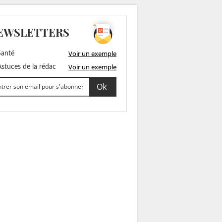
EWSLETTERS
Voir un exemple
anté
Voir un exemple
stuces de la rédac