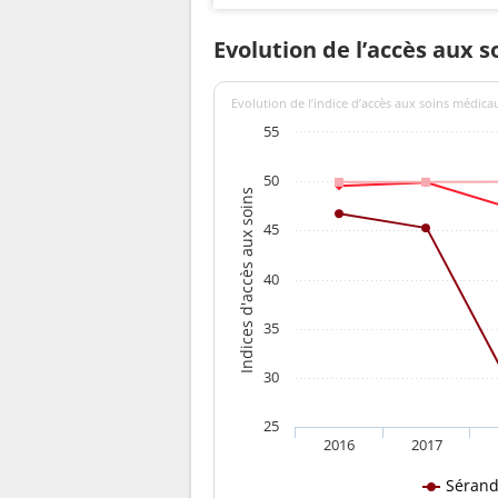
Evolution de l’accès aux 
Evolution de l’indice d’accès aux soins médica
55
50
Indices d'accès aux soins
45
40
35
30
25
2016
2017
Séran