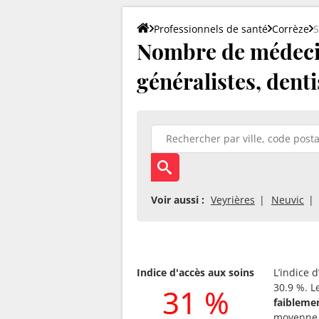
Professionnels de santé
Corrèze
Nombre de médecin
généralistes, denti
Voir aussi :
Veyrières
Neuvic
Indice d'accès aux soins
L’indice 
30.9 %. L
31 %
faibleme
moyenne 