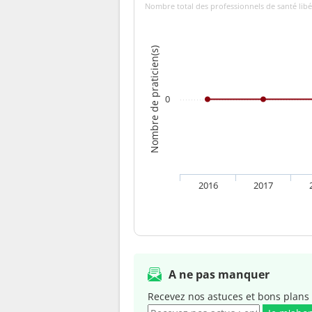
Nombre total des professionnels de santé libé
Nombre de praticien(s)
0
2016
2017
A ne pas manquer
Recevez nos astuces et bons plans 