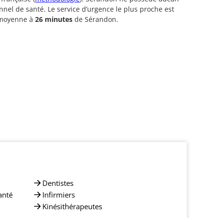
nnel de santé. Le service d’urgence le plus proche est
 moyenne à
26 minutes
de Sérandon.
Dentistes
anté
Infirmiers
Kinésithérapeutes