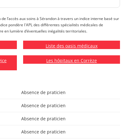
n de l’accès aux soins à Sérandon à travers un indice interne basé sur
 indice pondère l'APL des différentes spécialités médicales de
e en lumière d’éventuelles inégalités territoriales.
Liste des oasis médicaux
vice
Les hôpitaux en Corrèze
Absence de praticien
Absence de praticien
Absence de praticien
Absence de praticien