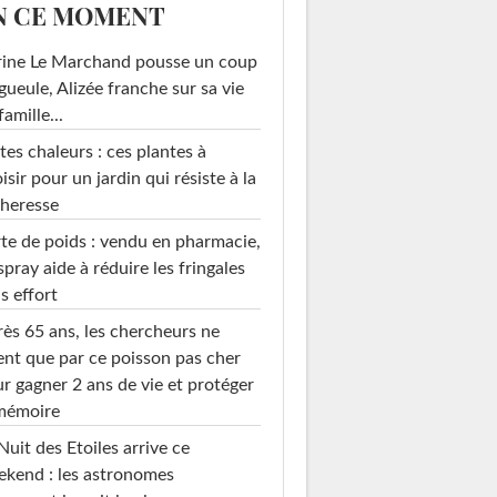
N CE MOMENT
rine Le Marchand pousse un coup
gueule, Alizée franche sur sa vie
famille...
tes chaleurs : ces plantes à
isir pour un jardin qui résiste à la
heresse
te de poids : vendu en pharmacie,
spray aide à réduire les fringales
s effort
ès 65 ans, les chercheurs ne
ent que par ce poisson pas cher
r gagner 2 ans de vie et protéger
 mémoire
Nuit des Etoiles arrive ce
kend : les astronomes