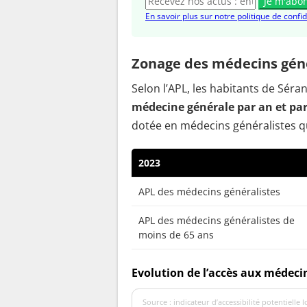
Je m'abo
En savoir plus sur notre politique de confid
Zonage des médecins géné
Selon l’APL, les habitants de Sé
médecine générale par an et pa
dotée en médecins généralistes q
2023
APL des médecins généralistes
APL des médecins généralistes de
moins de 65 ans
Evolution de l’accès aux médeci
Source : indicateur d’accessibilité potentielle 