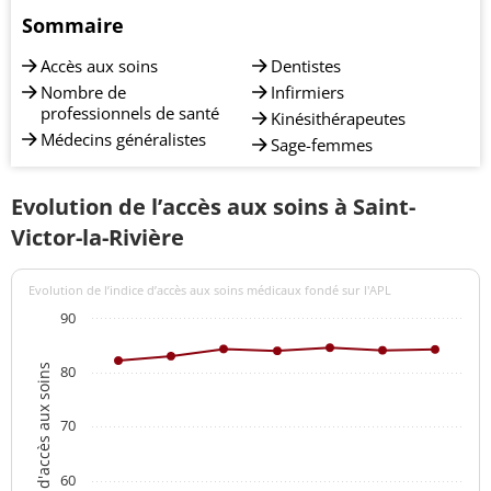
Sommaire
Accès aux soins
Dentistes
Nombre de
Infirmiers
professionnels de santé
Kinésithérapeutes
Médecins généralistes
Sage-femmes
Evolution de l’accès aux soins à Saint-
Victor-la-Rivière
Evolution de l’indice d’accès aux soins médicaux fondé sur l'APL
90
Indices d'accès aux soins
80
70
60