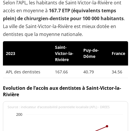
Selon l’APL, les habitants de Saint-Victor-la-Rivière ont
accès en moyenne à
167.7 ETP (équivalents temps
plein) de chirurgien-dentiste pour 100 000 habitants
.
La ville de Saint-Victor-la-Rivière est mieux dotée en
dentistes que la moyenne nationale.
Saint-
Puy-de-
2023
Victor-la-
France
Dôme
Rivière
APL des dentistes
167.66
40.79
34.56
Evolution de l’accès aux dentistes à Saint-Victor-la-
Rivière
Source : indicateur d’accessibilité potentielle localisée (APL) - DREES
200