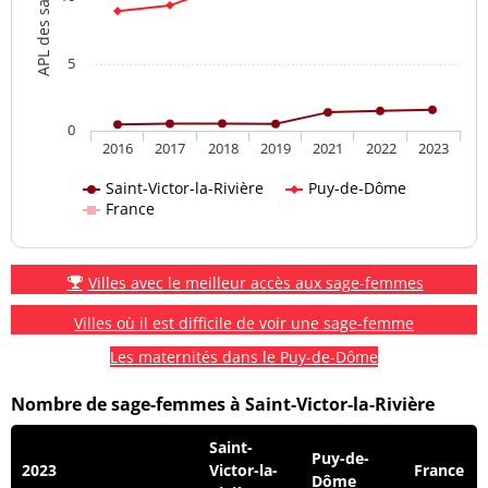
5
0
2016
2017
2018
2019
2021
2022
2023
Saint-Victor-la-Rivière
Puy-de-Dôme
France
Villes avec le meilleur accès aux sage-femmes
Villes où il est difficile de voir une sage-femme
Les maternités dans le Puy-de-Dôme
Nombre de sage-femmes à Saint-Victor-la-Rivière
Saint-
Puy-de-
2023
Victor-la-
France
Dôme