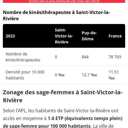
Nombre de kinésithérapeutes à Saint-Victor-la-
Rivière
Saint-
Puy-de-
2023
Victor-la-
France
Dôme
Rivière
Nombre de
0
844
78 769
kinésithérapeutes
Densité pour 10 000
11.51
0 ‱
12.7 ‱
habitants
‱
Zonage des sage-femmes à Saint-Victor-la-
Rivière
Selon l’APL, les habitants de Saint-Victor-la-Rivière ont
accès en moyenne à
1.6 ETP (équivalents temps plein)
de sage-femme pour 100 000 habitants
. La ville de