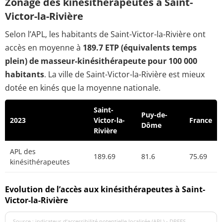
Zonage des kinésithérapeutes à Saint-
Victor-la-Rivière
Selon l’APL, les habitants de Saint-Victor-la-Rivière ont
accès en moyenne à
189.7 ETP (équivalents temps
plein) de masseur-kinésithérapeute pour 100 000
habitants
. La ville de Saint-Victor-la-Rivière est mieux
dotée en kinés que la moyenne nationale.
Saint-
Puy-de-
2023
Victor-la-
France
Dôme
Rivière
APL des
189.69
81.6
75.69
kinésithérapeutes
Evolution de l’accès aux kinésithérapeutes à Saint-
Victor-la-Rivière
Source : indicateur d’accessibilité potentielle localisée (APL) - DREES