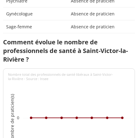
Psychiatre
Absence de praticien
Gynécologue
Absence de praticien
Sage-femme
Absence de praticien
Comment évolue le nombre de
professionnels de santé à Saint-Victor-la-
Rivière ?
Nombre total des professionnels de santé libéraux à Saint-Victor-
la-Rivière - Source : Insee
Nombre de praticien(s)
0