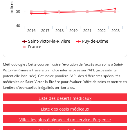
50
40
2016
2017
2018
2019
2021
2022
2023
Saint-Victor-la-Rivière
Puy-de-Dôme
France
Méthodologie : Cette courbe illustre l’évolution de l’accès aux soins à Saint-
Victor-la-Rivière à travers un indice interne basé sur l’APL (accessibilité
potentielle localisée). Cet indice pondère l'APL des différentes spécialités
médicales de Saint-Victor-la-Rivière pour évaluer l’offre de soins et mettre en
lumière d’éventuelles inégalités territoriales.
Liste des déserts médicaux
Liste des oasis médicaux
Villes les plus éloignées d'un service d'urgence