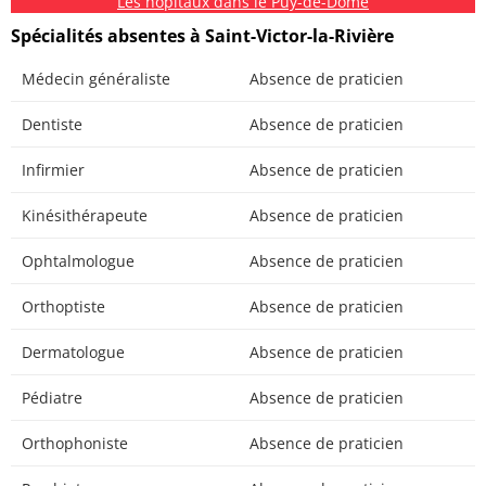
Les hôpitaux dans le Puy-de-Dôme
Spécialités absentes à Saint-Victor-la-Rivière
Médecin généraliste
Absence de praticien
Dentiste
Absence de praticien
Infirmier
Absence de praticien
Kinésithérapeute
Absence de praticien
Ophtalmologue
Absence de praticien
Orthoptiste
Absence de praticien
Dermatologue
Absence de praticien
Pédiatre
Absence de praticien
Orthophoniste
Absence de praticien