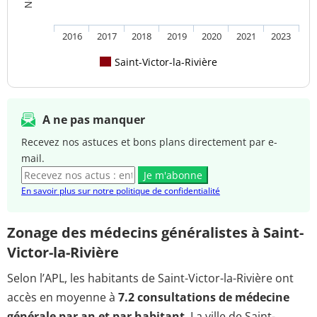
2016
2017
2018
2019
2020
2021
2023
Saint-Victor-la-Rivière
A ne pas manquer
Recevez nos astuces et bons plans directement par e-
mail.
Je m'abonne
En savoir plus sur notre politique de confidentialité
Zonage des médecins généralistes à Saint-
Victor-la-Rivière
Selon l’APL, les habitants de Saint-Victor-la-Rivière ont
accès en moyenne à
7.2 consultations de médecine
générale par an et par habitant
. La ville de Saint-