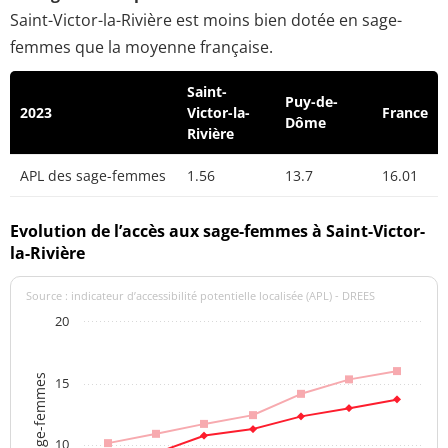
Saint-Victor-la-Rivière est moins bien dotée en sage-
femmes que la moyenne française.
Saint-
Puy-de-
2023
Victor-la-
France
Dôme
Rivière
APL des sage-femmes
1.56
13.7
16.01
Evolution de l’accès aux sage-femmes à Saint-Victor-
la-Rivière
Source : indicateur d’accessibilité potentielle localisée (APL) - DREES
20
APL des sage-femmes
15
10