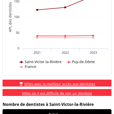
150
APL des dentistes
100
50
0
2021
2022
2023
Saint-Victor-la-Rivière
Puy-de-Dôme
France
Villes avec le meilleur accès aux dentistes
Villes où il est difficile de voir un dentiste
Nombre de dentistes à Saint-Victor-la-Rivière