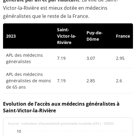
Victor-la-Rivière est mieux dotée en médecins
généralistes que le reste de la France.
Saint-
Puy-de-
2023
Victor-la-
France
Dôme
Rivière
APL des médecins
7.19
3.07
2.95
généralistes
APL des médecins
généralistes de moins
7.19
2.85
2.6
de 65 ans
Evolution de l’accès aux médecins généralistes à
Saint-Victor-la-Rivière
Source : indicateur d’accessibilité potentielle localisée (APL) - DREES
10