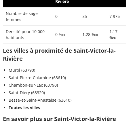
Rivière
Nombre de sage-
0
85
7 975
femmes
Densité pour 10 000
1.17
0 ‱
1.28 ‱
habitants
‱
Les villes à proximité de Saint-Victor-la-
Rivière
Murol (63790)
Saint-Pierre-Colamine (63610)
Chambon-sur-Lac (63790)
Saint-Diéry (63320)
Besse-et-Saint-Anastaise (63610)
Toutes les villes
En savoir plus sur Saint-Victor-la-Rivière