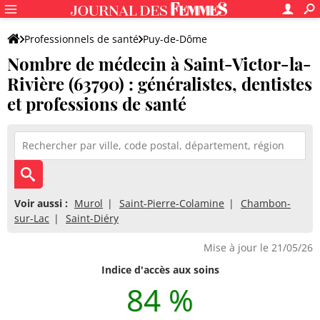
Professionnels de santé
Puy-de-Dôme
Nombre de médecin à Saint-Victor-la-
Saint-Victor-la-Rivière
Rivière (63790) : généralistes, dentistes
et professions de santé
Voir aussi :
Murol
Saint-Pierre-Colamine
Chambon-
sur-Lac
Saint-Diéry
Mise à jour le 21/05/26
Indice d'accès aux soins
84 %