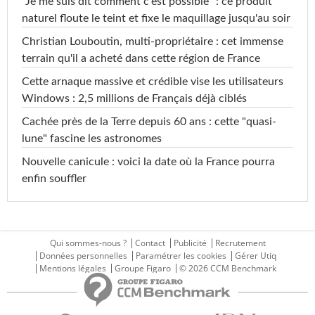
"Je me suis dit comment c'est possible" : ce produit
naturel floute le teint et fixe le maquillage jusqu'au soir
Christian Louboutin, multi-propriétaire : cet immense
terrain qu'il a acheté dans cette région de France
Cette arnaque massive et crédible vise les utilisateurs
Windows : 2,5 millions de Français déjà ciblés
Cachée près de la Terre depuis 60 ans : cette "quasi-
lune" fascine les astronomes
Nouvelle canicule : voici la date où la France pourra
enfin souffler
Qui sommes-nous ?
Contact
Publicité
Recrutement
Données personnelles
Paramétrer les cookies
Gérer Utiq
Mentions légales
Groupe Figaro
© 2026 CCM Benchmark