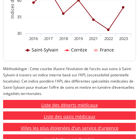
40
35
30
2016
2017
2018
2019
2021
2022
2023
Saint-Sylvain
Corrèze
France
Méthodologie : Cette courbe illustre l’évolution de l’accès aux soins à Saint-
Sylvain à travers un indice interne basé sur l’APL (accessibilité potentielle
localisée). Cet indice pondère l'APL des différentes spécialités médicales de
Saint-Sylvain pour évaluer l’offre de soins et mettre en lumière d’éventuelles
inégalités territoriales.
Liste des déserts médicaux
Liste des oasis médicaux
Villes les plus éloignées d'un service d'urgence