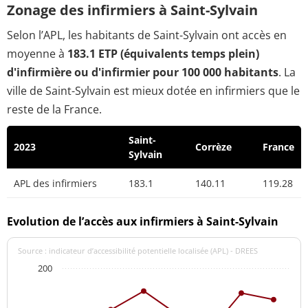
Zonage des infirmiers à Saint-Sylvain
Selon l’APL, les habitants de Saint-Sylvain ont accès en
moyenne à
183.1 ETP (équivalents temps plein)
d'infirmière ou d'infirmier pour 100 000 habitants
. La
ville de Saint-Sylvain est mieux dotée en infirmiers que le
reste de la France.
Saint-
2023
Corrèze
France
Sylvain
APL des infirmiers
183.1
140.11
119.28
Evolution de l’accès aux infirmiers à Saint-Sylvain
Source : indicateur d’accessibilité potentielle localisée (APL) - DREES
200