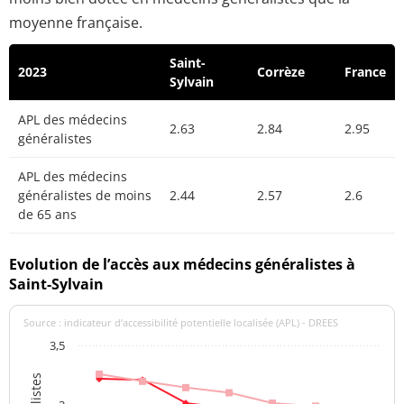
moyenne française.
Saint-
2023
Corrèze
France
Sylvain
APL des médecins
2.63
2.84
2.95
généralistes
APL des médecins
généralistes de moins
2.44
2.57
2.6
de 65 ans
Evolution de l’accès aux médecins généralistes à
Saint-Sylvain
Source : indicateur d’accessibilité potentielle localisée (APL) - DREES
3,5