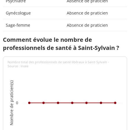
Psychiatre
Absence de praticien
Gynécologue
Absence de praticien
Sage-femme
Absence de praticien
Comment évolue le nombre de
professionnels de santé à Saint-Sylvain ?
Nombre total des professionnels de santé libéraux à Saint-Sylvain -
Source : Insee
Nombre de praticien(s)
0