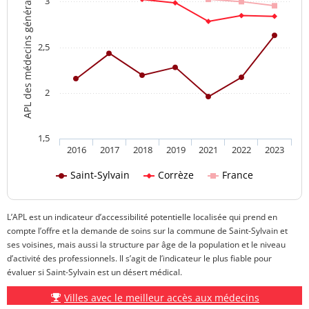
APL des médecins généralistes
3
2,5
2
1,5
2016
2017
2018
2019
2021
2022
2023
Saint-Sylvain
Corrèze
France
L’APL est un indicateur d’accessibilité potentielle localisée qui prend en
compte l’offre et la demande de soins sur la commune de Saint-Sylvain et
ses voisines, mais aussi la structure par âge de la population et le niveau
d’activité des professionnels. Il s’agit de l’indicateur le plus fiable pour
évaluer si Saint-Sylvain est un désert médical.
Villes avec le meilleur accès aux médecins