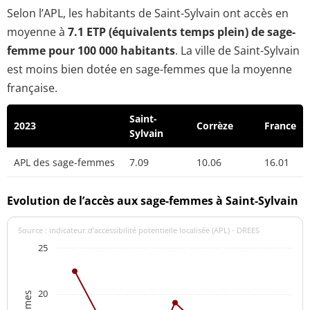
Selon l’APL, les habitants de Saint-Sylvain ont accès en
moyenne à
7.1 ETP (équivalents temps plein) de sage-
femme pour 100 000 habitants
. La ville de Saint-Sylvain
est moins bien dotée en sage-femmes que la moyenne
française.
Saint-
2023
Corrèze
France
Sylvain
APL des sage-femmes
7.09
10.06
16.01
Evolution de l’accès aux sage-femmes à Saint-Sylvain
Source : indicateur d’accessibilité potentielle localisée (APL) - DREES
25
20