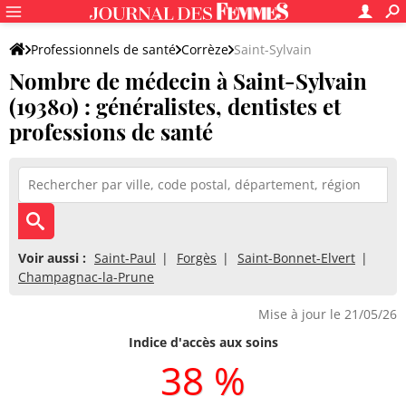
Professionnels de santé
Corrèze
Saint-Sylvain
Nombre de médecin à Saint-Sylvain
(19380) : généralistes, dentistes et
professions de santé
Voir aussi :
Saint-Paul
Forgès
Saint-Bonnet-Elvert
Champagnac-la-Prune
Mise à jour le 21/05/26
Indice d'accès aux soins
38 %