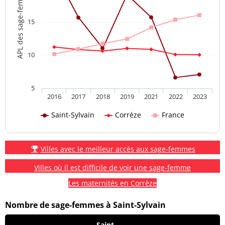
APL des sage-femmes
15
10
5
2016
2017
2018
2019
2021
2022
2023
Saint-Sylvain
Corrèze
France
Villes avec le meilleur accès aux sage-femmes
Villes où il est difficile de voir une sage-femme
Les maternités en Corrèze
Nombre de sage-femmes à Saint-Sylvain
Saint-