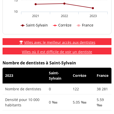
15
10
2021
2022
2023
Saint-Sylvain
Corrèze
France
Villes avec le meilleur accès aux dentistes
Villes où il est difficile de voir un dentiste
Nombre de dentistes à Saint-Sylvain
Saint-
2023
Corrèze
France
Sylvain
Nombre de dentistes
0
122
38 281
Densité pour 10 000
5.59
0 ‱
5.05 ‱
habitants
‱