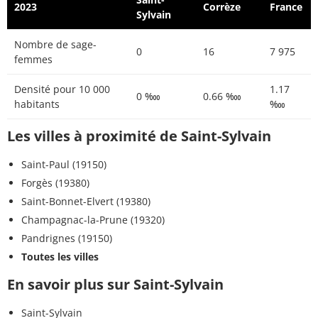
2023
Corrèze
France
Sylvain
Nombre de sage-
0
16
7 975
femmes
Densité pour 10 000
1.17
0 ‱
0.66 ‱
habitants
‱
Les villes à proximité de Saint-Sylvain
Saint-Paul (19150)
Forgès (19380)
Saint-Bonnet-Elvert (19380)
Champagnac-la-Prune (19320)
Pandrignes (19150)
Toutes les villes
En savoir plus sur Saint-Sylvain
Saint-Sylvain