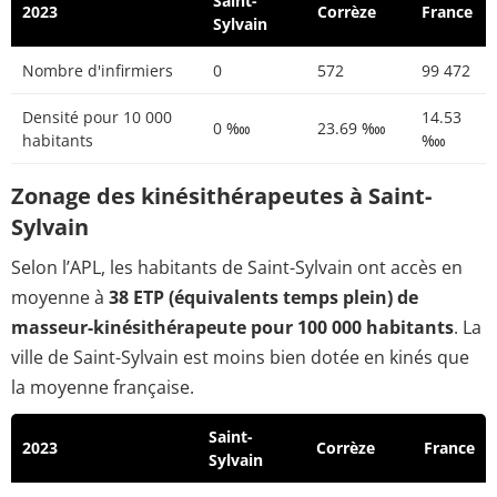
Saint-
2023
Corrèze
France
Sylvain
Nombre d'infirmiers
0
572
99 472
Densité pour 10 000
14.53
0 ‱
23.69 ‱
habitants
‱
Zonage des kinésithérapeutes à Saint-
Sylvain
Selon l’APL, les habitants de Saint-Sylvain ont accès en
moyenne à
38 ETP (équivalents temps plein) de
masseur-kinésithérapeute pour 100 000 habitants
. La
ville de Saint-Sylvain est moins bien dotée en kinés que
la moyenne française.
Saint-
2023
Corrèze
France
Sylvain