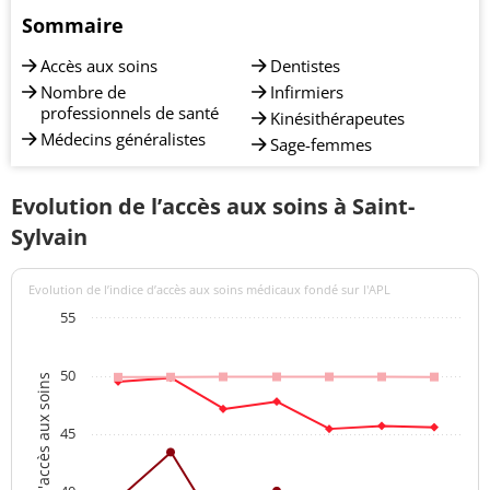
Sommaire
Accès aux soins
Dentistes
Nombre de
Infirmiers
professionnels de santé
Kinésithérapeutes
Médecins généralistes
Sage-femmes
Evolution de l’accès aux soins à Saint-
Sylvain
Evolution de l’indice d’accès aux soins médicaux fondé sur l'APL
55
50
Indices d'accès aux soins
45