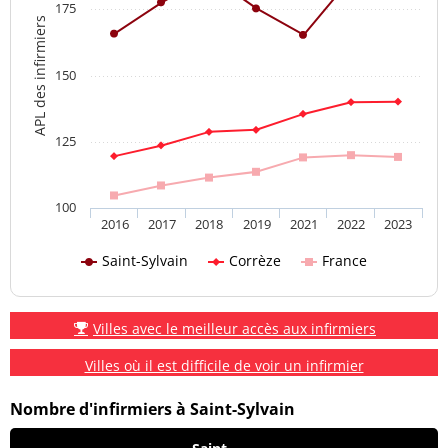
175
APL des infirmiers
150
125
100
2016
2017
2018
2019
2021
2022
2023
Saint-Sylvain
Corrèze
France
Villes avec le meilleur accès aux infirmiers
Villes où il est difficile de voir un infirmier
Nombre d'infirmiers à Saint-Sylvain