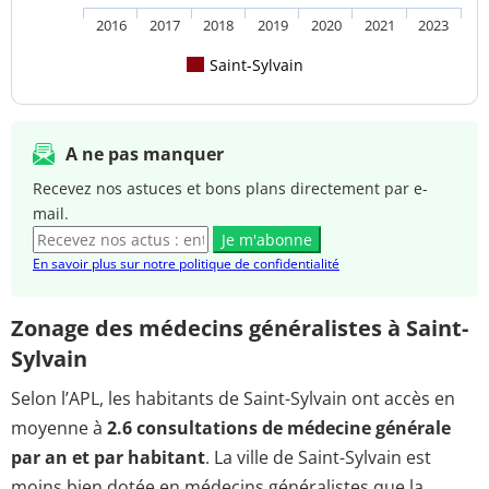
2016
2017
2018
2019
2020
2021
2023
Saint-Sylvain
A ne pas manquer
Recevez nos astuces et bons plans directement par e-
mail.
Je m'abonne
En savoir plus sur notre politique de confidentialité
Zonage des médecins généralistes à Saint-
Sylvain
Selon l’APL, les habitants de Saint-Sylvain ont accès en
moyenne à
2.6 consultations de médecine générale
par an et par habitant
. La ville de Saint-Sylvain est
moins bien dotée en médecins généralistes que la