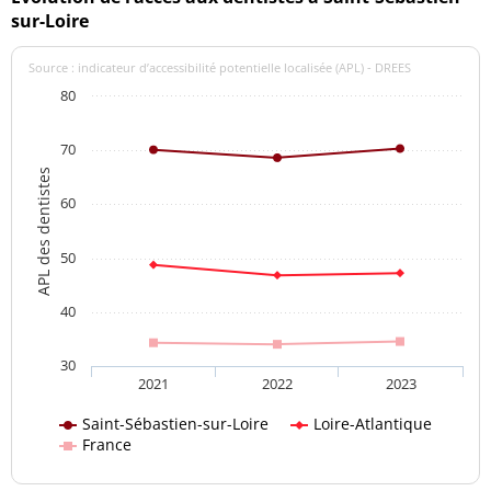
sur-Loire
Source : indicateur d’accessibilité potentielle localisée (APL) - DREES
80
70
APL des dentistes
60
50
40
30
2021
2022
2023
Saint-Sébastien-sur-Loire
Loire-Atlantique
France