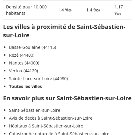
Densité pour 10 000
1.17
1.4 ‱
1.4 ‱
habitants
‱
Les villes à proximité de Saint-Sébastien-
sur-Loire
Basse-Goulaine (44115)
Rezé (44400)
Nantes (44000)
Vertou (44120)
Sainte-Luce-sur-Loire (44980)
Toutes les villes
En savoir plus sur Saint-Sébastien-sur-Loire
Saint-Sébastien-sur-Loire
Avis de décès à Saint-Sébastien-sur-Loire
Hôpitaux à Saint-Sébastien-sur-Loire
Catastrophe naturelle à Saint-Sébastien-sur-Loire