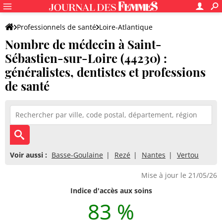
Professionnels de santé
Loire-Atlantique
Nombre de médecin à Saint-
Saint-Sébastien-sur-Loire
Sébastien-sur-Loire (44230) :
généralistes, dentistes et professions
de santé
Voir aussi :
Basse-Goulaine
Rezé
Nantes
Vertou
Mise à jour le 21/05/26
Indice d'accès aux soins
83 %