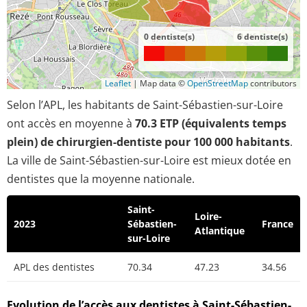
0 dentiste(s)
6 dentiste(s)
Leaflet
|
Map data ©
OpenStreetMap
contributors
Selon l’APL, les habitants de Saint-Sébastien-sur-Loire
ont accès en moyenne à
70.3 ETP (équivalents temps
plein) de chirurgien-dentiste pour 100 000 habitants
.
La ville de Saint-Sébastien-sur-Loire est mieux dotée en
dentistes que la moyenne nationale.
Saint-
Loire-
2023
Sébastien-
France
Atlantique
sur-Loire
APL des dentistes
70.34
47.23
34.56
Evolution de l’accès aux dentistes à Saint-Sébastien-