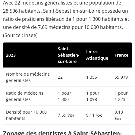
Avec 22 médecins généralistes et une population de
28 596 habitants, Saint-Sébastien-sur-Loire possède un
ratio de praticiens libéraux de 1 pour 1 300 habitants et
une densité de 7.69 médecins pour 10 000 habitants.
(Source : Insee)
Saint-
Loire-
2023
Sébastien-
France
Atlantique
sur-Loire
Nombre de médecins
22
1 355
55 979
généralistes
Ratio de médecins
1 pour
1 pour
1 pour
généralistes
1 300
1 098
1 223
Densité pour 10 000
8.18
7.69 ‱
9.11 ‱
habitants
‱
Zonage des dentistes à Saint-Sébastien-