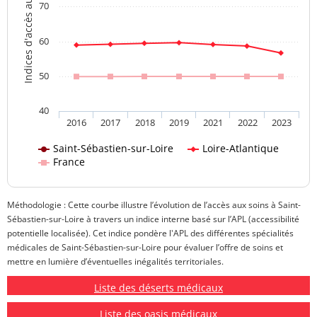
Indices d'accès aux soins
70
60
50
40
2016
2017
2018
2019
2021
2022
2023
Saint-Sébastien-sur-Loire
Loire-Atlantique
France
Méthodologie : Cette courbe illustre l’évolution de l’accès aux soins à Saint-
Sébastien-sur-Loire à travers un indice interne basé sur l’APL (accessibilité
potentielle localisée). Cet indice pondère l'APL des différentes spécialités
médicales de Saint-Sébastien-sur-Loire pour évaluer l’offre de soins et
mettre en lumière d’éventuelles inégalités territoriales.
Liste des déserts médicaux
Liste des oasis médicaux