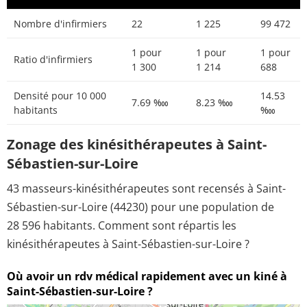
Nombre d'infirmiers
22
1 225
99 472
1 pour
1 pour
1 pour
Ratio d'infirmiers
1 300
1 214
688
Densité pour 10 000
14.53
7.69 ‱
8.23 ‱
habitants
‱
Zonage des kinésithérapeutes à Saint-
Sébastien-sur-Loire
43 masseurs-kinésithérapeutes sont recensés à Saint-
Sébastien-sur-Loire (44230) pour une population de
28 596 habitants. Comment sont répartis les
kinésithérapeutes à Saint-Sébastien-sur-Loire ?
Où avoir un rdv médical rapidement avec un kiné à
Saint-Sébastien-sur-Loire ?