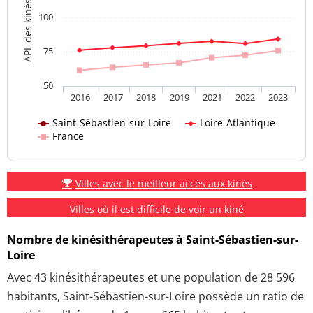
100
75
50
2016
2017
2018
2019
2021
2022
2023
Saint-Sébastien-sur-Loire
Loire-Atlantique
France
Villes avec le meilleur accès aux kinés
Villes où il est difficile de voir un kiné
Nombre de kinésithérapeutes à Saint-Sébastien-sur-
Loire
Avec 43 kinésithérapeutes et une population de 28 596
habitants, Saint-Sébastien-sur-Loire possède un ratio de