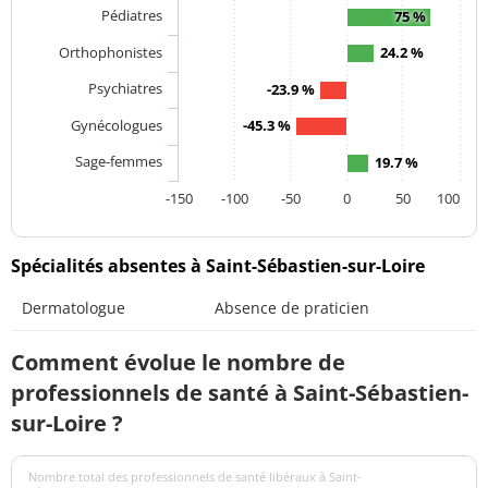
Pédiatres
75 %
Orthophonistes
24.2 %
Psychiatres
-23.9 %
Gynécologues
-45.3 %
Sage-femmes
19.7 %
-150
-100
-50
0
50
100
Spécialités absentes à Saint-Sébastien-sur-Loire
Dermatologue
Absence de praticien
Comment évolue le nombre de
professionnels de santé à Saint-Sébastien-
sur-Loire ?
Nombre total des professionnels de santé libéraux à Saint-