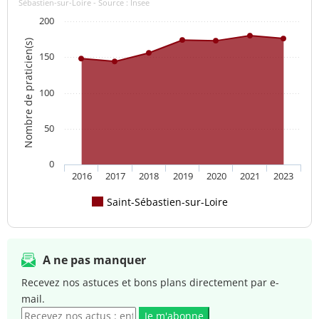
Sébastien-sur-Loire - Source : Insee
200
Nombre de praticien(s)
150
100
50
0
2016
2017
2018
2019
2020
2021
2023
Saint-Sébastien-sur-Loire
A ne pas manquer
Recevez nos astuces et bons plans directement par e-
mail.
Je m'abonne