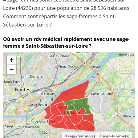
Loire (44230) pour une population de 28 596 habitants.
Comment sont répartis les sage-femmes à Saint-
Sébastien-sur-Loire ?
Où avoir un rdv médical rapidement avec une sage-
femme à Saint-Sébastien-sur-Loire ?
+
−
0 sage-femme(s)
2 sage-femme(s)