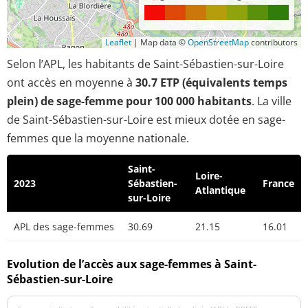
Leaflet
|
Map data ©
OpenStreetMap
contributors
Selon l’APL, les habitants de Saint-Sébastien-sur-Loire
ont accès en moyenne à
30.7 ETP (équivalents temps
plein) de sage-femme pour 100 000 habitants
. La ville
de Saint-Sébastien-sur-Loire est mieux dotée en sage-
femmes que la moyenne nationale.
Saint-
Loire-
2023
Sébastien-
France
Atlantique
sur-Loire
APL des sage-femmes
30.69
21.15
16.01
Evolution de l’accès aux sage-femmes à Saint-
Sébastien-sur-Loire