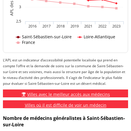
3
2,5
2016
2017
2018
2019
2021
2022
2023
Saint-Sébastien-sur-Loire
Loire-Atlantique
France
L’APL est un indicateur d’accessibilité potentielle localisée qui prend en
compte l’offre et la demande de soins sur la commune de Saint-Sébastien-
sur-Loire et ses voisines, mais aussi la structure par âge de la population et
le niveau d’activité des professionnels. Il s’agit de l’indicateur le plus fiable
pour évaluer si Saint-Sébastien-sur-Loire est un désert médical.
Villes avec le meilleur accès aux médecins
Villes où il est difficile de voir un médecin
Nombre de médecins généralistes à Saint-Sébastien-
sur-Loire