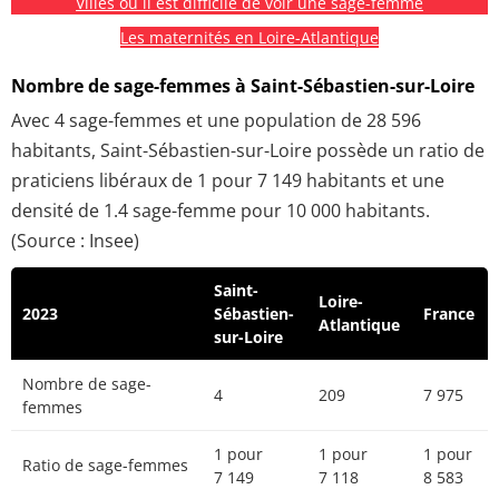
Villes où il est difficile de voir une sage-femme
Les maternités en Loire-Atlantique
Nombre de sage-femmes à Saint-Sébastien-sur-Loire
Avec 4 sage-femmes et une population de 28 596
habitants, Saint-Sébastien-sur-Loire possède un ratio de
praticiens libéraux de 1 pour 7 149 habitants et une
densité de 1.4 sage-femme pour 10 000 habitants.
(Source : Insee)
Saint-
Loire-
2023
Sébastien-
France
Atlantique
sur-Loire
Nombre de sage-
4
209
7 975
femmes
1 pour
1 pour
1 pour
Ratio de sage-femmes
7 149
7 118
8 583