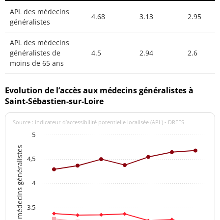
APL des médecins
4.68
3.13
2.95
généralistes
APL des médecins
généralistes de
4.5
2.94
2.6
moins de 65 ans
Evolution de l’accès aux médecins généralistes à
Saint-Sébastien-sur-Loire
Source : indicateur d’accessibilité potentielle localisée (APL) - DREES
5
APL des médecins généralistes
4,5
4
3,5