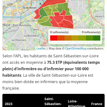
0 infirmier(s)
9 infirmier(s)
Leaflet
|
Map data ©
OpenStreetMap
contributors
Selon l’APL, les habitants de Saint-Sébastien-sur-Loire
ont accès en moyenne à
75.3 ETP (équivalents temps
plein) d'infirmière ou d'infirmier pour 100 000
habitants
. La ville de Saint-Sébastien-sur-Loire est
moins bien dotée en infirmiers que la moyenne
française.
Saint-
Loire-
2023
Sébastien-
France
Atlantique