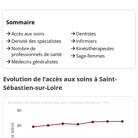
Sommaire
Accès aux soins
Dentistes
Densité des spécialistes
Infirmiers
Nombre de
Kinésithérapeutes
professionnels de santé
Sage-femmes
Médecins généralistes
Evolution de l’accès aux soins à Saint-
Sébastien-sur-Loire
Evolution de l’indice d’accès aux soins médicaux fondé sur l'APL
90
80