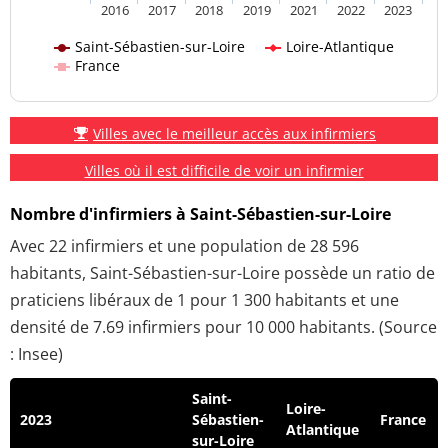
2016
2017
2018
2019
2021
2022
2023
Saint-Sébastien-sur-Loire
Loire-Atlantique
France
Villes avec le meilleur accès aux infirmiers
Villes où il est difficile de voir un infirmier
Nombre d'infirmiers à Saint-Sébastien-sur-Loire
Avec 22 infirmiers et une population de 28 596
habitants, Saint-Sébastien-sur-Loire possède un ratio de
praticiens libéraux de 1 pour 1 300 habitants et une
densité de 7.69 infirmiers pour 10 000 habitants. (Source
: Insee)
Saint-
Loire-
2023
Sébastien-
France
Atlantique
sur-Loire