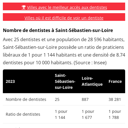
Villes avec le meilleur accès aux dentistes
Villes où il est difficile de voir un dentiste
Nombre de dentistes à Saint-Sébastien-sur-Loire
Avec 25 dentistes et une population de 28 596 habitants,
Saint-Sébastien-sur-Loire possède un ratio de praticiens
libéraux de 1 pour 1 144 habitants et une densité de 8.74
dentistes pour 10 000 habitants. (Source : Insee)
Saint-
Loire-
2023
Sébastien-
France
Atlantique
sur-Loire
Nombre de dentistes
25
887
38 281
1 pour
1 pour
1 pour
Ratio de dentistes
1 144
1 677
1 788