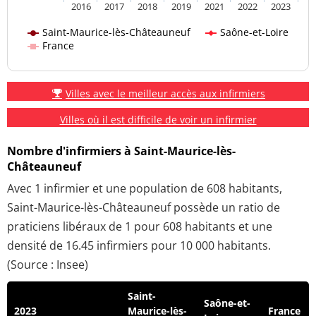
2016
2017
2018
2019
2021
2022
2023
Saint-Maurice-lès-Châteauneuf
Saône-et-Loire
France
Villes avec le meilleur accès aux infirmiers
Villes où il est difficile de voir un infirmier
Nombre d'infirmiers à Saint-Maurice-lès-
Châteauneuf
Avec 1 infirmier et une population de 608 habitants,
Saint-Maurice-lès-Châteauneuf possède un ratio de
praticiens libéraux de 1 pour 608 habitants et une
densité de 16.45 infirmiers pour 10 000 habitants.
(Source : Insee)
Saint-
Saône-et-
2023
Maurice-lès-
France