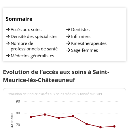
Sommaire
Accès aux soins
Dentistes
Densité des spécialistes
Infirmiers
Nombre de
Kinésithérapeutes
professionnels de santé
Sage-femmes
Médecins généralistes
Evolution de l’accès aux soins à Saint-
Maurice-lès-Châteauneuf
Evolution de l’indice d’accès aux soins médicaux fondé sur l'APL
90
80
70