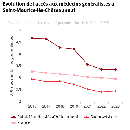
Evolution de l’accès aux médecins généralistes à
Saint-Maurice-lès-Châteauneuf
Source : indicateur d’accessibilité potentielle localisée (APL) - DREES
5
APL des médecins généralistes
4,5
4
3,5
3
2,5
2
2016
2017
2018
2019
2021
2022
2023
Saint-Maurice-lès-Châteauneuf
Saône-et-Loire
France