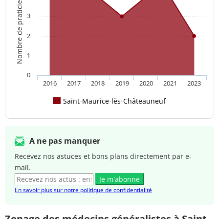
Nombre de praticien(s)
3
2
1
0
2016
2017
2018
2019
2020
2021
2023
Saint-Maurice-lès-Châteauneuf
A ne pas manquer
Recevez nos astuces et bons plans directement par e-
mail.
Je m'abonne
En savoir plus sur notre politique de confidentialité
Zonage des médecins généralistes à Saint-