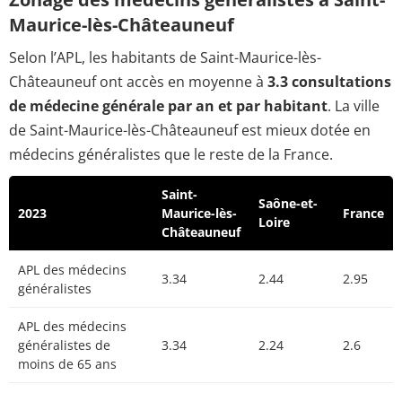
Maurice-lès-Châteauneuf
Selon l’APL, les habitants de Saint-Maurice-lès-
Châteauneuf ont accès en moyenne à
3.3 consultations
de médecine générale par an et par habitant
. La ville
de Saint-Maurice-lès-Châteauneuf est mieux dotée en
médecins généralistes que le reste de la France.
Saint-
Saône-et-
2023
Maurice-lès-
France
Loire
Châteauneuf
APL des médecins
3.34
2.44
2.95
généralistes
APL des médecins
généralistes de
3.34
2.24
2.6
moins de 65 ans