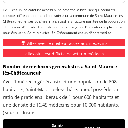
L’APL est un indicateur d’accessibilité potentielle localisée qui prend en
compte l’offre et la demande de soins sur la commune de Saint-Maurice-lès-
Châteauneuf et ses voisines, mais aussi la structure par âge de la population
et le niveau d’activité des professionnels. Il s’agit de l’indicateur le plus fiable
pour évaluer si Saint-Maurice-lès-Châteauneuf est un désert médical.
Villes avec le meilleur accès aux médecins
Villes où il est difficile de voir un médecin
Nombre de médecins généralistes à Saint-Maurice-
lès-Châteauneuf
Avec 1 médecin généraliste et une population de 608
habitants, Saint-Maurice-lès-Châteauneuf possède un
ratio de praticiens libéraux de 1 pour 608 habitants et
une densité de 16.45 médecins pour 10 000 habitants.
(Source : Insee)
Saint-