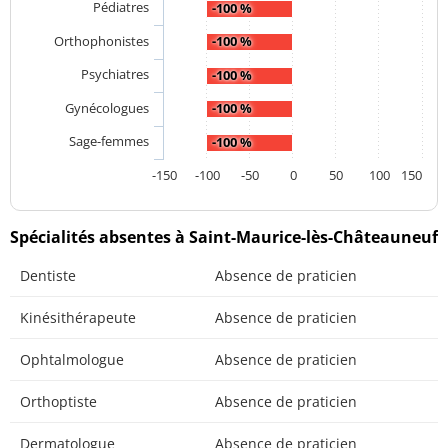
Pédiatres
-100 %
Orthophonistes
-100 %
Psychiatres
-100 %
Gynécologues
-100 %
Sage-femmes
-100 %
-150
-100
-50
0
50
100
150
Spécialités absentes à Saint-Maurice-lès-Châteauneuf
Dentiste
Absence de praticien
Kinésithérapeute
Absence de praticien
Ophtalmologue
Absence de praticien
Orthoptiste
Absence de praticien
Dermatologue
Absence de praticien