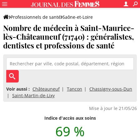
Professionnels de santé
Saône-et-Loire
Nombre de médecin à Saint-Maurice-
Saint-Maurice-lès-Châteauneuf
lès-Châteauneuf (71740) : généralistes,
dentistes et professions de santé
Voir aussi :
Châteauneuf
Tancon
Chassigny-sous-Dun
Saint-Martin-de-Lixy
Mise à jour le 21/05/26
Indice d'accès aux soins
69 %