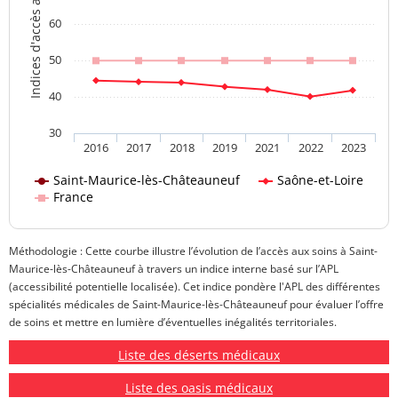
Indices d'accès aux soins
60
50
40
30
2016
2017
2018
2019
2021
2022
2023
Saint-Maurice-lès-Châteauneuf
Saône-et-Loire
France
Méthodologie : Cette courbe illustre l’évolution de l’accès aux soins à Saint-
Maurice-lès-Châteauneuf à travers un indice interne basé sur l’APL
(accessibilité potentielle localisée). Cet indice pondère l'APL des différentes
spécialités médicales de Saint-Maurice-lès-Châteauneuf pour évaluer l’offre
de soins et mettre en lumière d’éventuelles inégalités territoriales.
Liste des déserts médicaux
Liste des oasis médicaux