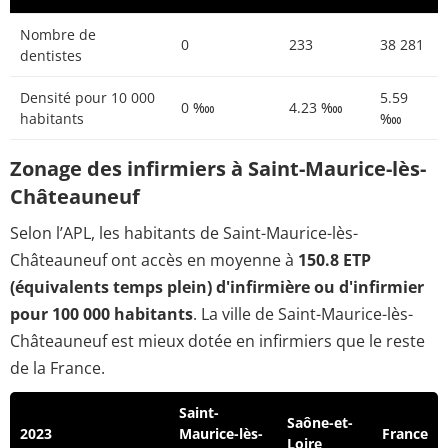
Nombre de
0
233
38 281
dentistes
Densité pour 10 000
5.59
0 ‱
4.23 ‱
habitants
‱
Zonage des infirmiers à Saint-Maurice-lès-
Châteauneuf
Selon l’APL, les habitants de Saint-Maurice-lès-
Châteauneuf ont accès en moyenne à
150.8 ETP
(équivalents temps plein) d'infirmière ou d'infirmier
pour 100 000 habitants
. La ville de Saint-Maurice-lès-
Châteauneuf est mieux dotée en infirmiers que le reste
de la France.
Saint-
Saône-et-
2023
Maurice-lès-
France
Loire