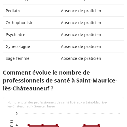
Pédiatre
Absence de praticien
Orthophoniste
Absence de praticien
Psychiatre
Absence de praticien
Gynécologue
Absence de praticien
Sage-femme
Absence de praticien
Comment évolue le nombre de
professionnels de santé à Saint-Maurice-
lès-Châteauneuf ?
Nombre total des professionnels de santé libéraux à Saint-Maurice-
lès-Châteauneuf - Source : Insee
5
4