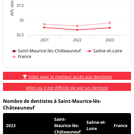
37,5
35
32,5
2021
2022
2023
Saint-Maurice-lès-Châteauneuf
Saône-et-Loire
France
Villes avec le meilleur accès aux dentistes
Villes où il est difficile de voir un dentiste
Nombre de dentistes à Saint-Maurice-lès-
Châteauneuf
Saint-
Saône-et-
2023
Maurice-lès-
France
Loire
Châteauneuf