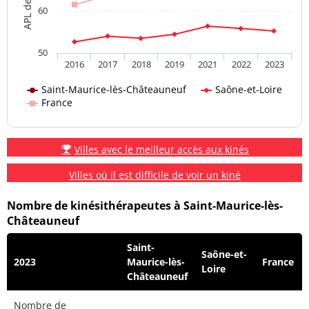
60
50
2016
2017
2018
2019
2021
2022
2023
Saint-Maurice-lès-Châteauneuf
Saône-et-Loire
France
Villes avec le meilleur accès aux kinés
Villes où il est difficile de voir un kiné
Nombre de kinésithérapeutes à Saint-Maurice-lès-
Châteauneuf
Saint-
Saône-et-
2023
Maurice-lès-
France
Loire
Châteauneuf
Nombre de