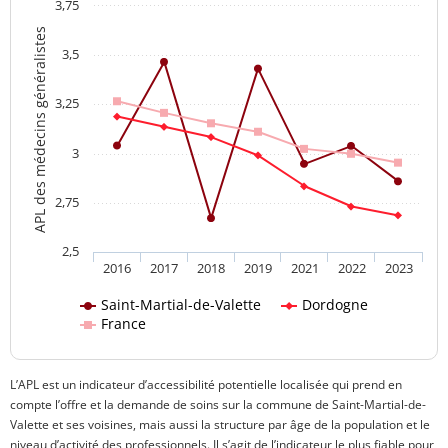
3,75
APL des médecins généralistes
3,5
3,25
3
2,75
2,5
2016
2017
2018
2019
2021
2022
2023
Saint-Martial-de-Valette
Dordogne
France
L’APL est un indicateur d’accessibilité potentielle localisée qui prend en
compte l’offre et la demande de soins sur la commune de Saint-Martial-de-
Valette et ses voisines, mais aussi la structure par âge de la population et le
niveau d’activité des professionnels. Il s’agit de l’indicateur le plus fiable pour