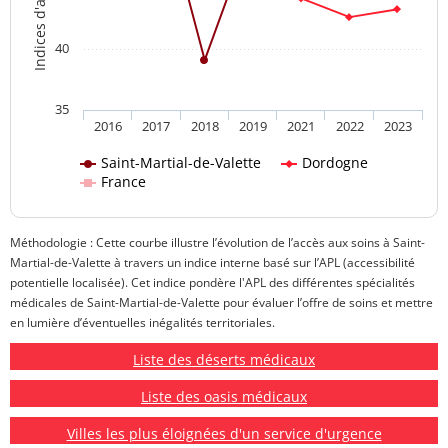
40
35
2016
2017
2018
2019
2021
2022
2023
Saint-Martial-de-Valette
Dordogne
France
Méthodologie : Cette courbe illustre l’évolution de l’accès aux soins à Saint-
Martial-de-Valette à travers un indice interne basé sur l’APL (accessibilité
potentielle localisée). Cet indice pondère l'APL des différentes spécialités
médicales de Saint-Martial-de-Valette pour évaluer l’offre de soins et mettre
en lumière d’éventuelles inégalités territoriales.
Liste des déserts médicaux
Liste des oasis médicaux
Villes les plus éloignées d'un service d'urgence