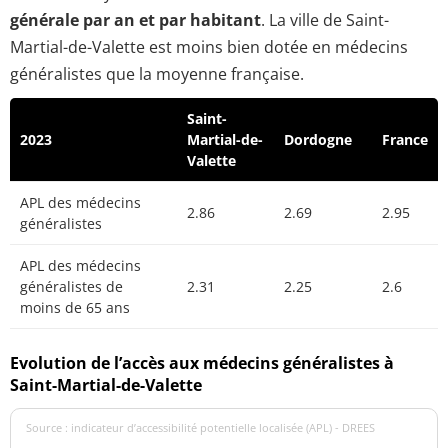
générale par an et par habitant
. La ville de Saint-
Martial-de-Valette est moins bien dotée en médecins
généralistes que la moyenne française.
Saint-
2023
Martial-de-
Dordogne
France
Valette
APL des médecins
2.86
2.69
2.95
généralistes
APL des médecins
généralistes de
2.31
2.25
2.6
moins de 65 ans
Evolution de l’accès aux médecins généralistes à
Saint-Martial-de-Valette
Source : indicateur d’accessibilité potentielle localisée (APL) - DREES