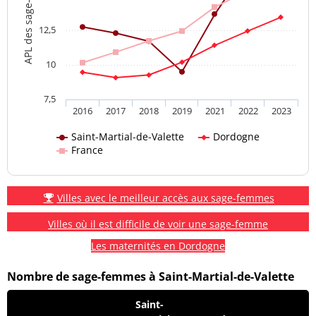
APL des sage-femmes
12,5
10
7,5
2016
2017
2018
2019
2021
2022
2023
Saint-Martial-de-Valette
Dordogne
France
Villes avec le meilleur accès aux sage-femmes
Villes où il est difficile de voir une sage-femme
Les maternités en Dordogne
Nombre de sage-femmes à Saint-Martial-de-Valette
Saint-