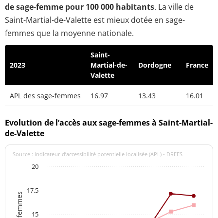
de sage-femme pour 100 000 habitants
. La ville de
Saint-Martial-de-Valette est mieux dotée en sage-
femmes que la moyenne nationale.
Saint-
2023
Martial-de-
Dordogne
France
Valette
APL des sage-femmes
16.97
13.43
16.01
Evolution de l’accès aux sage-femmes à Saint-Martial-
de-Valette
Source : indicateur d’accessibilité potentielle localisée (APL) - DREES
20
17,5
15