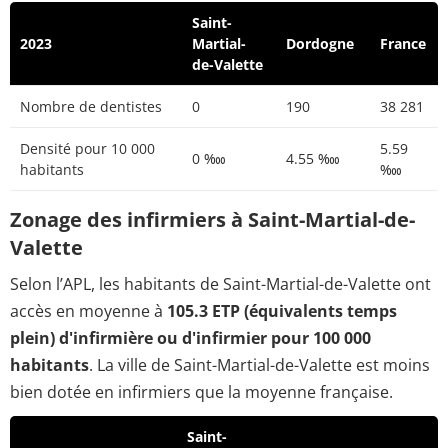
Saint-
2023
Martial-
Dordogne
France
de-Valette
Nombre de dentistes
0
190
38 281
Densité pour 10 000
5.59
0 ‱
4.55 ‱
habitants
‱
Zonage des infirmiers à Saint-Martial-de-
Valette
Selon l’APL, les habitants de Saint-Martial-de-Valette ont
accès en moyenne à
105.3 ETP (équivalents temps
plein) d'infirmière ou d'infirmier pour 100 000
habitants
. La ville de Saint-Martial-de-Valette est moins
bien dotée en infirmiers que la moyenne française.
Saint-