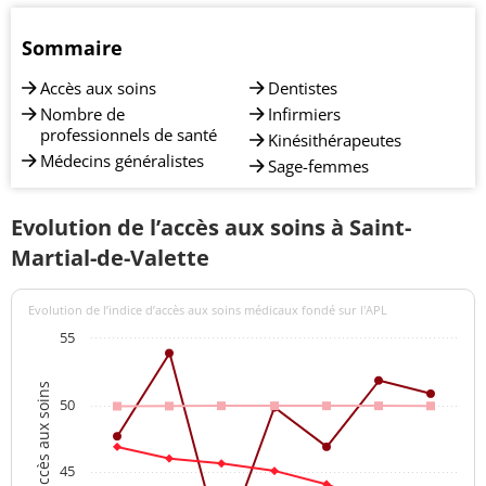
Sommaire
Accès aux soins
Dentistes
Nombre de
Infirmiers
professionnels de santé
Kinésithérapeutes
Médecins généralistes
Sage-femmes
Evolution de l’accès aux soins à Saint-
Martial-de-Valette
Evolution de l’indice d’accès aux soins médicaux fondé sur l'APL
55
Indices d'accès aux soins
50
45