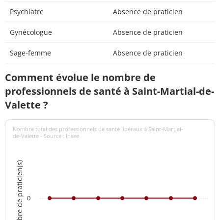
Psychiatre
Absence de praticien
Gynécologue
Absence de praticien
Sage-femme
Absence de praticien
Comment évolue le nombre de
professionnels de santé à Saint-Martial-de-
Valette ?
Nombre total des professionnels de santé libéraux à Saint-Martial-
de-Valette - Source : Insee
Nombre de praticien(s)
0