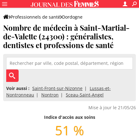
Professionnels de santé
Dordogne
Nombre de médecin à Saint-Martial-
Saint-Martial-de-Valette
de-Valette (24300) : généralistes,
dentistes et professions de santé
Voir aussi :
Saint-Front-sur-Nizonne
Lussas-et-
Nontronneau
Nontron
Sceau-Saint-Angel
Mise à jour le 21/05/26
Indice d'accès aux soins
51 %