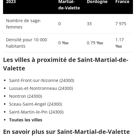
2023
Martial-
Dordogne
France
de-Valette
Nombre de sage-
0
33
7 975
femmes
Densité pour 10 000
1.17
0 ‱
0.79 ‱
habitants
‱
Les villes à proximité de Saint-Martial-de-
Valette
Saint-Front-sur-Nizonne (24300)
Lussas-et-Nontronneau (24300)
Nontron (24300)
Sceau-Saint-Angel (24300)
Saint-Martin-le-Pin (24300)
Toutes les villes
En savoir plus sur Saint-Martial-de-Valette