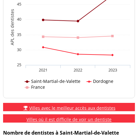
45
APL des dentistes
40
35
30
25
2021
2022
2023
Saint-Martial-de-Valette
Dordogne
France
Villes avec le meilleur accès aux dentistes
Villes où il est difficile de voir un dentiste
Nombre de dentistes à Saint-Martial-de-Valette