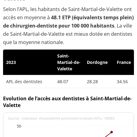
Selon l’APL, les habitants de Saint-Martial-de-Valette ont
accès en moyenne à
48.1 ETP (équivalents temps plein)
de chirurgien-dentiste pour 100 000 habitants
. La ville
de Saint-Martial-de-Valette est mieux dotée en dentistes
que la moyenne nationale.
Saint-
2023
Martial-de-
Dordogne
France
Valette
APL des dentistes
48.07
28.28
34.56
Evolution de l’accès aux dentistes à Saint-Martial-de-
Valette
Source : indicateur d’accessibilité potentielle localisée (APL) - DREES
50