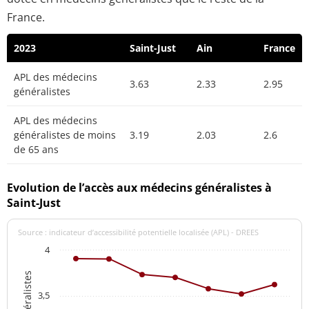
France.
2023
Saint-Just
Ain
France
APL des médecins
3.63
2.33
2.95
généralistes
APL des médecins
généralistes de moins
3.19
2.03
2.6
de 65 ans
Evolution de l’accès aux médecins généralistes à
Saint-Just
Source : indicateur d’accessibilité potentielle localisée (APL) - DREES
4
3,5