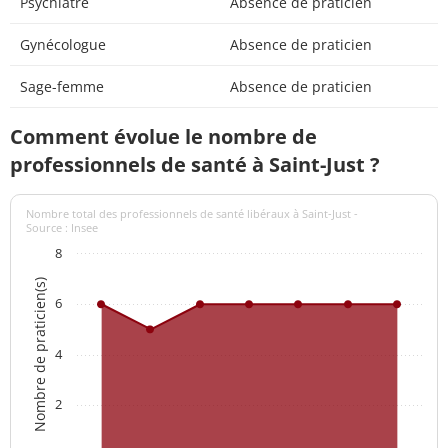
Psychiatre
Absence de praticien
Gynécologue
Absence de praticien
Sage-femme
Absence de praticien
Comment évolue le nombre de
professionnels de santé à Saint-Just ?
Nombre total des professionnels de santé libéraux à Saint-Just -
Source : Insee
8
Nombre de praticien(s)
6
4
2