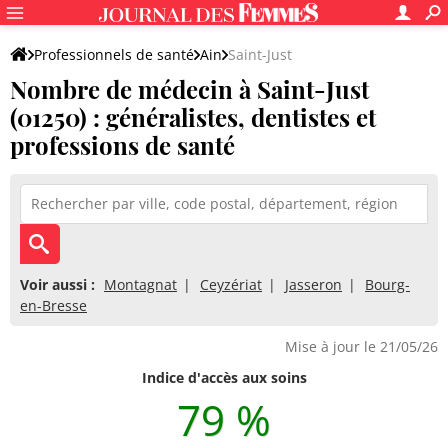
Professionnels de santé
Ain
Saint-Just
Nombre de médecin à Saint-Just
(01250) : généralistes, dentistes et
professions de santé
Voir aussi :
Montagnat
Ceyzériat
Jasseron
Bourg-
en-Bresse
Mise à jour le 21/05/26
Indice d'accès aux soins
79 %