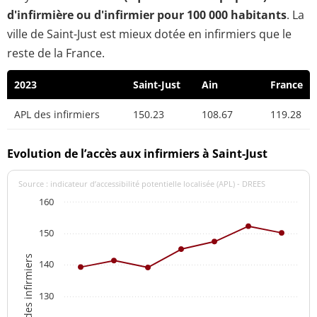
d'infirmière ou d'infirmier pour 100 000 habitants
. La
ville de Saint-Just est mieux dotée en infirmiers que le
reste de la France.
2023
Saint-Just
Ain
France
APL des infirmiers
150.23
108.67
119.28
Evolution de l’accès aux infirmiers à Saint-Just
Source : indicateur d’accessibilité potentielle localisée (APL) - DREES
160
150
APL des infirmiers
140
130