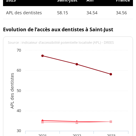
APL des dentistes
58.15
34.54
34.56
Evolution de l’accès aux dentistes à Saint-Just
Source : indicateur d’accessibilité potentielle localisée (APL) - DREES
70
60
APL des dentistes
50
40
30
2021
2022
2023