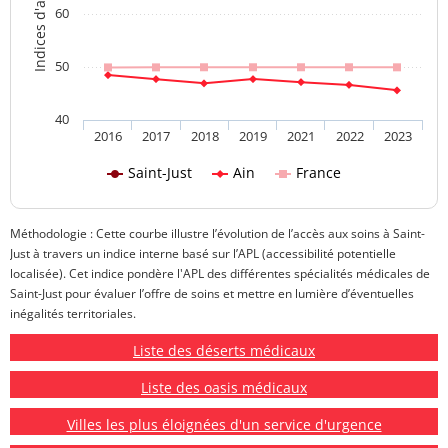
60
50
40
2016
2017
2018
2019
2021
2022
2023
Saint-Just
Ain
France
Méthodologie : Cette courbe illustre l’évolution de l’accès aux soins à Saint-
Just à travers un indice interne basé sur l’APL (accessibilité potentielle
localisée). Cet indice pondère l'APL des différentes spécialités médicales de
Saint-Just pour évaluer l’offre de soins et mettre en lumière d’éventuelles
inégalités territoriales.
Liste des déserts médicaux
Liste des oasis médicaux
Villes les plus éloignées d'un service d'urgence