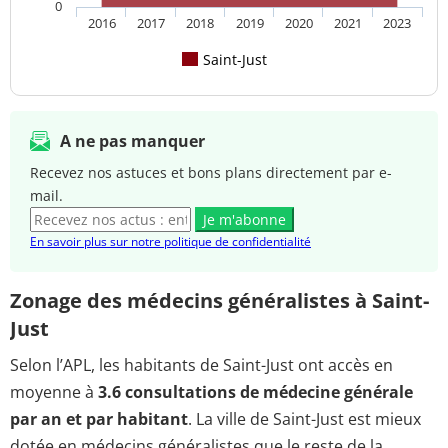
0
2016
2017
2018
2019
2020
2021
2023
Saint-Just
A ne pas manquer
Recevez nos astuces et bons plans directement par e-
mail.
Je m'abonne
En savoir plus sur notre politique de confidentialité
Zonage des médecins généralistes à Saint-
Just
Selon l’APL, les habitants de Saint-Just ont accès en
moyenne à
3.6 consultations de médecine générale
par an et par habitant
. La ville de Saint-Just est mieux
dotée en médecins généralistes que le reste de la