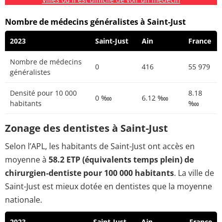
Nombre de médecins généralistes à Saint-Just
2023
Saint-Just
Ain
France
Nombre de médecins
0
416
55 979
généralistes
Densité pour 10 000
8.18
0 ‱
6.12 ‱
habitants
‱
Zonage des dentistes à Saint-Just
Selon l’APL, les habitants de Saint-Just ont accès en
moyenne à
58.2 ETP (équivalents temps plein) de
chirurgien-dentiste pour 100 000 habitants
. La ville de
Saint-Just est mieux dotée en dentistes que la moyenne
nationale.
2023
Saint-Just
Ain
France