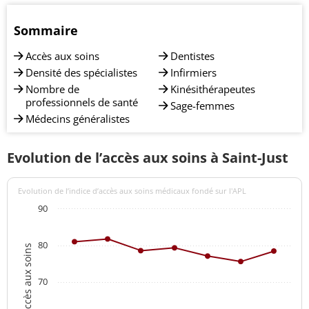
Sommaire
Accès aux soins
Dentistes
Densité des spécialistes
Infirmiers
Nombre de
Kinésithérapeutes
professionnels de santé
Sage-femmes
Médecins généralistes
Evolution de l’accès aux soins à Saint-Just
Evolution de l’indice d’accès aux soins médicaux fondé sur l'APL
90
80
Indices d'accès aux soins
70