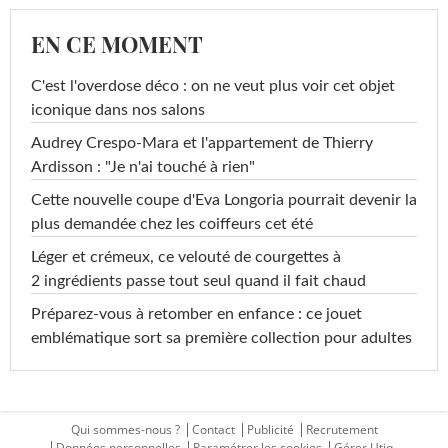
EN CE MOMENT
C'est l'overdose déco : on ne veut plus voir cet objet
iconique dans nos salons
Audrey Crespo-Mara et l'appartement de Thierry
Ardisson : "Je n'ai touché à rien"
Cette nouvelle coupe d'Eva Longoria pourrait devenir la
plus demandée chez les coiffeurs cet été
Léger et crémeux, ce velouté de courgettes à
2 ingrédients passe tout seul quand il fait chaud
Préparez-vous à retomber en enfance : ce jouet
emblématique sort sa première collection pour adultes
Qui sommes-nous ?
Contact
Publicité
Recrutement
Données personnelles
Paramétrer les cookies
Gérer Utiq