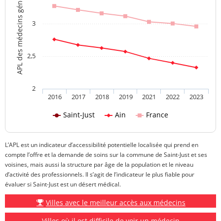
APL des médecins généralistes
3
2,5
2
2016
2017
2018
2019
2021
2022
2023
Saint-Just
Ain
France
L’APL est un indicateur d’accessibilité potentielle localisée qui prend en
compte l’offre et la demande de soins sur la commune de Saint-Just et ses
voisines, mais aussi la structure par âge de la population et le niveau
d’activité des professionnels. Il s’agit de l’indicateur le plus fiable pour
évaluer si Saint-Just est un désert médical.
Villes avec le meilleur accès aux médecins
Villes où il est difficile de voir un médecin