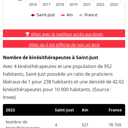
2016
2017
2018
2019
2021
2022
2023
Saint-Just
Ain
France
Villes avec le meilleur accès aux kinés
Villes où il est difficile de voir un kiné
Nombre de kinésithérapeutes à Saint-Just
Avec 4 kinésithérapeutes et une population de 952
habitants, Saint-Just possède un ratio de praticiens
libéraux de 1 pour 238 habitants et une densité de 42.02
kinésithérapeutes pour 10 000 habitants. (Source :
Insee)
2023
Saint-Just
Ain
France
Nombre de
4
521
78 769
kinésithérapeutes