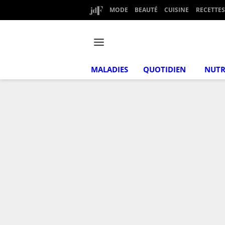
MODE
BEAUTÉ
CUISINE
RECETTES
MALADIES
QUOTIDIEN
NUTR