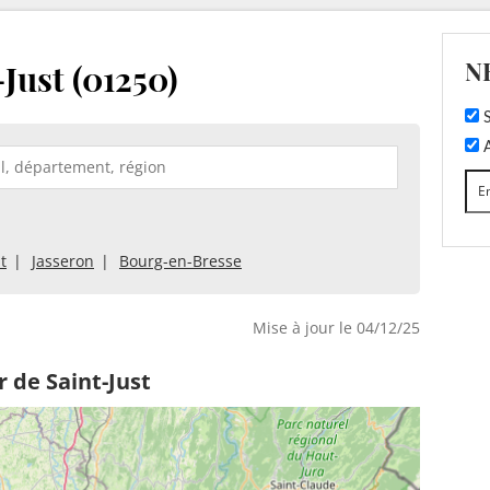
N
Just (01250)
S
A
t
Jasseron
Bourg-en-Bresse
Mise à jour le 04/12/25
 de Saint-Just