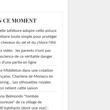
N CE MOMENT
elle Lefébure adopte cette astuce
illaire toute simple pour protéger
 cheveux du sel et du chlore l'été
x vidéo : les parents n'ont pas
science de ce véritable danger
s d'une partie en ligne
e Middleton dans une création
nçaise, Charlene de Monaco en
loring… Les silhouettes royales
on retient cette saison
ana Belmondo "tombée
ureuse" de ce village de
0 habitants (dont une star) :