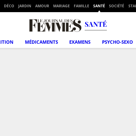
DÉCO
JARDIN
AMOUR
MARIAGE
FAMILLE
SANTÉ
SOCIÉTÉ
STA
SANTÉ
ITION
MÉDICAMENTS
EXAMENS
PSYCHO-SEXO