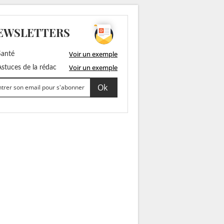
EWSLETTERS
Voir un exemple
anté
Voir un exemple
stuces de la rédac