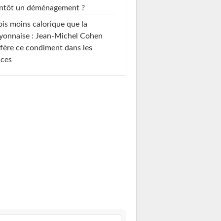
entôt un déménagement ?
ois moins calorique que la
yonnaise : Jean-Michel Cohen
fère ce condiment dans les
uces