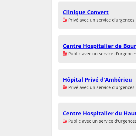
Clinique Convert
Privé avec un service d'urgences
Centre Hospitalier de Bour
Public avec un service d'urgence
Hôpital Privé d'Ambérieu
Privé avec un service d'urgences
Centre Hospitalier du Hau
Public avec un service d'urgence