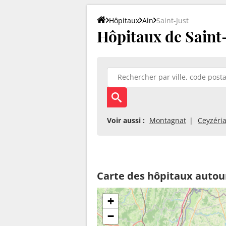
Hôpitaux
Ain
Saint-Just
Hôpitaux de Saint-
Voir aussi :
Montagnat
Ceyzéria
Carte des hôpitaux autour
+
−