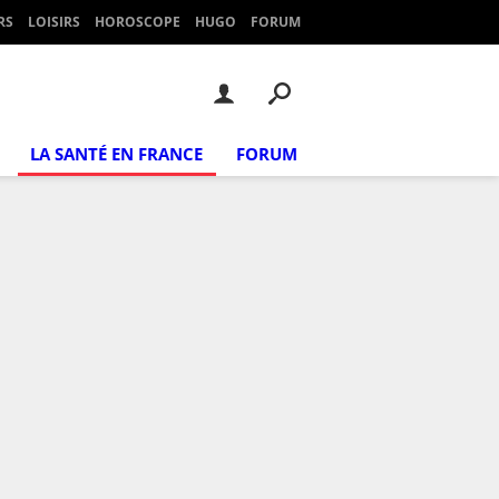
RS
LOISIRS
HOROSCOPE
HUGO
FORUM
LA SANTÉ EN FRANCE
FORUM