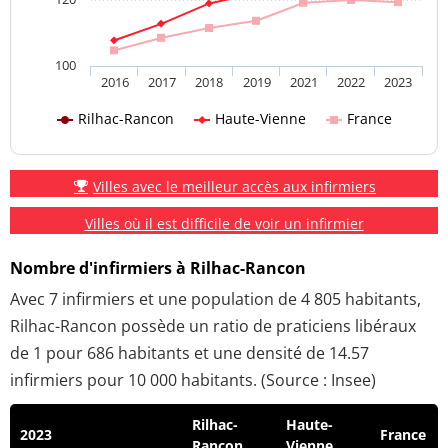
100
2016
2017
2018
2019
2021
2022
2023
Rilhac-Rancon
Haute-Vienne
France
Villes avec le meilleur accès aux infirmiers
Villes où il est difficile de voir un infirmier
Nombre d'infirmiers à Rilhac-Rancon
Avec 7 infirmiers et une population de 4 805 habitants,
Rilhac-Rancon possède un ratio de praticiens libéraux
de 1 pour 686 habitants et une densité de 14.57
infirmiers pour 10 000 habitants. (Source : Insee)
Rilhac-
Haute-
2023
France
Rancon
Vienne