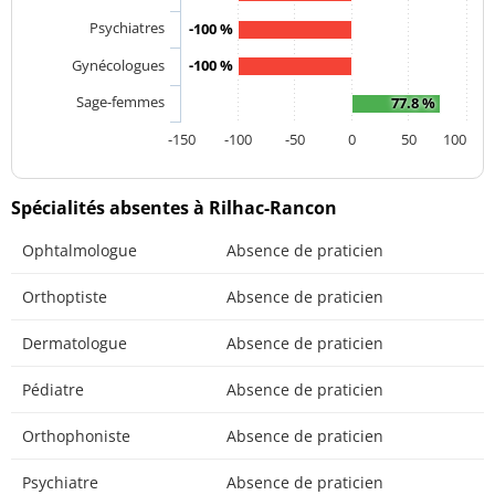
Psychiatres
-100 %
Gynécologues
-100 %
Sage-femmes
77.8 %
-150
-100
-50
0
50
100
Spécialités absentes à Rilhac-Rancon
Ophtalmologue
Absence de praticien
Orthoptiste
Absence de praticien
Dermatologue
Absence de praticien
Pédiatre
Absence de praticien
Orthophoniste
Absence de praticien
Psychiatre
Absence de praticien