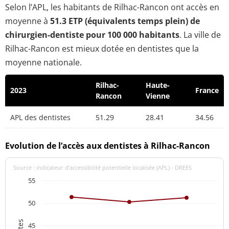
Selon l’APL, les habitants de Rilhac-Rancon ont accès en
moyenne à
51.3 ETP (équivalents temps plein) de
chirurgien-dentiste pour 100 000 habitants
. La ville de
Rilhac-Rancon est mieux dotée en dentistes que la
moyenne nationale.
Rilhac-
Haute-
2023
France
Rancon
Vienne
APL des dentistes
51.29
28.41
34.56
Evolution de l’accès aux dentistes à Rilhac-Rancon
Source : indicateur d’accessibilité potentielle localisée (APL) - DREES
55
50
45