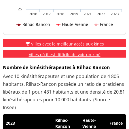
25
2016
2017
2018
2019
2021
2022
2023
Rilhac-Rancon
Haute-Vienne
France
Villes avec le meilleur accès aux kinés
Villes où il est difficile de voir un kiné
Nombre de kinésithérapeutes à Rilhac-Rancon
Avec 10 kinésithérapeutes et une population de 4 805
habitants, Rilhac-Rancon possède un ratio de praticiens
libéraux de 1 pour 481 habitants et une densité de 20.81
kinésithérapeutes pour 10 000 habitants. (Source :
Insee)
Rilhac-
Haute-
2023
France
Rancon
Vienne