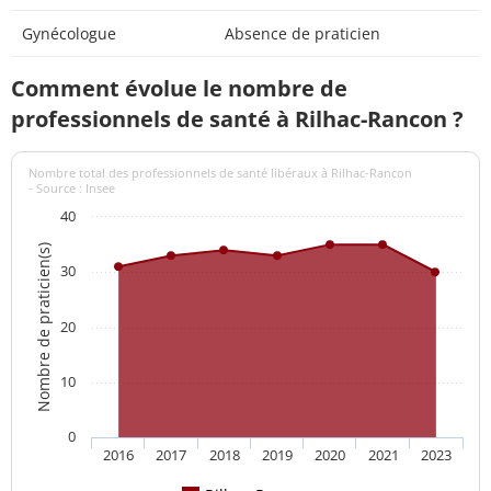
Gynécologue
Absence de praticien
Comment évolue le nombre de
professionnels de santé à Rilhac-Rancon ?
Nombre total des professionnels de santé libéraux à Rilhac-Rancon
- Source : Insee
40
Nombre de praticien(s)
30
20
10
0
2016
2017
2018
2019
2020
2021
2023