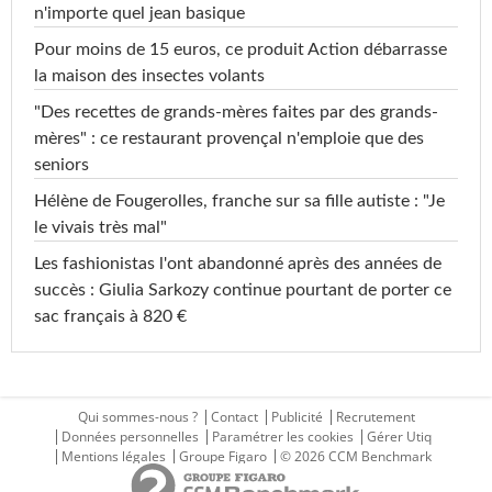
n'importe quel jean basique
Pour moins de 15 euros, ce produit Action débarrasse
la maison des insectes volants
"Des recettes de grands-mères faites par des grands-
mères" : ce restaurant provençal n'emploie que des
seniors
Hélène de Fougerolles, franche sur sa fille autiste : "Je
le vivais très mal"
Les fashionistas l'ont abandonné après des années de
succès : Giulia Sarkozy continue pourtant de porter ce
sac français à 820 €
Qui sommes-nous ?
Contact
Publicité
Recrutement
Données personnelles
Paramétrer les cookies
Gérer Utiq
Mentions légales
Groupe Figaro
© 2026 CCM Benchmark