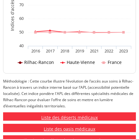
Indices d'accès aux soins
70
60
50
40
2016
2017
2018
2019
2021
2022
2023
Rilhac-Rancon
Haute-Vienne
France
Méthodologie : Cette courbe illustre l’évolution de l’accès aux soins à Rilhac-
Rancon à travers un indice interne basé sur l’APL (accessibilité potentielle
localisée). Cet indice pondère l'APL des différentes spécialités médicales de
Rilhac-Rancon pour évaluer l’offre de soins et mettre en lumière
d’éventuelles inégalités territoriales.
Liste des déserts médicaux
Liste des oasis médicaux