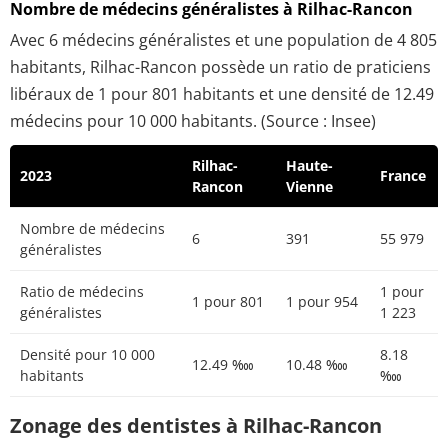
Nombre de médecins généralistes à Rilhac-Rancon
Avec 6 médecins généralistes et une population de 4 805
habitants, Rilhac-Rancon possède un ratio de praticiens
libéraux de 1 pour 801 habitants et une densité de 12.49
médecins pour 10 000 habitants. (Source : Insee)
Rilhac-
Haute-
2023
France
Rancon
Vienne
Nombre de médecins
6
391
55 979
généralistes
Ratio de médecins
1 pour
1 pour 801
1 pour 954
généralistes
1 223
Densité pour 10 000
8.18
12.49 ‱
10.48 ‱
habitants
‱
Zonage des dentistes à Rilhac-Rancon