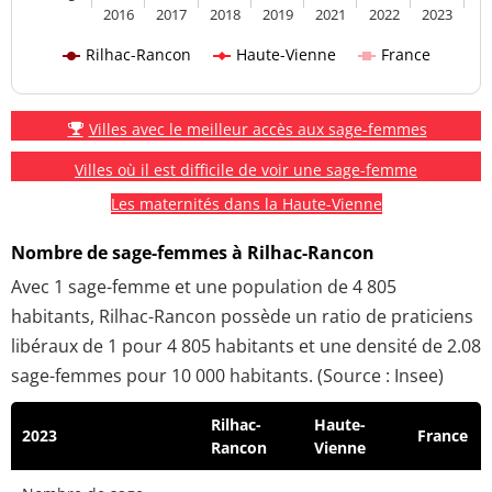
2016
2017
2018
2019
2021
2022
2023
Rilhac-Rancon
Haute-Vienne
France
Villes avec le meilleur accès aux sage-femmes
Villes où il est difficile de voir une sage-femme
Les maternités dans la Haute-Vienne
Nombre de sage-femmes à Rilhac-Rancon
Avec 1 sage-femme et une population de 4 805
habitants, Rilhac-Rancon possède un ratio de praticiens
libéraux de 1 pour 4 805 habitants et une densité de 2.08
sage-femmes pour 10 000 habitants. (Source : Insee)
Rilhac-
Haute-
2023
France
Rancon
Vienne