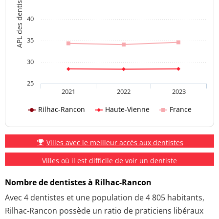
APL des dentistes
40
35
30
25
2021
2022
2023
Rilhac-Rancon
Haute-Vienne
France
Villes avec le meilleur accès aux dentistes
Villes où il est difficile de voir un dentiste
Nombre de dentistes à Rilhac-Rancon
Avec 4 dentistes et une population de 4 805 habitants,
Rilhac-Rancon possède un ratio de praticiens libéraux