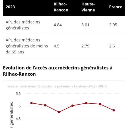
Rilhac-
Haute-
2023
France
Rancon
Vienne
APL des médecins
4.84
3.01
2.95
généralistes
APL des médecins
généralistes de moins
4.5
2.79
2.6
de 65 ans
Evolution de l’accès aux médecins généralistes à
Rilhac-Rancon
Source : indicateur d’accessibilité potentielle localisée (APL) - DREES
5,5
5
4,5