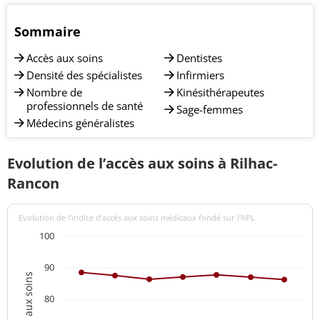
Sommaire
Accès aux soins
Dentistes
Densité des spécialistes
Infirmiers
Nombre de
Kinésithérapeutes
professionnels de santé
Sage-femmes
Médecins généralistes
Evolution de l’accès aux soins à Rilhac-
Rancon
Evolution de l’indice d’accès aux soins médicaux fondé sur l'APL
100
90
80