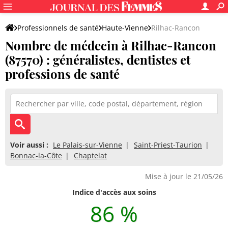
Professionnels de santé
Haute-Vienne
Rilhac-Rancon
Nombre de médecin à Rilhac-Rancon
(87570) : généralistes, dentistes et
professions de santé
Voir aussi :
Le Palais-sur-Vienne
Saint-Priest-Taurion
Bonnac-la-Côte
Chaptelat
Mise à jour le 21/05/26
Indice d'accès aux soins
86 %