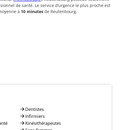
sionnel de santé. Le service d’urgence le plus proche est
 moyenne à
10 minutes
de Reutenbourg.
Dentistes
Infirmiers
anté
Kinésithérapeutes
Sage-femmes