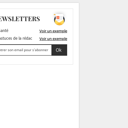
EWSLETTERS
Voir un exemple
anté
Voir un exemple
stuces de la rédac