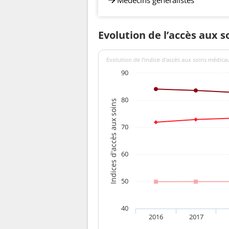
Evolution de l’accès aux 
Evolution de l’indice d’accès aux soins médica
90
80
Indices d'accès aux soins
70
60
50
40
2016
2017