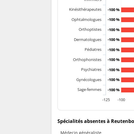
Kinésithérapeutes
-100 %
Ophtalmologues
-100 %
Orthoptistes
-100 %
Dermatologues
-100 %
Pédiatres
-100 %
Orthophonistes
-100 %
Psychiatres
-100 %
Gynécologues
-100 %
Sage-femmes
-100 %
-125
-100
Spécialités absentes à Reutenb
Médecin généraliste