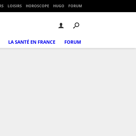
RS
LOISIRS
HOROSCOPE
HUGO
FORUM
LA SANTÉ EN FRANCE
FORUM