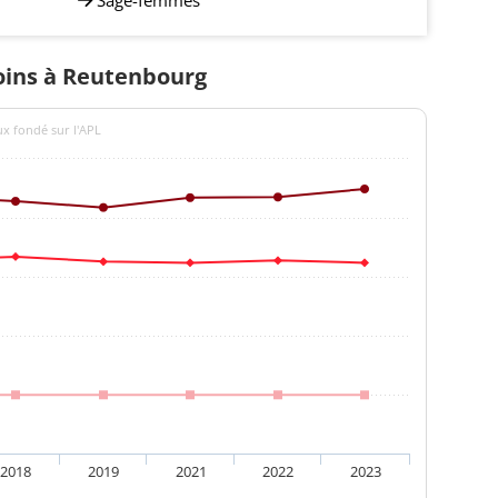
soins à Reutenbourg
ux fondé sur l'APL
2018
2019
2021
2022
2023