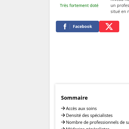
Très fortement doté
un profes
situé en
Facebook
Sommaire
Accès aux soins
Densité des spécialistes
Nombre de professionnels de s
Médecins généralistes