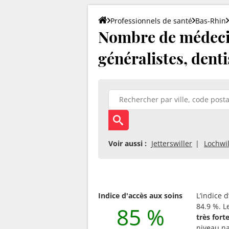
Professionnels de santé
Bas-Rhin
Nombre de médecin
généralistes, denti
Voir aussi :
Jetterswiller
Lochwil
Indice d'accès aux soins
L’indice 
84.9 %. L
85 %
très for
niveau na