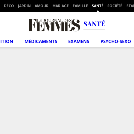
DÉCO
JARDIN
AMOUR
MARIAGE
FAMILLE
SANTÉ
SOCIÉTÉ
STA
SANTÉ
ITION
MÉDICAMENTS
EXAMENS
PSYCHO-SEXO