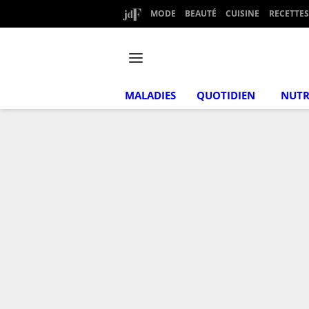
MODE
BEAUTÉ
CUISINE
RECETTES
MALADIES
QUOTIDIEN
NUTR