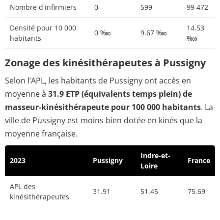
Nombre d'infirmiers
0
599
99 472
Densité pour 10 000
14.53
0 ‱
9.67 ‱
habitants
‱
Zonage des kinésithérapeutes à Pussigny
Selon l’APL, les habitants de Pussigny ont accès en
moyenne à
31.9 ETP (équivalents temps plein) de
masseur-kinésithérapeute pour 100 000 habitants
. La
ville de Pussigny est moins bien dotée en kinés que la
moyenne française.
Indre-et-
2023
Pussigny
France
Loire
APL des
31.91
51.45
75.69
kinésithérapeutes