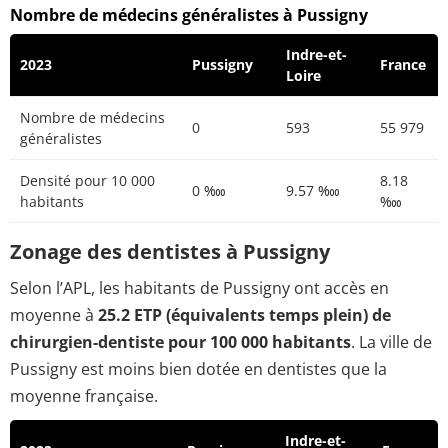
Nombre de médecins généralistes à Pussigny
Indre-et-
2023
Pussigny
France
Loire
Nombre de médecins
0
593
55 979
généralistes
Densité pour 10 000
8.18
0 ‱
9.57 ‱
habitants
‱
Zonage des dentistes à Pussigny
Selon l’APL, les habitants de Pussigny ont accès en
moyenne à
25.2 ETP (équivalents temps plein) de
chirurgien-dentiste pour 100 000 habitants
. La ville de
Pussigny est moins bien dotée en dentistes que la
moyenne française.
Indre-et-