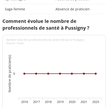
Sage-femme
Absence de praticien
Comment évolue le nombre de
professionnels de santé à Pussigny ?
Nombre total des professionnels de santé libéraux à Pussigny -
Source : Insee
Nombre de praticien(s)
0
2016
2017
2018
2019
2020
2021
2023