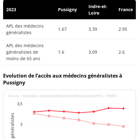
Indre-et-
2023
Pussigny
France
Loire
APL des médecins
1.67
3.39
2.95
généralistes
APL des médecins
généralistes de
1.6
3.09
2.6
moins de 65 ans
Evolution de l’accès aux médecins généralistes à
Pussigny
Source : indicateur d’accessibilité potentielle localisée (APL) - DREES
3,5
3