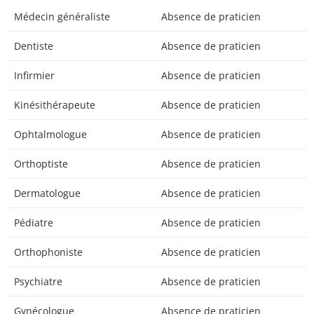
Médecin généraliste
Absence de praticien
Dentiste
Absence de praticien
Infirmier
Absence de praticien
Kinésithérapeute
Absence de praticien
Ophtalmologue
Absence de praticien
Orthoptiste
Absence de praticien
Dermatologue
Absence de praticien
Pédiatre
Absence de praticien
Orthophoniste
Absence de praticien
Psychiatre
Absence de praticien
Gynécologue
Absence de praticien