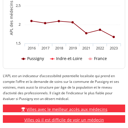
APL des médecins généralistes
2,5
2
1,5
2016
2017
2018
2019
2021
2022
2023
Pussigny
Indre-et-Loire
France
L’APL est un indicateur d’accessibilité potentielle localisée qui prend en
compte l’offre et la demande de soins sur la commune de Pussigny et ses
voisines, mais aussi la structure par âge de la population et le niveau
d’activité des professionnels. Il s’agit de l’indicateur le plus fiable pour
évaluer si Pussigny est un désert médical.
Villes avec le meilleur accès aux médecins
Villes où il est difficile de voir un médecin