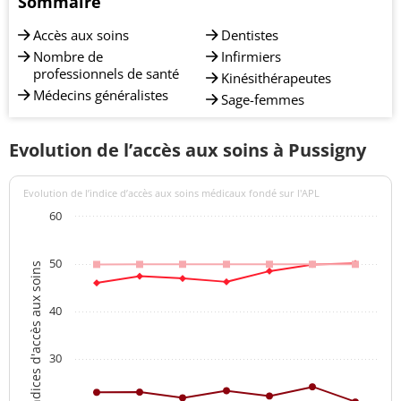
Sommaire
Accès aux soins
Dentistes
Nombre de
Infirmiers
professionnels de santé
Kinésithérapeutes
Médecins généralistes
Sage-femmes
Evolution de l’accès aux soins à Pussigny
Evolution de l’indice d’accès aux soins médicaux fondé sur l'APL
60
50
Indices d'accès aux soins
40
30