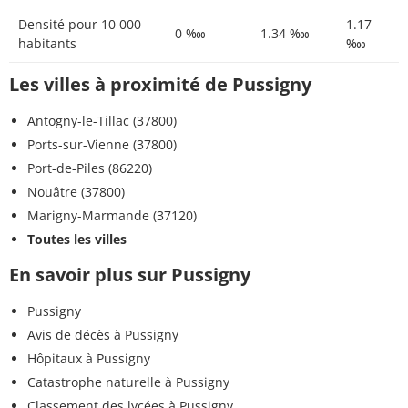
Densité pour 10 000
1.17
0 ‱
1.34 ‱
habitants
‱
Les villes à proximité de Pussigny
Antogny-le-Tillac (37800)
Ports-sur-Vienne (37800)
Port-de-Piles (86220)
Nouâtre (37800)
Marigny-Marmande (37120)
Toutes les villes
En savoir plus sur Pussigny
Pussigny
Avis de décès à Pussigny
Hôpitaux à Pussigny
Catastrophe naturelle à Pussigny
Classement des lycées à Pussigny