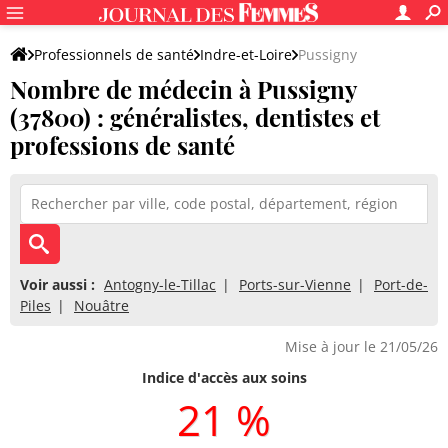
Professionnels de santé
Indre-et-Loire
Pussigny
Nombre de médecin à Pussigny
(37800) : généralistes, dentistes et
professions de santé
Voir aussi :
Antogny-le-Tillac
Ports-sur-Vienne
Port-de-
Piles
Nouâtre
Mise à jour le 21/05/26
Indice d'accès aux soins
21 %