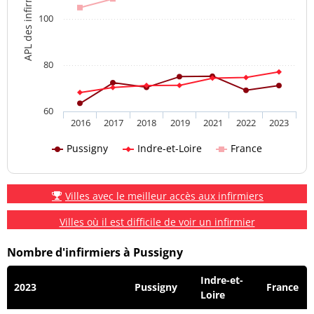
APL des infirmiers
100
80
60
2016
2017
2018
2019
2021
2022
2023
Pussigny
Indre-et-Loire
France
Villes avec le meilleur accès aux infirmiers
Villes où il est difficile de voir un infirmier
Nombre d'infirmiers à Pussigny
Indre-et-
2023
Pussigny
France
Loire