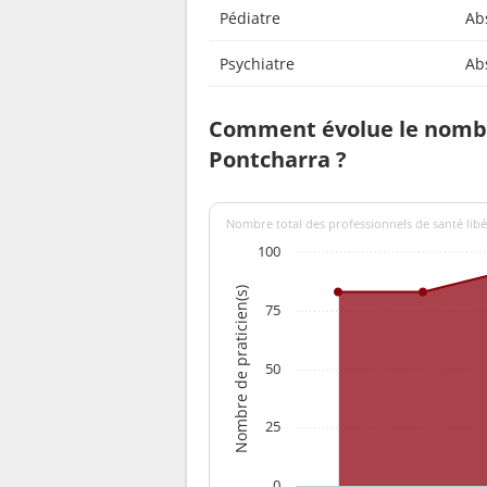
Pédiatre
Ab
Psychiatre
Ab
Comment évolue le nombr
Pontcharra ?
Nombre total des professionnels de santé libé
100
Nombre de praticien(s)
75
50
25
0