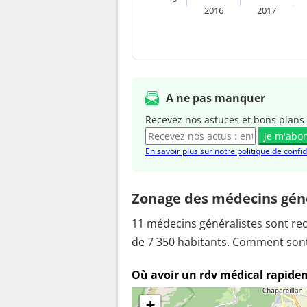
2016
2017
A ne pas manquer
Recevez nos astuces et bons plans 
Je m'abo
En savoir plus sur notre politique de confid
Zonage des médecins géné
11 médecins généralistes sont re
de 7 350 habitants. Comment sont 
Où avoir un rdv médical rapide
+