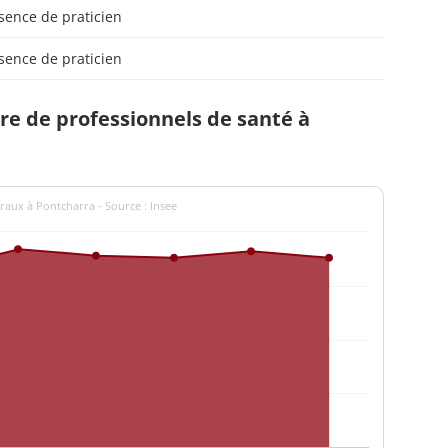
sence de praticien
sence de praticien
e de professionnels de santé à
raux à Pontcharra - Source : Insee