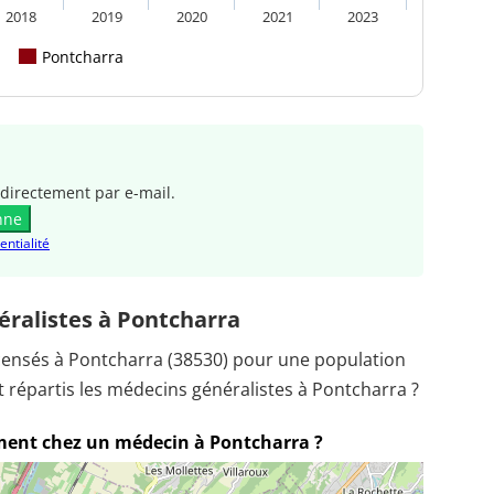
2018
2019
2020
2021
2023
Pontcharra
directement par e-mail.
nne
entialité
ralistes à Pontcharra
censés à Pontcharra (38530) pour une population
répartis les médecins généralistes à Pontcharra ?
ment chez un médecin à Pontcharra ?