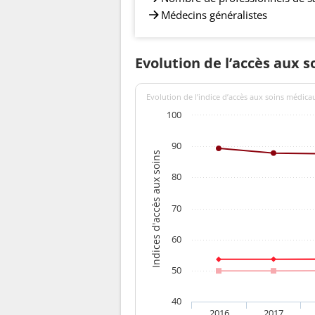
Médecins généralistes
Evolution de l’accès aux 
Evolution de l’indice d’accès aux soins médica
100
90
Indices d'accès aux soins
80
70
60
50
40
2016
2017