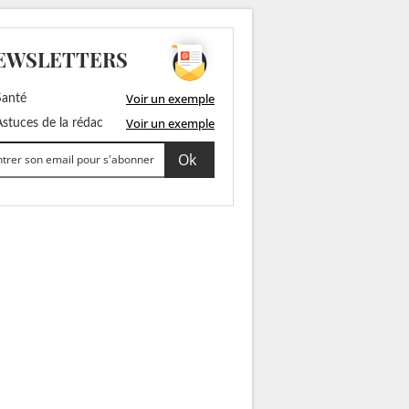
EWSLETTERS
Voir un exemple
anté
Voir un exemple
stuces de la rédac