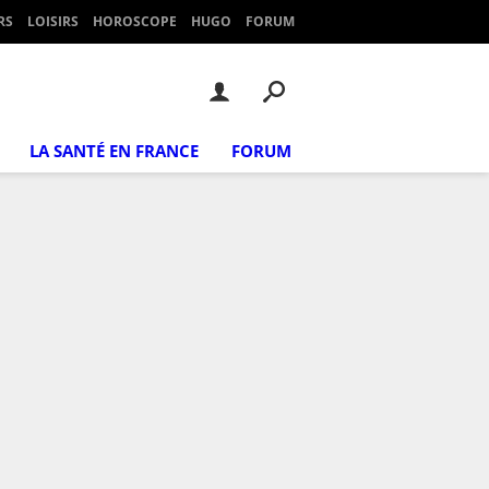
RS
LOISIRS
HOROSCOPE
HUGO
FORUM
LA SANTÉ EN FRANCE
FORUM