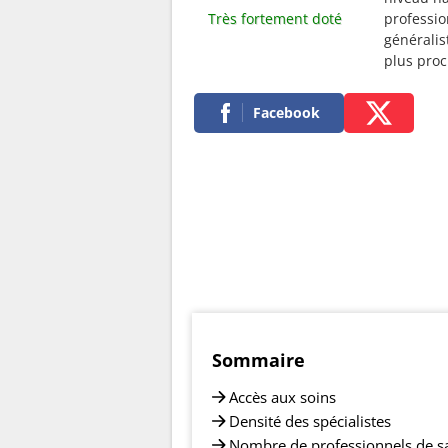
Très fortement doté
professio
généralis
plus pro
Facebook
Sommaire
Accès aux soins
Densité des spécialistes
Nombre de professionnels de s