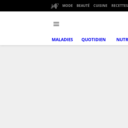
MODE
BEAUTÉ
CUISINE
RECETTES
MALADIES
QUOTIDIEN
NUTR