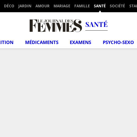
DÉCO
JARDIN
AMOUR
MARIAGE
FAMILLE
SANTÉ
SOCIÉTÉ
STA
SANTÉ
ITION
MÉDICAMENTS
EXAMENS
PSYCHO-SEXO