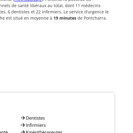
nnels de santé libéraux au total, dont 11 médecins
tes, 6 dentistes et 22 infirmiers. Le service d’urgence le
che est situé en moyenne à
19 minutes
de Pontcharra.
Dentistes
Infirmiers
anté
Kinésithérapeutes