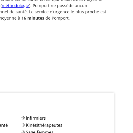
(
méthodologie
). Pomport ne possède aucun
nnel de santé. Le service d’urgence le plus proche est
 moyenne à
16 minutes
de Pomport.
Infirmiers
anté
Kinésithérapeutes
Sage-femmes