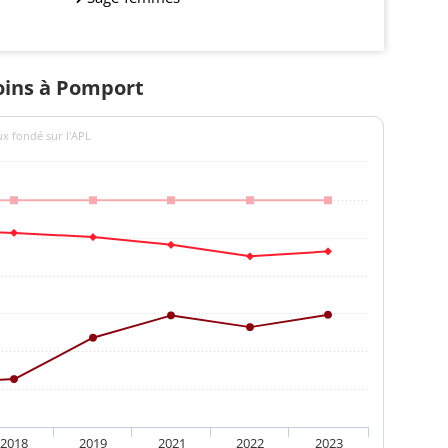
soins à Pomport
ux fondé sur l'APL
2018
2019
2021
2022
2023