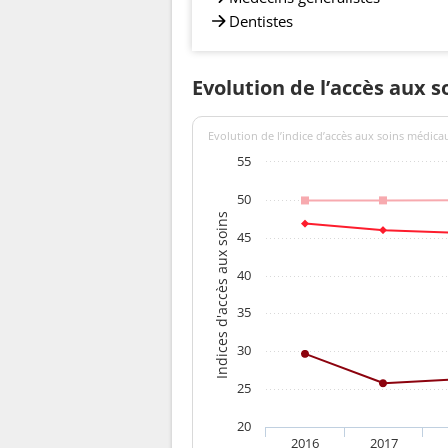
Dentistes
Evolution de l’accès aux 
Evolution de l’indice d’accès aux soins médica
55
50
Indices d'accès aux soins
45
40
35
30
25
20
2016
2017