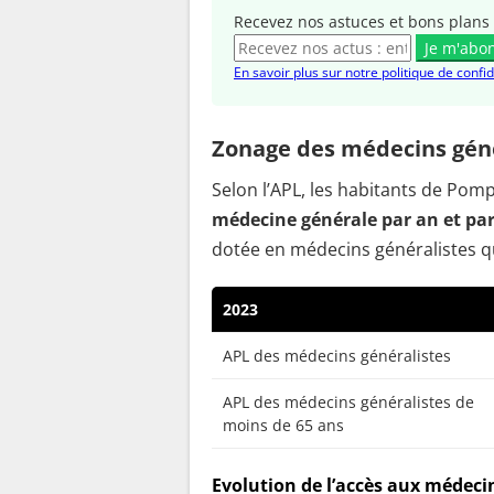
Recevez nos astuces et bons plans 
Je m'abo
En savoir plus sur notre politique de confid
Zonage des médecins gén
Selon l’APL, les habitants de Po
médecine générale par an et pa
dotée en médecins généralistes q
2023
APL des médecins généralistes
APL des médecins généralistes de
moins de 65 ans
Evolution de l’accès aux médeci