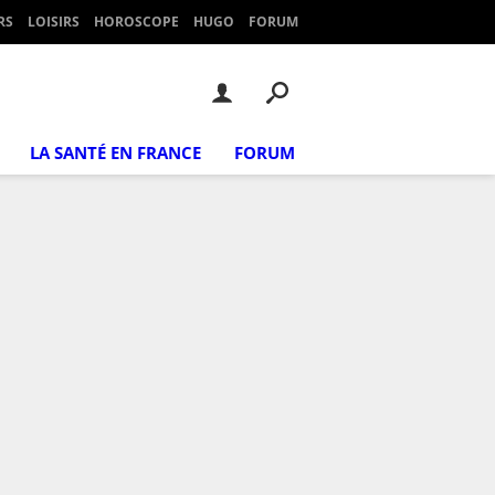
RS
LOISIRS
HOROSCOPE
HUGO
FORUM
LA SANTÉ EN FRANCE
FORUM