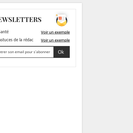
EWSLETTERS
Voir un exemple
anté
Voir un exemple
stuces de la rédac