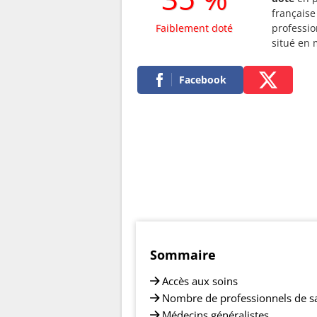
française 
Faiblement doté
professio
situé en
Facebook
Sommaire
Accès aux soins
Nombre de professionnels de s
Médecins généralistes