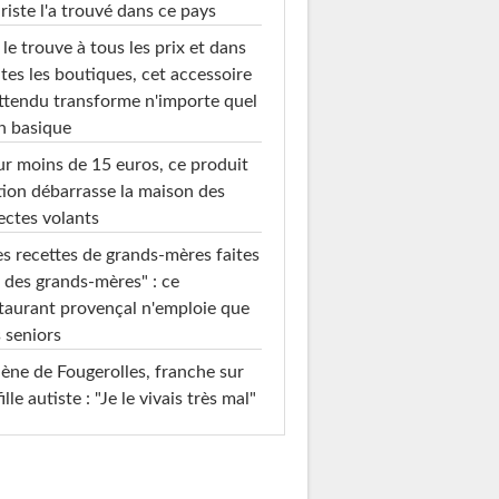
riste l'a trouvé dans ce pays
le trouve à tous les prix et dans
tes les boutiques, cet accessoire
ttendu transforme n'importe quel
n basique
r moins de 15 euros, ce produit
ion débarrasse la maison des
ectes volants
s recettes de grands-mères faites
 des grands-mères" : ce
taurant provençal n'emploie que
 seniors
ène de Fougerolles, franche sur
fille autiste : "Je le vivais très mal"