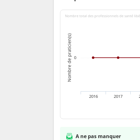
Nombre total des professionnels de santé libé
Nombre de praticien(s)
0
2016
2017
A ne pas manquer