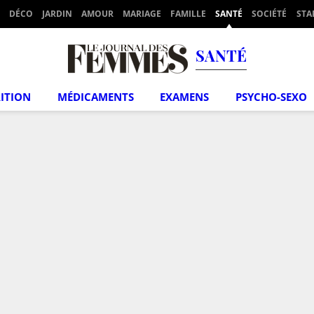
DÉCO
JARDIN
AMOUR
MARIAGE
FAMILLE
SANTÉ
SOCIÉTÉ
STA
SANTÉ
ITION
MÉDICAMENTS
EXAMENS
PSYCHO-SEXO