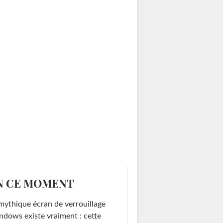
N CE MOMENT
mythique écran de verrouillage
dows existe vraiment : cette