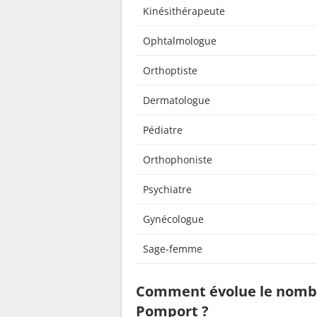
Kinésithérapeute
Ophtalmologue
Orthoptiste
Dermatologue
Pédiatre
Orthophoniste
Psychiatre
Gynécologue
Sage-femme
Comment évolue le nombr
Pomport ?