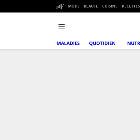
MODE
BEAUTÉ
CUISINE
RECETTES
MALADIES
QUOTIDIEN
NUTR