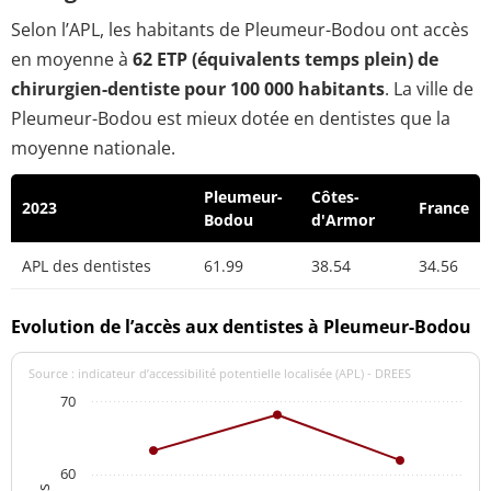
Selon l’APL, les habitants de Pleumeur-Bodou ont accès
en moyenne à
62 ETP (équivalents temps plein) de
chirurgien-dentiste pour 100 000 habitants
. La ville de
Pleumeur-Bodou est mieux dotée en dentistes que la
moyenne nationale.
Pleumeur-
Côtes-
2023
France
Bodou
d'Armor
APL des dentistes
61.99
38.54
34.56
Evolution de l’accès aux dentistes à Pleumeur-Bodou
Source : indicateur d’accessibilité potentielle localisée (APL) - DREES
70
60