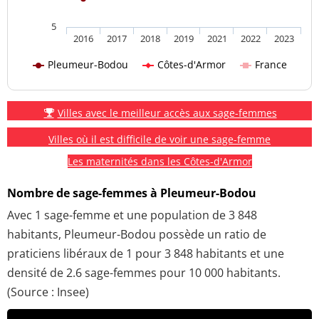
5
2016
2017
2018
2019
2021
2022
2023
Pleumeur-Bodou
Côtes-d'Armor
France
Villes avec le meilleur accès aux sage-femmes
Villes où il est difficile de voir une sage-femme
Les maternités dans les Côtes-d'Armor
Nombre de sage-femmes à Pleumeur-Bodou
Avec 1 sage-femme et une population de 3 848
habitants, Pleumeur-Bodou possède un ratio de
praticiens libéraux de 1 pour 3 848 habitants et une
densité de 2.6 sage-femmes pour 10 000 habitants.
(Source : Insee)