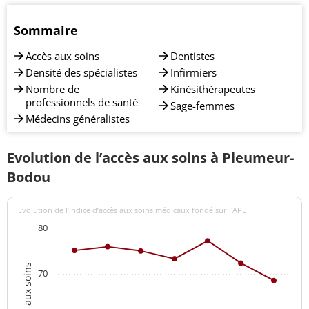
Sommaire
Accès aux soins
Dentistes
Densité des spécialistes
Infirmiers
Nombre de
Kinésithérapeutes
professionnels de santé
Sage-femmes
Médecins généralistes
Evolution de l’accès aux soins à Pleumeur-
Bodou
Evolution de l’indice d’accès aux soins médicaux fondé sur l'APL
80
70