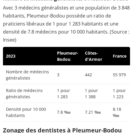
Avec 3 médecins généralistes et une population de 3 848
habitants, Pleumeur-Bodou possède un ratio de
praticiens libéraux de 1 pour 1 283 habitants et une
densité de 7.8 médecins pour 10 000 habitants. (Source :
Insee)
Pleumeur-
Côtes-
2023
France
Bodou
d'Armor
Nombre de médecins
3
442
55 979
généralistes
Ratio de médecins
1 pour
1 pour
1 pour
généralistes
1 283
1 388
1 223
Densité pour 10 000
8.18
7.8 ‱
7.21 ‱
habitants
‱
Zonage des dentistes à Pleumeur-Bodou