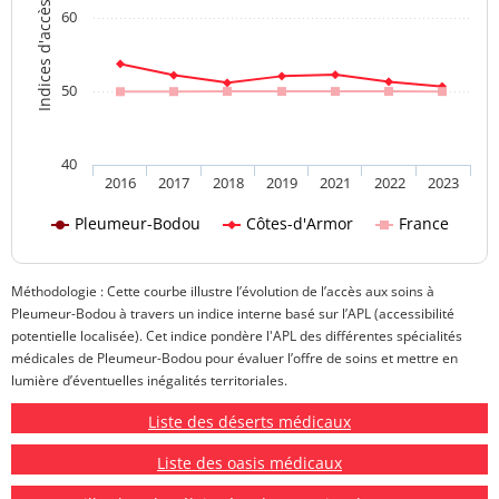
Indices d'accès aux soins
60
50
40
2016
2017
2018
2019
2021
2022
2023
Pleumeur-Bodou
Côtes-d'Armor
France
Méthodologie : Cette courbe illustre l’évolution de l’accès aux soins à
Pleumeur-Bodou à travers un indice interne basé sur l’APL (accessibilité
potentielle localisée). Cet indice pondère l'APL des différentes spécialités
médicales de Pleumeur-Bodou pour évaluer l’offre de soins et mettre en
lumière d’éventuelles inégalités territoriales.
Liste des déserts médicaux
Liste des oasis médicaux