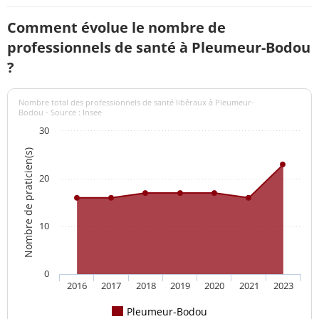
Comment évolue le nombre de
professionnels de santé à Pleumeur-Bodou
?
Nombre total des professionnels de santé libéraux à Pleumeur-
Bodou - Source : Insee
30
Nombre de praticien(s)
20
10
0
2016
2017
2018
2019
2020
2021
2023
Pleumeur-Bodou