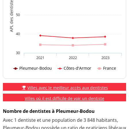
APL des dentistes
50
40
30
2021
2022
2023
Pleumeur-Bodou
Côtes-d'Armor
France
Villes avec le meilleur accès aux dentistes
Villes où il est difficile de voir un dentiste
Nombre de dentistes à Pleumeur-Bodou
Avec 1 dentiste et une population de 3 848 habitants,
Pleumeur-Bodou possède un ratio de praticiens libéraux