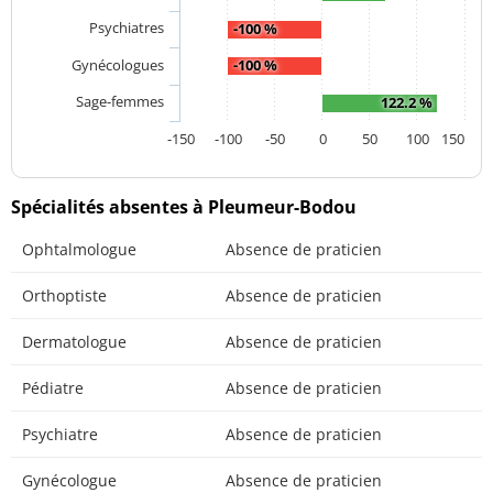
Psychiatres
-100 %
Gynécologues
-100 %
Sage-femmes
122.2 %
-150
-100
-50
0
50
100
150
Spécialités absentes à Pleumeur-Bodou
Ophtalmologue
Absence de praticien
Orthoptiste
Absence de praticien
Dermatologue
Absence de praticien
Pédiatre
Absence de praticien
Psychiatre
Absence de praticien
Gynécologue
Absence de praticien