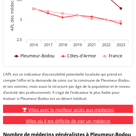
3
2,5
2016
2017
2018
2019
2021
2022
2023
Pleumeur-Bodou
Côtes-d'Armor
France
L’APL est un indicateur d’accessibilité potentielle localisée qui prend en
compte l’offre et la demande de soins sur la commune de Pleumeur-Bodou
et ses voisines, mais aussi la structure par âge de la population et le niveau
d’activité des professionnels. Il s’agit de l’indicateur le plus fiable pour
évaluer si Pleumeur-Bodou est un désert médical.
Villes avec le meilleur accès aux médecins
Villes où il est difficile de voir un médecin
Nombre de médecins généralistes à Pleumeur-Bodou