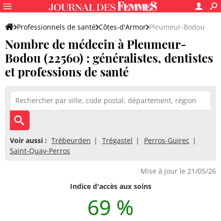
Professionnels de santé
Côtes-d'Armor
Pleumeur-Bodou
Nombre de médecin à Pleumeur-
Bodou (22560) : généralistes, dentistes
et professions de santé
Voir aussi :
Trébeurden
Trégastel
Perros-Guirec
Saint-Quay-Perros
Mise à jour le 21/05/26
Indice d'accès aux soins
69 %