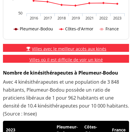
50
2016
2017
2018
2019
2021
2022
2023
Pleumeur-Bodou
Côtes-d'Armor
France
Villes avec le meilleur accès aux kinés
Villes où il est difficile de voir un kiné
Nombre de kinésithérapeutes à Pleumeur-Bodou
Avec 4 kinésithérapeutes et une population de 3 848
habitants, Pleumeur-Bodou possède un ratio de
praticiens libéraux de 1 pour 962 habitants et une
densité de 10.4 kinésithérapeutes pour 10 000 habitants.
(Source : Insee)
Pleumeur-
Côtes-
2023
France