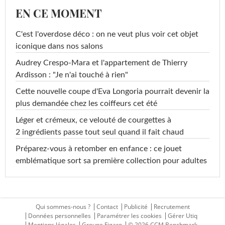
EN CE MOMENT
C'est l'overdose déco : on ne veut plus voir cet objet
iconique dans nos salons
Audrey Crespo-Mara et l'appartement de Thierry
Ardisson : "Je n'ai touché à rien"
Cette nouvelle coupe d'Eva Longoria pourrait devenir la
plus demandée chez les coiffeurs cet été
Léger et crémeux, ce velouté de courgettes à
2 ingrédients passe tout seul quand il fait chaud
Préparez-vous à retomber en enfance : ce jouet
emblématique sort sa première collection pour adultes
Qui sommes-nous ?
Contact
Publicité
Recrutement
Données personnelles
Paramétrer les cookies
Gérer Utiq
Mentions légales
Groupe Figaro
© 2026 CCM Benchmark