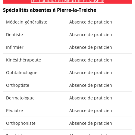
Les hôpitaux en Meurthe-et-Moselle
Spécialités absentes à Pierre-la-Treiche
Médecin généraliste
Absence de praticien
Dentiste
Absence de praticien
Infirmier
Absence de praticien
Kinésithérapeute
Absence de praticien
Ophtalmologue
Absence de praticien
Orthoptiste
Absence de praticien
Dermatologue
Absence de praticien
Pédiatre
Absence de praticien
Orthophoniste
Absence de praticien