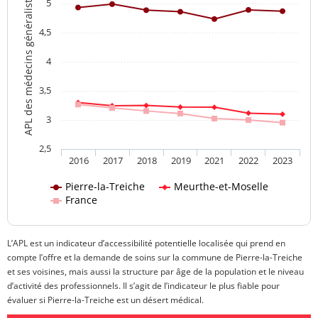
APL des médecins généralistes
5
4,5
4
3,5
3
2,5
2016
2017
2018
2019
2021
2022
2023
Pierre-la-Treiche
Meurthe-et-Moselle
France
L’APL est un indicateur d’accessibilité potentielle localisée qui prend en
compte l’offre et la demande de soins sur la commune de Pierre-la-Treiche
et ses voisines, mais aussi la structure par âge de la population et le niveau
d’activité des professionnels. Il s’agit de l’indicateur le plus fiable pour
évaluer si Pierre-la-Treiche est un désert médical.