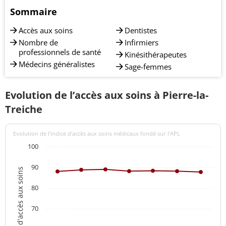
Sommaire
Accès aux soins
Dentistes
Nombre de
Infirmiers
professionnels de santé
Kinésithérapeutes
Médecins généralistes
Sage-femmes
Evolution de l’accès aux soins à Pierre-la-
Treiche
Evolution de l’indice d’accès aux soins médicaux fondé sur l'APL
100
90
Indices d'accès aux soins
80
70