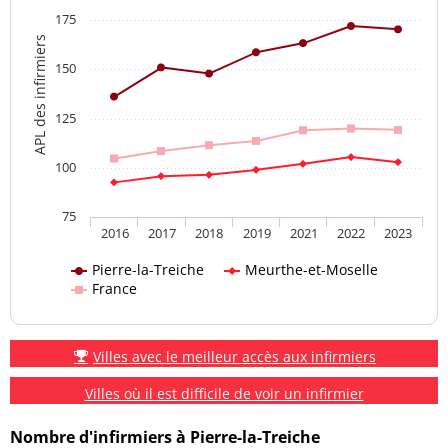
175
APL des infirmiers
150
125
100
75
2016
2017
2018
2019
2021
2022
2023
Pierre-la-Treiche
Meurthe-et-Moselle
France
Villes avec le meilleur accès aux infirmiers
Villes où il est difficile de voir un infirmier
Nombre d'infirmiers à Pierre-la-Treiche