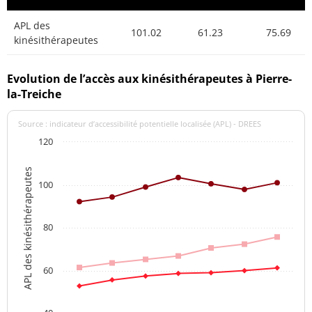
APL des
101.02
61.23
75.69
kinésithérapeutes
Evolution de l’accès aux kinésithérapeutes à Pierre-
la-Treiche
Source : indicateur d’accessibilité potentielle localisée (APL) - DREES
120
APL des kinésithérapeutes
100
80
60