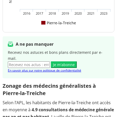
2016
2017
2018
2019
2020
2021
2023
Pierre-la-Treiche
A ne pas manquer
Recevez nos astuces et bons plans directement par e-
mail.
Je m'abonne
En savoir plus sur notre politique de confidentialité
Zonage des médecins généralistes à
Pierre-la-Treiche
Selon l’APL, les habitants de Pierre-la-Treiche ont accès
en moyenne à
4.9 consultations de médecine générale
par an et par habitant
. La ville de Pierre-la-Treiche est