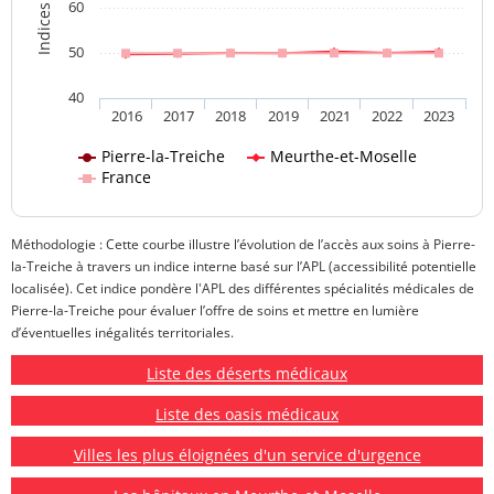
60
50
40
2016
2017
2018
2019
2021
2022
2023
Pierre-la-Treiche
Meurthe-et-Moselle
France
Méthodologie : Cette courbe illustre l’évolution de l’accès aux soins à Pierre-
la-Treiche à travers un indice interne basé sur l’APL (accessibilité potentielle
localisée). Cet indice pondère l'APL des différentes spécialités médicales de
Pierre-la-Treiche pour évaluer l’offre de soins et mettre en lumière
d’éventuelles inégalités territoriales.
Liste des déserts médicaux
Liste des oasis médicaux
Villes les plus éloignées d'un service d'urgence