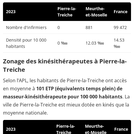
Pierre-la-
Meurthe-
2023
France
Treiche
et-Moselle
Nombre d'infirmiers
0
881
99 472
Densité pour 10 000
14.53
0 ‱
12.03 ‱
habitants
‱
Zonage des kinésithérapeutes à Pierre-la-
Treiche
Selon l’APL, les habitants de Pierre-la-Treiche ont accès
en moyenne à
101 ETP (équivalents temps plein) de
masseur-kinésithérapeute pour 100 000 habitants
. La
ville de Pierre-la-Treiche est mieux dotée en kinés que la
moyenne nationale.
Pierre-la-
Meurthe-
2023
France
Treiche
et-Moselle