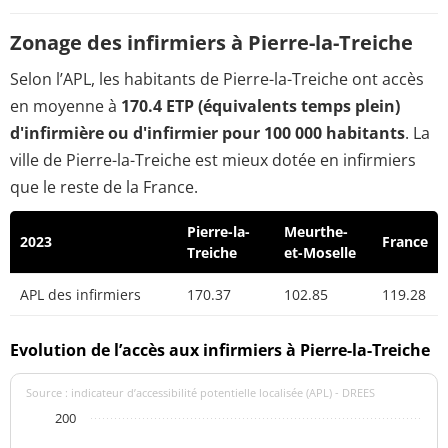
Zonage des infirmiers à Pierre-la-Treiche
Selon l’APL, les habitants de Pierre-la-Treiche ont accès
en moyenne à
170.4 ETP (équivalents temps plein)
d'infirmière ou d'infirmier pour 100 000 habitants
. La
ville de Pierre-la-Treiche est mieux dotée en infirmiers
que le reste de la France.
Pierre-la-
Meurthe-
2023
France
Treiche
et-Moselle
APL des infirmiers
170.37
102.85
119.28
Evolution de l’accès aux infirmiers à Pierre-la-Treiche
Source : indicateur d’accessibilité potentielle localisée (APL) - DREES
200