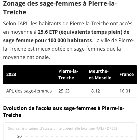
Zonage des sage-femmes à Pierre-la-
Treiche
Selon l’APL, les habitants de Pierre-la-Treiche ont accès
en moyenne à
25.6 ETP (équivalents temps plein) de
sage-femme pour 100 000 habitants
. La ville de Pierre-
la-Treiche est mieux dotée en sage-femmes que la
moyenne nationale.
Pierre-la-
Meurthe-
2023
France
Treiche
et-Moselle
APL des sage-femmes
25.63
18.12
16.01
Evolution de l’accès aux sage-femmes à Pierre-la-
Treiche
Source : indicateur d’accessibilité potentielle localisée (APL) - DREES
30