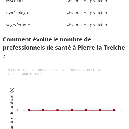
Psychiatre
Absence de praticien
Gynécologue
Absence de praticien
Sage-femme
Absence de praticien
Comment évolue le nombre de
professionnels de santé à Pierre-la-Treiche
?
Nombre total des professionnels de santé libéraux à Pierre-la-
Treiche - Source : Insee
Nombre de praticien(s)
0