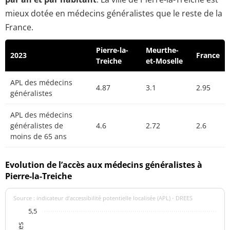
mieux dotée en médecins généralistes que le reste de la
France.
Pierre-la-
Meurthe-
2023
France
Treiche
et-Moselle
APL des médecins
4.87
3.1
2.95
généralistes
APL des médecins
généralistes de
4.6
2.72
2.6
moins de 65 ans
Evolution de l’accès aux médecins généralistes à
Pierre-la-Treiche
Source : indicateur d’accessibilité potentielle localisée (APL) - DREES
5,5