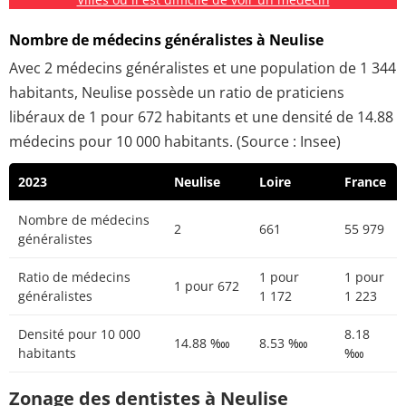
Nombre de médecins généralistes à Neulise
Avec 2 médecins généralistes et une population de 1 344
habitants, Neulise possède un ratio de praticiens
libéraux de 1 pour 672 habitants et une densité de 14.88
médecins pour 10 000 habitants. (Source : Insee)
2023
Neulise
Loire
France
Nombre de médecins
2
661
55 979
généralistes
Ratio de médecins
1 pour
1 pour
1 pour 672
généralistes
1 172
1 223
Densité pour 10 000
8.18
14.88 ‱
8.53 ‱
habitants
‱
Zonage des dentistes à Neulise