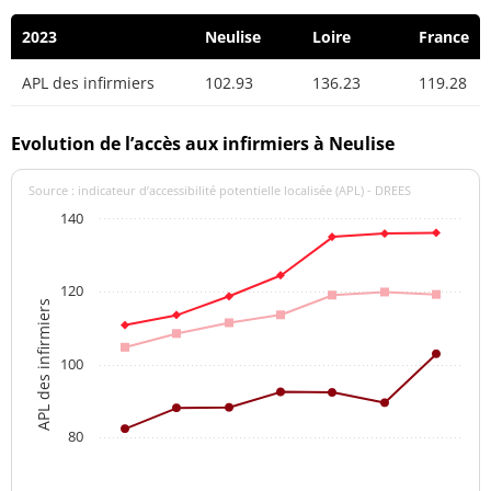
2023
Neulise
Loire
France
APL des infirmiers
102.93
136.23
119.28
Evolution de l’accès aux infirmiers à Neulise
Source : indicateur d’accessibilité potentielle localisée (APL) - DREES
140
120
APL des infirmiers
100
80