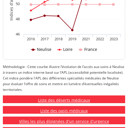
50
48
46
2016
2017
2018
2019
2021
2022
2023
Neulise
Loire
France
Méthodologie : Cette courbe illustre l’évolution de l’accès aux soins à Neulise
à travers un indice interne basé sur l’APL (accessibilité potentielle localisée).
Cet indice pondère l'APL des différentes spécialités médicales de Neulise
pour évaluer l’offre de soins et mettre en lumière d’éventuelles inégalités
territoriales.
Liste des déserts médicaux
Liste des oasis médicaux
Villes les plus éloignées d'un service d'urgence