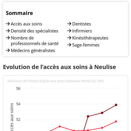
Sommaire
Accès aux soins
Dentistes
Densité des spécialistes
Infirmiers
Nombre de
Kinésithérapeutes
professionnels de santé
Sage-femmes
Médecins généralistes
Evolution de l’accès aux soins à Neulise
Evolution de l’indice d’accès aux soins médicaux fondé sur l'APL
56
54
Indices d'accès aux soins
52