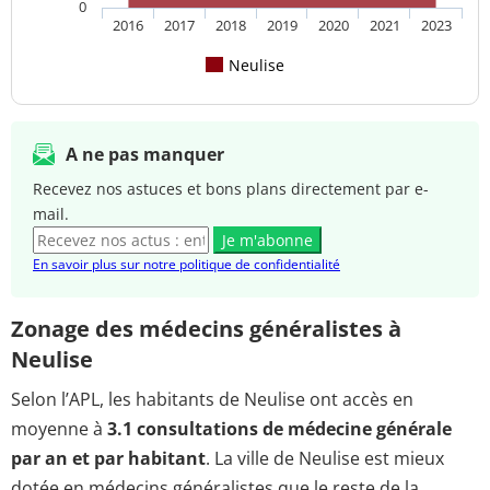
0
2016
2017
2018
2019
2020
2021
2023
Neulise
A ne pas manquer
Recevez nos astuces et bons plans directement par e-
mail.
Je m'abonne
En savoir plus sur notre politique de confidentialité
Zonage des médecins généralistes à
Neulise
Selon l’APL, les habitants de Neulise ont accès en
moyenne à
3.1 consultations de médecine générale
par an et par habitant
. La ville de Neulise est mieux
dotée en médecins généralistes que le reste de la