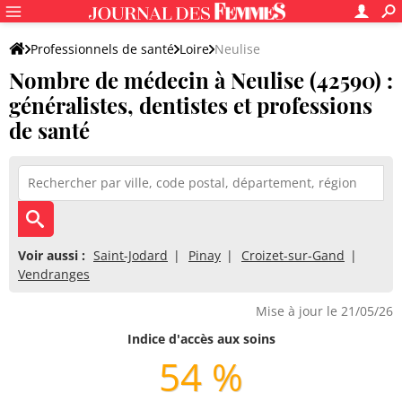
Professionnels de santé
Loire
Neulise
Nombre de médecin à Neulise (42590) :
généralistes, dentistes et professions
de santé
Voir aussi :
Saint-Jodard
Pinay
Croizet-sur-Gand
Vendranges
Mise à jour le 21/05/26
Indice d'accès aux soins
54 %