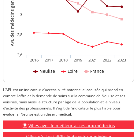
APL des médecins généralistes
3
2,8
2,6
2016
2017
2018
2019
2021
2022
2023
Neulise
Loire
France
L’APL est un indicateur d’accessibilité potentielle localisée qui prend en
compte l’offre et la demande de soins sur la commune de Neulise et ses
voisines, mais aussi la structure par âge de la population et le niveau
d’activité des professionnels. Il s’agit de l’indicateur le plus fiable pour
évaluer si Neulise est un désert médical.
Villes avec le meilleur accès aux médecins
Villes où il est difficile de voir un médecin