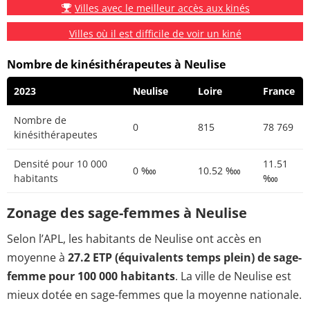
Villes avec le meilleur accès aux kinés
Villes où il est difficile de voir un kiné
Nombre de kinésithérapeutes à Neulise
2023
Neulise
Loire
France
Nombre de
0
815
78 769
kinésithérapeutes
Densité pour 10 000
11.51
0 ‱
10.52 ‱
habitants
‱
Zonage des sage-femmes à Neulise
Selon l’APL, les habitants de Neulise ont accès en
moyenne à
27.2 ETP (équivalents temps plein) de sage-
femme pour 100 000 habitants
. La ville de Neulise est
mieux dotée en sage-femmes que la moyenne nationale.