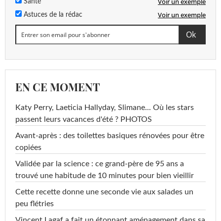
Voir un exemple
Santé
Voir un exemple
Astuces de la rédac
EN CE MOMENT
Katy Perry, Laeticia Hallyday, Slimane... Où les stars
passent leurs vacances d'été ? PHOTOS
Avant-après : des toilettes basiques rénovées pour être
copiées
Validée par la science : ce grand-père de 95 ans a
trouvé une habitude de 10 minutes pour bien vieillir
Cette recette donne une seconde vie aux salades un
peu flétries
Vincent Lagaf a fait un étonnant aménagement dans sa