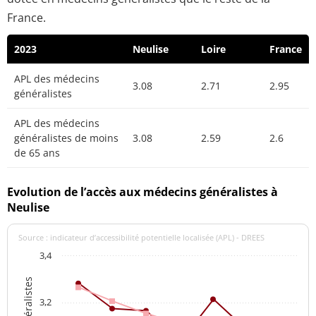
France.
2023
Neulise
Loire
France
APL des médecins
3.08
2.71
2.95
généralistes
APL des médecins
généralistes de moins
3.08
2.59
2.6
de 65 ans
Evolution de l’accès aux médecins généralistes à
Neulise
Source : indicateur d’accessibilité potentielle localisée (APL) - DREES
3,4
3,2