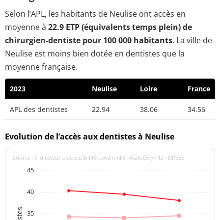
Selon l’APL, les habitants de Neulise ont accès en
moyenne à
22.9 ETP (équivalents temps plein) de
chirurgien-dentiste pour 100 000 habitants
. La ville de
Neulise est moins bien dotée en dentistes que la
moyenne française.
2023
Neulise
Loire
France
APL des dentistes
22.94
38.06
34.56
Evolution de l’accès aux dentistes à Neulise
Source : indicateur d’accessibilité potentielle localisée (APL) - DREES
45
40
35