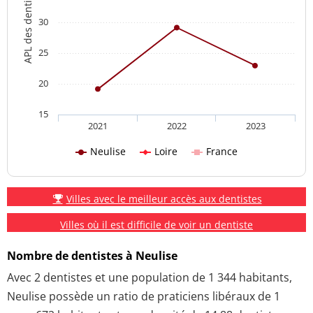
APL des dentistes
30
25
20
15
2021
2022
2023
Neulise
Loire
France
Villes avec le meilleur accès aux dentistes
Villes où il est difficile de voir un dentiste
Nombre de dentistes à Neulise
Avec 2 dentistes et une population de 1 344 habitants,
Neulise possède un ratio de praticiens libéraux de 1