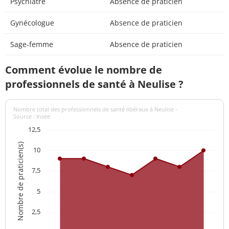
Psychiatre
Absence de praticien
Gynécologue
Absence de praticien
Sage-femme
Absence de praticien
Comment évolue le nombre de
professionnels de santé à Neulise ?
Nombre total des professionnels de santé libéraux à Neulise -
Source : Insee
12,5
Nombre de praticien(s)
10
7,5
5
2,5