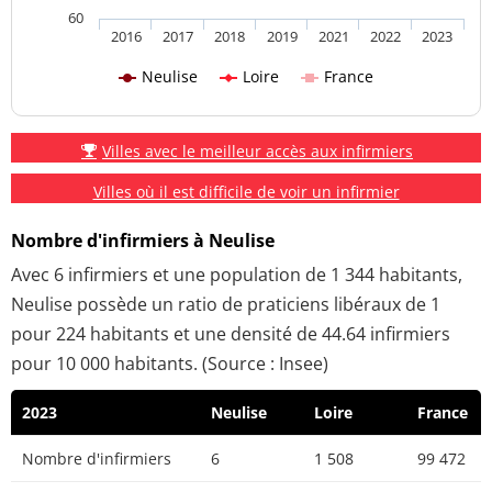
60
2016
2017
2018
2019
2021
2022
2023
Neulise
Loire
France
Villes avec le meilleur accès aux infirmiers
Villes où il est difficile de voir un infirmier
Nombre d'infirmiers à Neulise
Avec 6 infirmiers et une population de 1 344 habitants,
Neulise possède un ratio de praticiens libéraux de 1
pour 224 habitants et une densité de 44.64 infirmiers
pour 10 000 habitants. (Source : Insee)
2023
Neulise
Loire
France
Nombre d'infirmiers
6
1 508
99 472