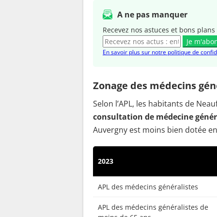
A ne pas manquer
Recevez nos astuces et bons plans 
Je m'abo
En savoir plus sur notre politique de confid
Zonage des médecins géné
Selon l’APL, les habitants de Ne
consultation de médecine généra
Auvergny est moins bien dotée en
2023
APL des médecins généralistes
APL des médecins généralistes de