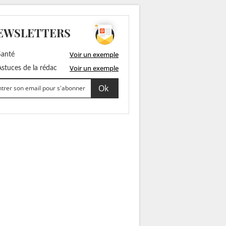
EWSLETTERS
Voir un exemple
anté
Voir un exemple
stuces de la rédac