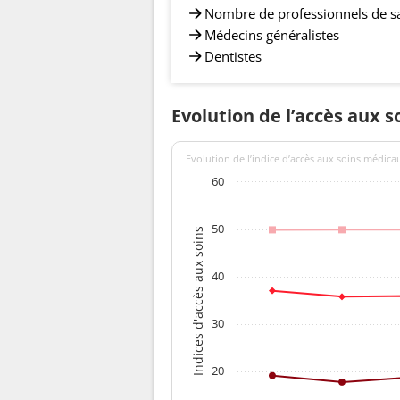
Nombre de professionnels de s
Médecins généralistes
Dentistes
Evolution de l’accès aux 
Evolution de l’indice d’accès aux soins médica
60
50
Indices d'accès aux soins
40
30
20