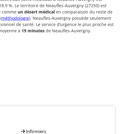
18.9 %. Le territoire de Neaufles-Auvergny (27250) est
ré comme
un désert médical
en comparaison du reste de
(
méthodologie
). Neaufles-Auvergny possède seulement
sionnel de santé. Le service d’urgence le plus proche est
 moyenne à
19 minutes
de Neaufles-Auvergny.
Infirmiers