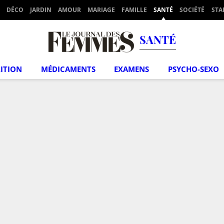
DÉCO
JARDIN
AMOUR
MARIAGE
FAMILLE
SANTÉ
SOCIÉTÉ
STA
SANTÉ
ITION
MÉDICAMENTS
EXAMENS
PSYCHO-SEXO