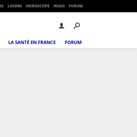
RS
LOISIRS
HOROSCOPE
HUGO
FORUM
LA SANTÉ EN FRANCE
FORUM