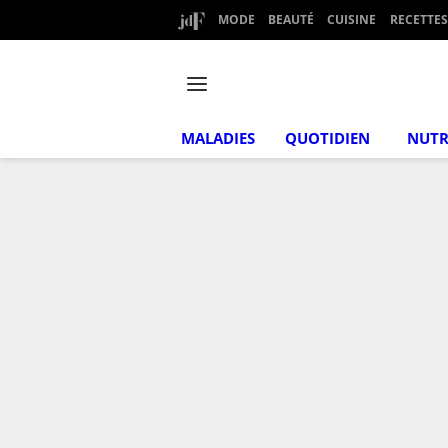
MODE
BEAUTÉ
CUISINE
RECETTES
MALADIES
QUOTIDIEN
NUTR