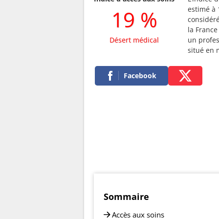
estimé à 
19 %
considé
la France 
Désert médical
un profes
situé en
Facebook
Sommaire
Accès aux soins