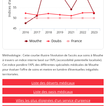
55
50
45
2016
2017
2018
2019
2021
2022
2023
Mouthe
Doubs
France
Méthodologie : Cette courbe illustre l’évolution de l’accès aux soins à Mouthe
à travers un indice interne basé sur l’APL (accessibilité potentielle localisée).
Cet indice pondère l'APL des différentes spécialités médicales de Mouthe
pour évaluer l’offre de soins et mettre en lumière d’éventuelles inégalités
territoriales.
Liste des déserts médicaux
Liste des oasis médicaux
Villes les plus éloignées d'un service d'urgence