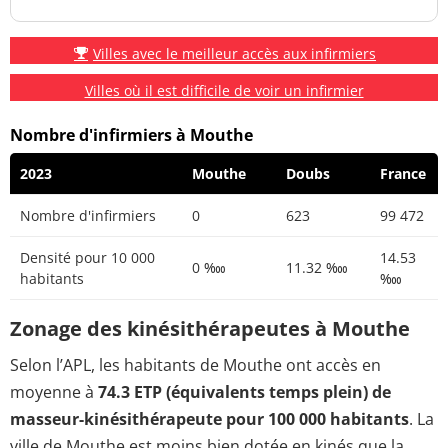
Villes avec le meilleur accès aux infirmiers
Villes où il est difficile de voir un infirmier
Nombre d'infirmiers à Mouthe
2023
Mouthe
Doubs
France
Nombre d'infirmiers
0
623
99 472
Densité pour 10 000
14.53
0 ‱
11.32 ‱
habitants
‱
Zonage des kinésithérapeutes à Mouthe
Selon l’APL, les habitants de Mouthe ont accès en
moyenne à
74.3 ETP (équivalents temps plein) de
masseur-kinésithérapeute pour 100 000 habitants
. La
ville de Mouthe est moins bien dotée en kinés que la