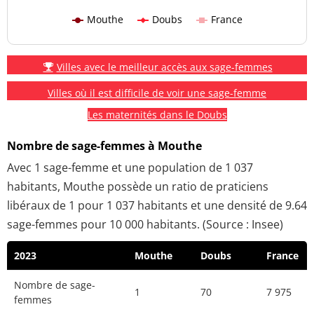
Mouthe
Doubs
France
Villes avec le meilleur accès aux sage-femmes
Villes où il est difficile de voir une sage-femme
Les maternités dans le Doubs
Nombre de sage-femmes à Mouthe
Avec 1 sage-femme et une population de 1 037
habitants, Mouthe possède un ratio de praticiens
libéraux de 1 pour 1 037 habitants et une densité de 9.64
sage-femmes pour 10 000 habitants. (Source : Insee)
2023
Mouthe
Doubs
France
Nombre de sage-
1
70
7 975
femmes