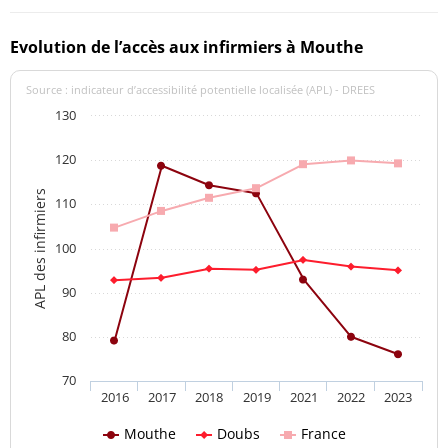
Evolution de l’accès aux infirmiers à Mouthe
Source : indicateur d’accessibilité potentielle localisée (APL) - DREES
130
120
APL des infirmiers
110
100
90
80
70
2016
2017
2018
2019
2021
2022
2023
Mouthe
Doubs
France