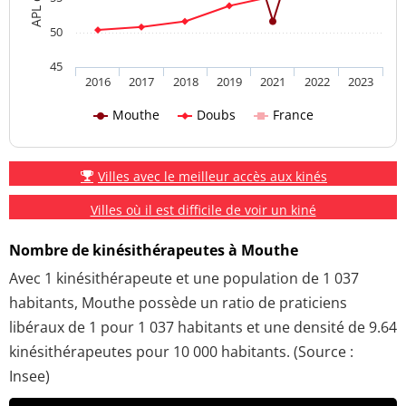
50
45
2016
2017
2018
2019
2021
2022
2023
Mouthe
Doubs
France
Villes avec le meilleur accès aux kinés
Villes où il est difficile de voir un kiné
Nombre de kinésithérapeutes à Mouthe
Avec 1 kinésithérapeute et une population de 1 037
habitants, Mouthe possède un ratio de praticiens
libéraux de 1 pour 1 037 habitants et une densité de 9.64
kinésithérapeutes pour 10 000 habitants. (Source :
Insee)