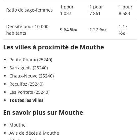
1 pour
1 pour
1 pour
Ratio de sage-femmes
1 037
7 861
8 583
Densité pour 10 000
1.17
9.64 ‱
1.27 ‱
habitants
‱
Les villes à proximité de Mouthe
Petite-Chaux (25240)
Sarrageois (25240)
Chaux-Neuve (25240)
Reculfoz (25240)
Les Pontets (25240)
Toutes les villes
En savoir plus sur Mouthe
Mouthe
Avis de décès à Mouthe