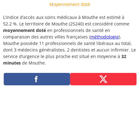
Moyennement doté
L’indice d’accès aux soins médicaux à Mouthe est estimé à
52.2 %. Le territoire de Mouthe (25240) est considéré comme
moyennement doté
en professionnels de santé en
comparaison des autres villes françaises (
méthodologie
).
Mouthe possède 11 professionnels de santé libéraux au total,
dont 3 médecins généralistes, 2 dentistes et aucun infirmier. Le
service d’urgence le plus proche est situé en moyenne à
32
minutes
de Mouthe.