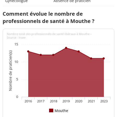
Gynécologue
Absence de praticien
Comment évolue le nombre de
professionnels de santé à Mouthe ?
Nombre total des professionnels de santé libéraux à Mouthe -
Source : Insee
15
Nombre de praticien(s)
10
5
0
2016
2017
2018
2019
2020
2021
2023
Mouthe