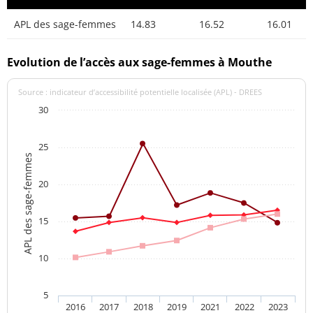
APL des sage-femmes
14.83
16.52
16.01
Evolution de l’accès aux sage-femmes à Mouthe
Source : indicateur d’accessibilité potentielle localisée (APL) - DREES
30
25
APL des sage-femmes
20
15
10
5
2016
2017
2018
2019
2021
2022
2023