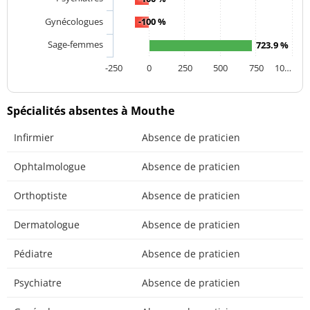
Gynécologues
-100 %
Sage-femmes
723.9 %
-250
0
250
500
750
10…
Spécialités absentes à Mouthe
Infirmier
Absence de praticien
Ophtalmologue
Absence de praticien
Orthoptiste
Absence de praticien
Dermatologue
Absence de praticien
Pédiatre
Absence de praticien
Psychiatre
Absence de praticien