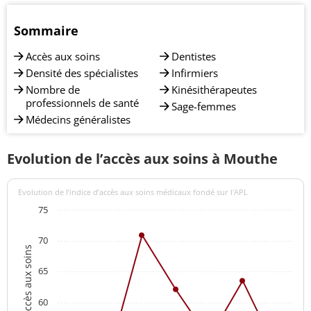
Sommaire
Accès aux soins
Dentistes
Densité des spécialistes
Infirmiers
Nombre de
Kinésithérapeutes
professionnels de santé
Sage-femmes
Médecins généralistes
Evolution de l’accès aux soins à Mouthe
Evolution de l’indice d’accès aux soins médicaux fondé sur l'APL
75
70
Indices d'accès aux soins
65
60