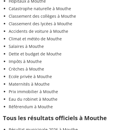
Hôpitaux à Mouthe
Catastrophe naturelle à Mouthe
Classement des collèges à Mouthe
Classement des lycées à Mouthe
Accidents de voiture à Mouthe
Climat et météo de Mouthe
Salaires à Mouthe
Dette et budget de Mouthe
Impôts à Mouthe
Crèches à Mouthe
Ecole privée à Mouthe
Maternités à Mouthe
Prix immobilier à Mouthe
Eau du robinet à Mouthe
Référendum à Mouthe
Tous les résultats officiels à Mouthe
Résultat municipale 2026 à Mouthe