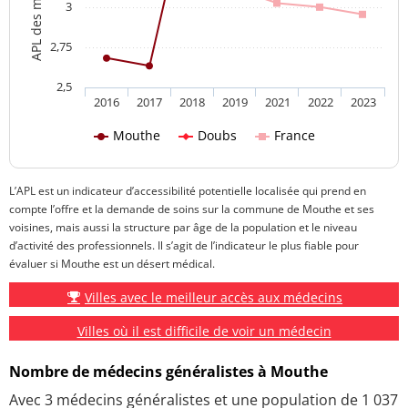
3
2,75
2,5
2016
2017
2018
2019
2021
2022
2023
Mouthe
Doubs
France
L’APL est un indicateur d’accessibilité potentielle localisée qui prend en
compte l’offre et la demande de soins sur la commune de Mouthe et ses
voisines, mais aussi la structure par âge de la population et le niveau
d’activité des professionnels. Il s’agit de l’indicateur le plus fiable pour
évaluer si Mouthe est un désert médical.
Villes avec le meilleur accès aux médecins
Villes où il est difficile de voir un médecin
Nombre de médecins généralistes à Mouthe
Avec 3 médecins généralistes et une population de 1 037