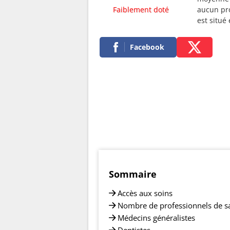
Faiblement doté
aucun pro
est situ
Facebook
Sommaire
Accès aux soins
Nombre de professionnels de s
Médecins généralistes
Dentistes