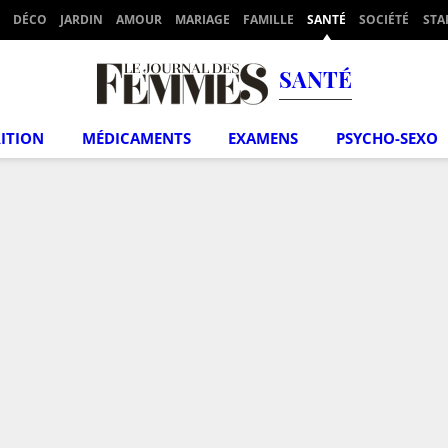
DÉCO
JARDIN
AMOUR
MARIAGE
FAMILLE
SANTÉ
SOCIÉTÉ
STA
SANTÉ
ITION
MÉDICAMENTS
EXAMENS
PSYCHO-SEXO