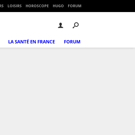
RS
LOISIRS
HOROSCOPE
HUGO
FORUM
LA SANTÉ EN FRANCE
FORUM