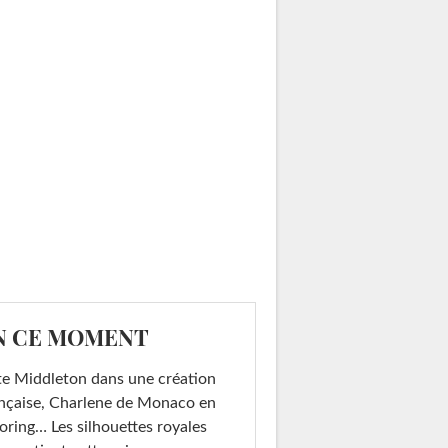
N CE MOMENT
e Middleton dans une création
nçaise, Charlene de Monaco en
loring… Les silhouettes royales