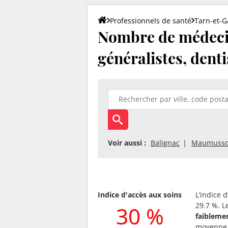
Professionnels de santé
Tarn-et-
Nombre de médecin
généralistes, denti
Voir aussi :
Balignac
Maumuss
Indice d'accès aux soins
L’indice 
29.7 %. L
30 %
faibleme
moyenne 