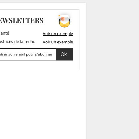
EWSLETTERS
Voir un exemple
anté
Voir un exemple
stuces de la rédac