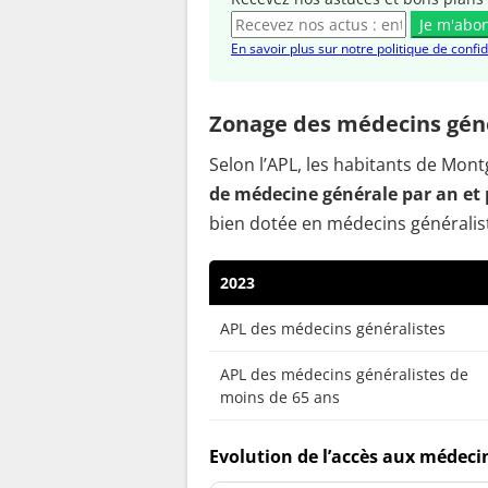
Je m'abo
En savoir plus sur notre politique de confid
Zonage des médecins géné
Selon l’APL, les habitants de Mon
de médecine générale par an et 
bien dotée en médecins généralis
2023
APL des médecins généralistes
APL des médecins généralistes de
moins de 65 ans
Evolution de l’accès aux médeci