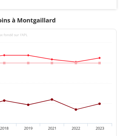
oins à Montgaillard
ux fondé sur l'APL
2018
2019
2021
2022
2023