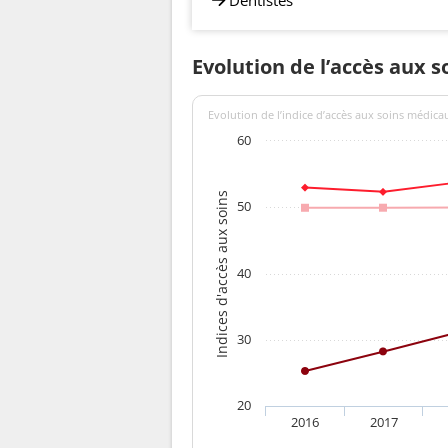
Evolution de l’accès aux s
Evolution de l’indice d’accès aux soins médica
60
Indices d'accès aux soins
50
40
30
20
2016
2017