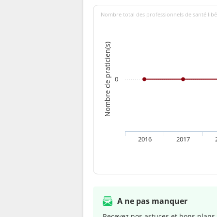
Nombre total des professionnels de santé libé
Nombre de praticien(s)
0
2016
2017
A ne pas manquer
Recevez nos astuces et bons plans 