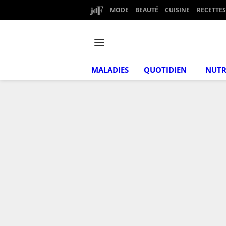
MODE
BEAUTÉ
CUISINE
RECETTES
MALADIES
QUOTIDIEN
NUTR