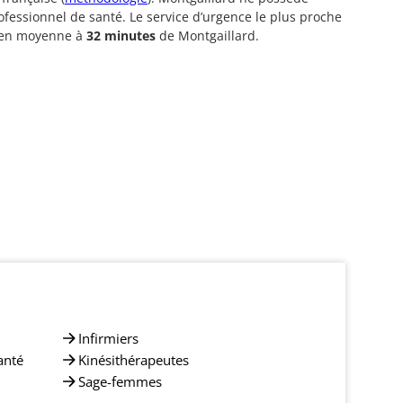
fessionnel de santé. Le service d’urgence le plus proche
é en moyenne à
32 minutes
de Montgaillard.
Infirmiers
anté
Kinésithérapeutes
Sage-femmes