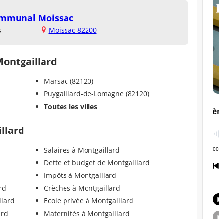
communal Moissac
s
Moissac 82200
Montgaillard
Marsac (82120)
Puygaillard-de-Lomagne (82120)
Toutes les villes
illard
Salaires à Montgaillard
Dette et budget de Montgaillard
Impôts à Montgaillard
rd
Crèches à Montgaillard
llard
Ecole privée à Montgaillard
ard
Maternités à Montgaillard