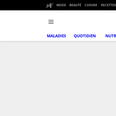
MODE
BEAUTÉ
CUISINE
RECETTES
MALADIES
QUOTIDIEN
NUTR