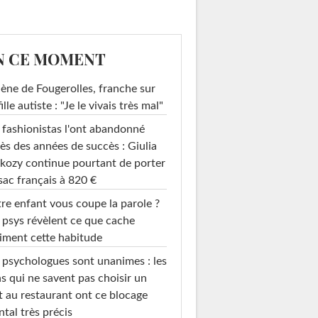
N CE MOMENT
ène de Fougerolles, franche sur
fille autiste : "Je le vivais très mal"
 fashionistas l'ont abandonné
ès des années de succès : Giulia
kozy continue pourtant de porter
sac français à 820 €
re enfant vous coupe la parole ?
 psys révèlent ce que cache
iment cette habitude
 psychologues sont unanimes : les
s qui ne savent pas choisir un
t au restaurant ont ce blocage
tal très précis