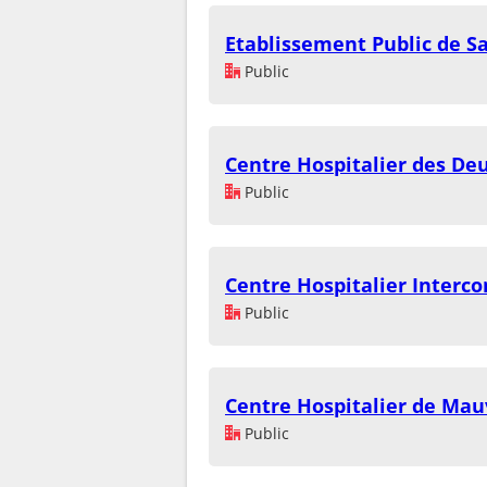
Etablissement Public de 
Public
Centre Hospitalier des De
Public
Centre Hospitalier Interc
Public
Centre Hospitalier de Mau
Public