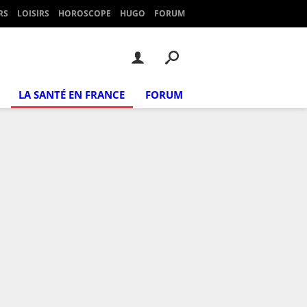
RS
LOISIRS
HOROSCOPE
HUGO
FORUM
LA SANTÉ EN FRANCE
FORUM