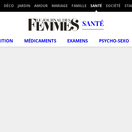
DÉCO
JARDIN
AMOUR
MARIAGE
FAMILLE
SANTÉ
SOCIÉTÉ
STA
SANTÉ
ITION
MÉDICAMENTS
EXAMENS
PSYCHO-SEXO