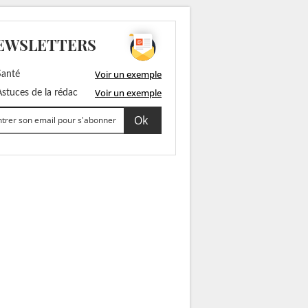
EWSLETTERS
Voir un exemple
anté
Voir un exemple
stuces de la rédac