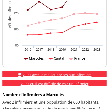
APL des infirmiers
120
100
80
2016
2017
2018
2019
2021
2022
2023
Marcolès
Cantal
France
Villes avec le meilleur accès aux infirmiers
Villes où il est difficile de voir un infirmier
Nombre d'infirmiers à Marcolès
Avec 2 infirmiers et une population de 600 habitants,
Marcolès possède un ratio de praticiens libéraux de 1