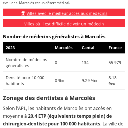
évaluer si Marcolès est un désert médical.
Villes avec le meilleur accès aux médecins
Villes où il est difficile de voir un médecin
Nombre de médecins généralistes à Marcolès
2023
Marcolès
Cantal
France
Nombre de médecins
0
134
55 979
généralistes
Densité pour 10 000
8.18
0 ‱
9.29 ‱
habitants
‱
Zonage des dentistes à Marcolès
Selon l’APL, les habitants de Marcolès ont accès en
moyenne à
20.4 ETP (équivalents temps plein) de
chirurgien-dentiste pour 100 000 habitants
. La ville de