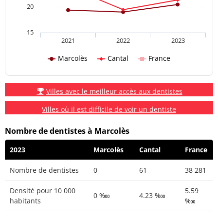
20
15
2021
2022
2023
Marcolès
Cantal
France
Villes avec le meilleur accès aux dentistes
Villes où il est difficile de voir un dentiste
Nombre de dentistes à Marcolès
2023
Marcolès
Cantal
France
Nombre de dentistes
0
61
38 281
Densité pour 10 000
5.59
0 ‱
4.23 ‱
habitants
‱