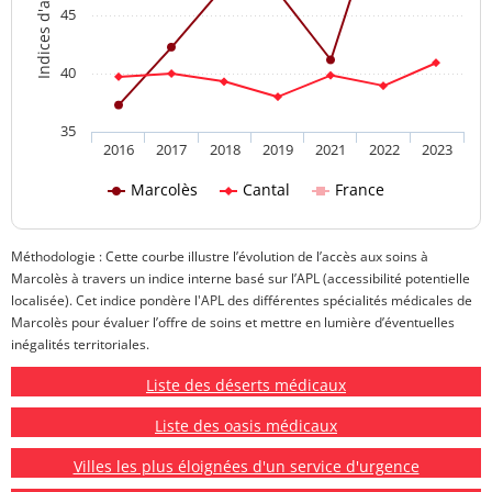
45
40
35
2016
2017
2018
2019
2021
2022
2023
Marcolès
Cantal
France
Méthodologie : Cette courbe illustre l’évolution de l’accès aux soins à
Marcolès à travers un indice interne basé sur l’APL (accessibilité potentielle
localisée). Cet indice pondère l'APL des différentes spécialités médicales de
Marcolès pour évaluer l’offre de soins et mettre en lumière d’éventuelles
inégalités territoriales.
Liste des déserts médicaux
Liste des oasis médicaux
Villes les plus éloignées d'un service d'urgence