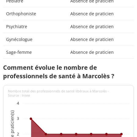
Pédiatre
Absence de praticien
Orthophoniste
Absence de praticien
Psychiatre
Absence de praticien
Gynécologue
Absence de praticien
Sage-femme
Absence de praticien
Comment évolue le nombre de
professionnels de santé à Marcolès ?
Nombre total des professionnels de santé libéraux à Marcolès -
Source : Insee
4
Nombre de praticien(s)
3
2