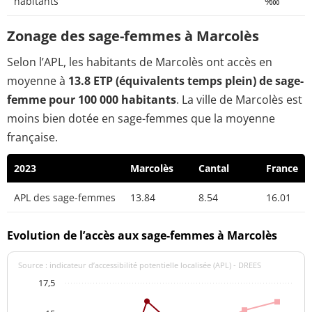
habitants
‱
Zonage des sage-femmes à Marcolès
Selon l’APL, les habitants de Marcolès ont accès en
moyenne à
13.8 ETP (équivalents temps plein) de sage-
femme pour 100 000 habitants
. La ville de Marcolès est
moins bien dotée en sage-femmes que la moyenne
française.
2023
Marcolès
Cantal
France
APL des sage-femmes
13.84
8.54
16.01
Evolution de l’accès aux sage-femmes à Marcolès
Source : indicateur d’accessibilité potentielle localisée (APL) - DREES
17,5