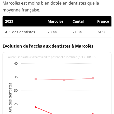
Marcolès est moins bien dotée en dentistes que la
moyenne française.
2023
Marcolès
Cantal
France
APL des dentistes
20.44
21.34
34.56
Evolution de l’accès aux dentistes à Marcolès
Source : indicateur d’accessibilité potentielle localisée (APL) - DREES
40
35
APL des dentistes
30
25