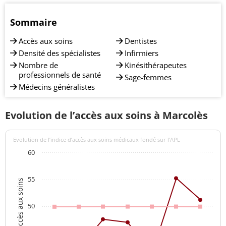
Sommaire
Accès aux soins
Dentistes
Densité des spécialistes
Infirmiers
Nombre de
Kinésithérapeutes
professionnels de santé
Sage-femmes
Médecins généralistes
Evolution de l’accès aux soins à Marcolès
Evolution de l’indice d’accès aux soins médicaux fondé sur l'APL
60
55
Indices d'accès aux soins
50