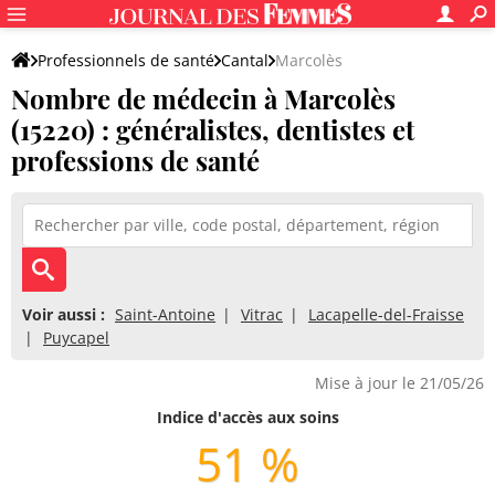
Professionnels de santé
Cantal
Marcolès
Nombre de médecin à Marcolès
(15220) : généralistes, dentistes et
professions de santé
Voir aussi :
Saint-Antoine
Vitrac
Lacapelle-del-Fraisse
Puycapel
Mise à jour le 21/05/26
Indice d'accès aux soins
51 %