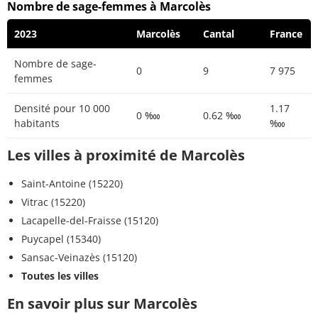
Nombre de sage-femmes à Marcolès
2023
Marcolès
Cantal
France
Nombre de sage-
0
9
7 975
femmes
Densité pour 10 000
1.17
0 ‱
0.62 ‱
habitants
‱
Les villes à proximité de Marcolès
Saint-Antoine (15220)
Vitrac (15220)
Lacapelle-del-Fraisse (15120)
Puycapel (15340)
Sansac-Veinazès (15120)
Toutes les villes
En savoir plus sur Marcolès