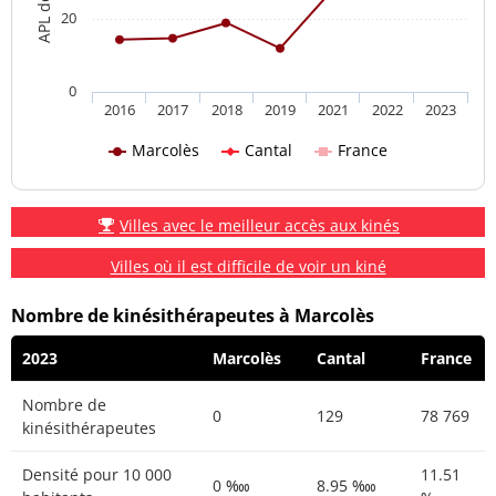
20
0
2016
2017
2018
2019
2021
2022
2023
Marcolès
Cantal
France
Villes avec le meilleur accès aux kinés
Villes où il est difficile de voir un kiné
Nombre de kinésithérapeutes à Marcolès
2023
Marcolès
Cantal
France
Nombre de
0
129
78 769
kinésithérapeutes
Densité pour 10 000
11.51
0 ‱
8.95 ‱