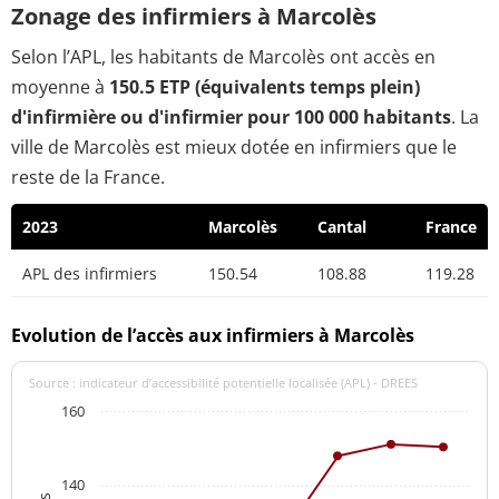
Zonage des infirmiers à Marcolès
Selon l’APL, les habitants de Marcolès ont accès en
moyenne à
150.5 ETP (équivalents temps plein)
d'infirmière ou d'infirmier pour 100 000 habitants
. La
ville de Marcolès est mieux dotée en infirmiers que le
reste de la France.
2023
Marcolès
Cantal
France
APL des infirmiers
150.54
108.88
119.28
Evolution de l’accès aux infirmiers à Marcolès
Source : indicateur d’accessibilité potentielle localisée (APL) - DREES
160
140