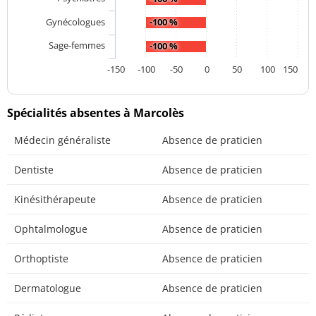
Gynécologues
-100 %
Sage-femmes
-100 %
-150
-100
-50
0
50
100
150
Spécialités absentes à Marcolès
Médecin généraliste
Absence de praticien
Dentiste
Absence de praticien
Kinésithérapeute
Absence de praticien
Ophtalmologue
Absence de praticien
Orthoptiste
Absence de praticien
Dermatologue
Absence de praticien