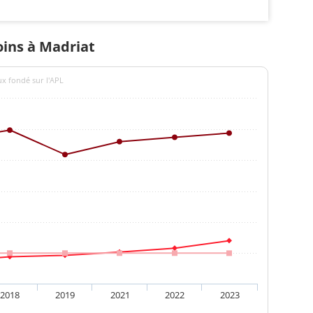
oins à Madriat
ux fondé sur l'APL
2018
2019
2021
2022
2023