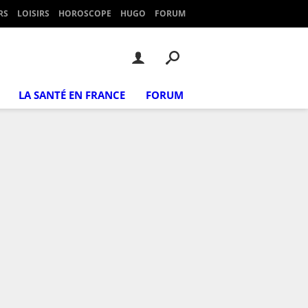
RS
LOISIRS
HOROSCOPE
HUGO
FORUM
LA SANTÉ EN FRANCE
FORUM