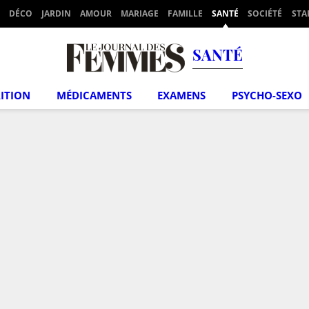
DÉCO
JARDIN
AMOUR
MARIAGE
FAMILLE
SANTÉ
SOCIÉTÉ
STA
SANTÉ
ITION
MÉDICAMENTS
EXAMENS
PSYCHO-SEXO