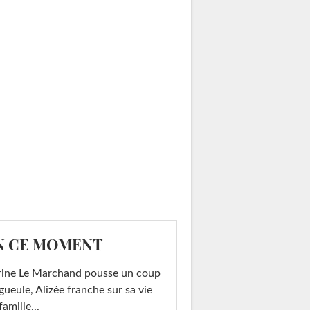
N CE MOMENT
rine Le Marchand pousse un coup
gueule, Alizée franche sur sa vie
famille...