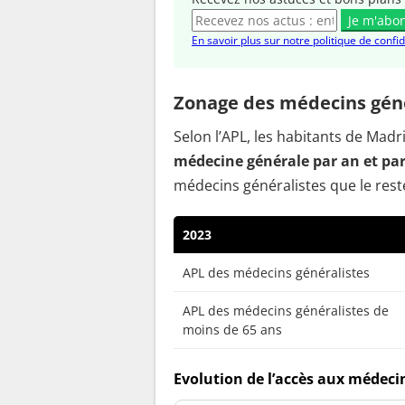
Je m'abo
En savoir plus sur notre politique de confid
Zonage des médecins géné
Selon l’APL, les habitants de Mad
médecine générale par an et pa
médecins généralistes que le reste
2023
APL des médecins généralistes
APL des médecins généralistes de
moins de 65 ans
Evolution de l’accès aux médeci