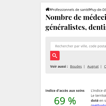
Professionnels de santé
Puy-de-D
Nombre de médecin
généralistes, denti
Voir aussi :
Boudes
Augnat
C
Indice d'accès aux soins
L’indice 
Le territ
69 %
doté
en s
(
méthodo