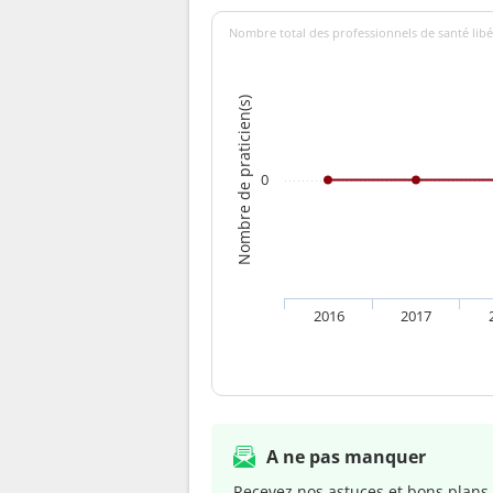
Nombre total des professionnels de santé libé
Nombre de praticien(s)
0
2016
2017
A ne pas manquer
Recevez nos astuces et bons plans 