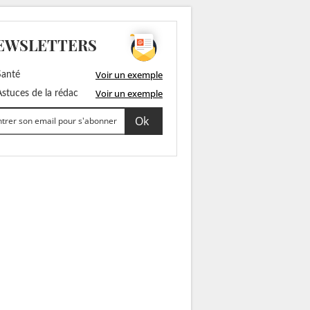
EWSLETTERS
Voir un exemple
anté
Voir un exemple
stuces de la rédac