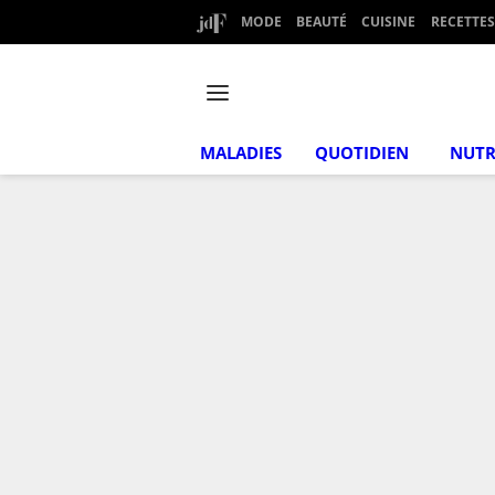
MODE
BEAUTÉ
CUISINE
RECETTES
MALADIES
QUOTIDIEN
NUTR