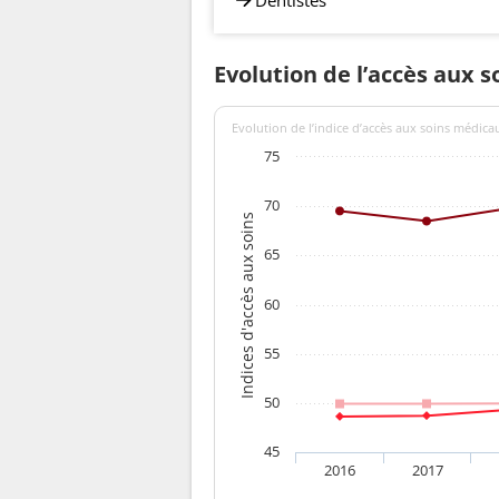
Evolution de l’accès aux s
Evolution de l’indice d’accès aux soins médica
75
70
Indices d'accès aux soins
65
60
55
50
45
2016
2017