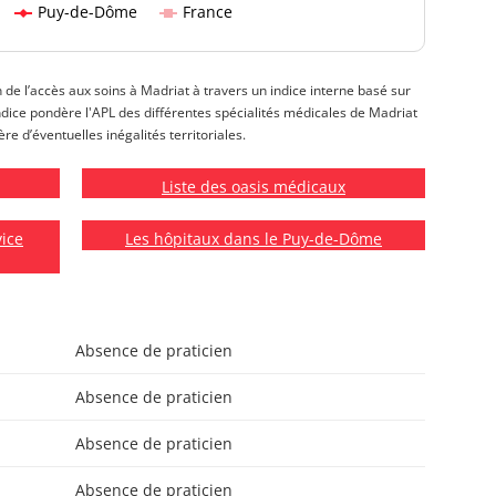
Puy-de-Dôme
France
n de l’accès aux soins à Madriat à travers un indice interne basé sur
t indice pondère l'APL des différentes spécialités médicales de Madriat
re d’éventuelles inégalités territoriales.
Liste des oasis médicaux
vice
Les hôpitaux dans le Puy-de-Dôme
Absence de praticien
Absence de praticien
Absence de praticien
Absence de praticien