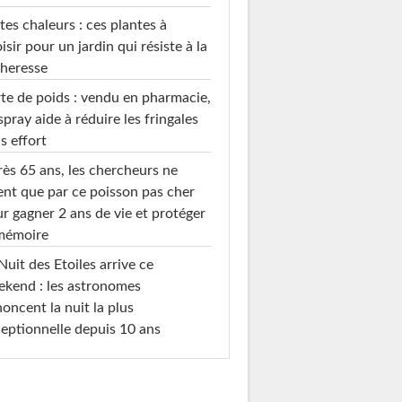
tes chaleurs : ces plantes à
isir pour un jardin qui résiste à la
heresse
te de poids : vendu en pharmacie,
spray aide à réduire les fringales
s effort
ès 65 ans, les chercheurs ne
ent que par ce poisson pas cher
r gagner 2 ans de vie et protéger
 mémoire
Nuit des Etoiles arrive ce
kend : les astronomes
oncent la nuit la plus
eptionnelle depuis 10 ans