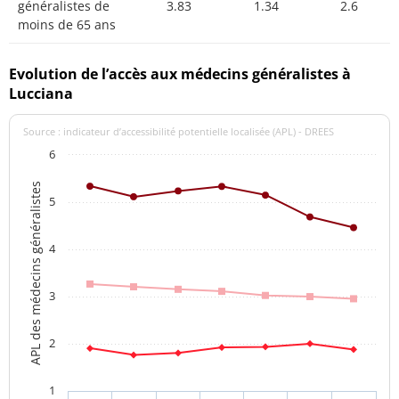
généralistes de
3.83
1.34
2.6
moins de 65 ans
Evolution de l’accès aux médecins généralistes à
Lucciana
Source : indicateur d’accessibilité potentielle localisée (APL) - DREES
6
APL des médecins généralistes
5
4
3
2
1