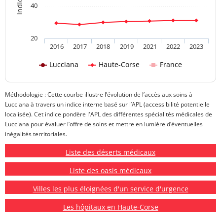
40
20
2016
2017
2018
2019
2021
2022
2023
Lucciana
Haute-Corse
France
Méthodologie : Cette courbe illustre l’évolution de l’accès aux soins à
Lucciana à travers un indice interne basé sur l’APL (accessibilité potentielle
localisée). Cet indice pondère l'APL des différentes spécialités médicales de
Lucciana pour évaluer l’offre de soins et mettre en lumière d’éventuelles
inégalités territoriales.
Liste des déserts médicaux
Liste des oasis médicaux
Villes les plus éloignées d'un service d'urgence
Les hôpitaux en Haute-Corse