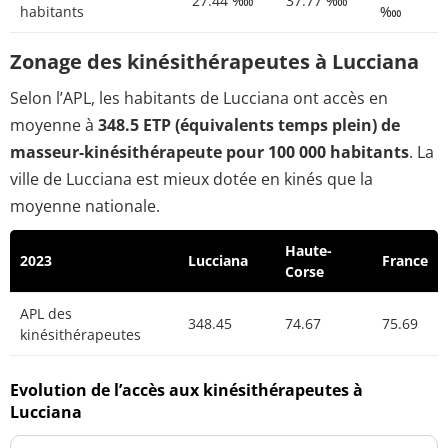
27.44 ‱
37.77 ‱
habitants
‱
Zonage des kinésithérapeutes à Lucciana
Selon l’APL, les habitants de Lucciana ont accès en
moyenne à
348.5 ETP (équivalents temps plein) de
masseur-kinésithérapeute pour 100 000 habitants
. La
ville de Lucciana est mieux dotée en kinés que la
moyenne nationale.
Haute-
2023
Lucciana
France
Corse
APL des
348.45
74.67
75.69
kinésithérapeutes
Evolution de l’accès aux kinésithérapeutes à
Lucciana