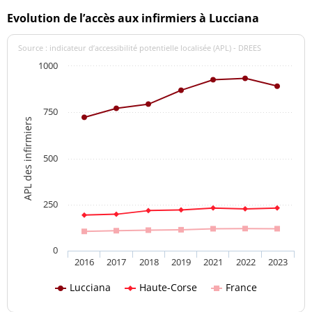
Evolution de l’accès aux infirmiers à Lucciana
Source : indicateur d’accessibilité potentielle localisée (APL) - DREES
1000
750
APL des infirmiers
500
250
0
2016
2017
2018
2019
2021
2022
2023
Lucciana
Haute-Corse
France