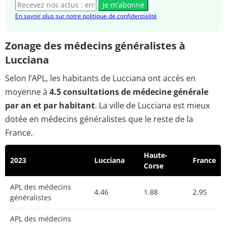
Je m'abonne
En savoir plus sur notre politique de confidentialité
Zonage des médecins généralistes à
Lucciana
Selon l’APL, les habitants de Lucciana ont accès en
moyenne à
4.5 consultations de médecine générale
par an et par habitant
. La ville de Lucciana est mieux
dotée en médecins généralistes que le reste de la
France.
Haute-
2023
Lucciana
France
Corse
APL des médecins
4.46
1.88
2.95
généralistes
APL des médecins