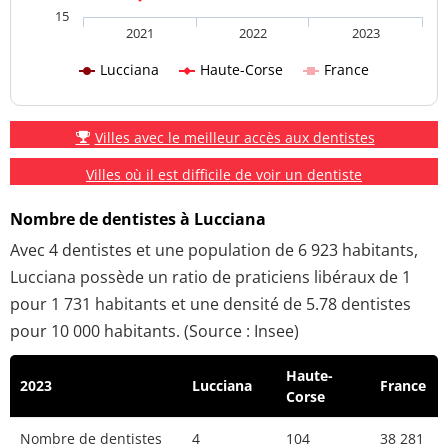
15
2021
2022
2023
Lucciana
Haute-Corse
France
Villes avec le meilleur accès aux dentistes
Villes où il est difficile de voir un dentiste
Nombre de dentistes à Lucciana
Avec 4 dentistes et une population de 6 923 habitants,
Lucciana possède un ratio de praticiens libéraux de 1
pour 1 731 habitants et une densité de 5.78 dentistes
pour 10 000 habitants. (Source : Insee)
Haute-
2023
Lucciana
France
Corse
Nombre de dentistes
4
104
38 281