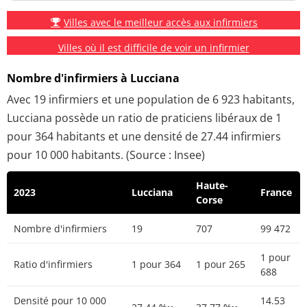
Villes avec le meilleur accès aux infirmiers
Villes où il est difficile de voir un infirmier
Nombre d'infirmiers à Lucciana
Avec 19 infirmiers et une population de 6 923 habitants,
Lucciana possède un ratio de praticiens libéraux de 1
pour 364 habitants et une densité de 27.44 infirmiers
pour 10 000 habitants. (Source : Insee)
Haute-
2023
Lucciana
France
Corse
Nombre d'infirmiers
19
707
99 472
1 pour
Ratio d'infirmiers
1 pour 364
1 pour 265
688
Densité pour 10 000
14.53