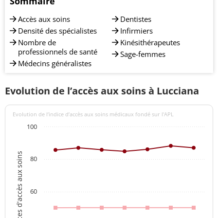
Sommaire
Accès aux soins
Dentistes
Densité des spécialistes
Infirmiers
Nombre de
Kinésithérapeutes
professionnels de santé
Sage-femmes
Médecins généralistes
Evolution de l’accès aux soins à Lucciana
Evolution de l’indice d’accès aux soins médicaux fondé sur l'APL
100
Indices d'accès aux soins
80
60