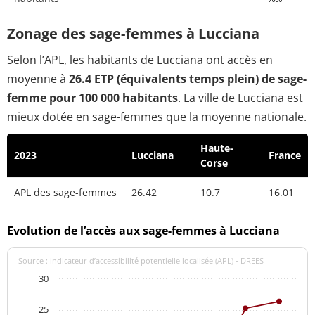
Zonage des sage-femmes à Lucciana
Selon l’APL, les habitants de Lucciana ont accès en
moyenne à
26.4 ETP (équivalents temps plein) de sage-
femme pour 100 000 habitants
. La ville de Lucciana est
mieux dotée en sage-femmes que la moyenne nationale.
Haute-
2023
Lucciana
France
Corse
APL des sage-femmes
26.42
10.7
16.01
Evolution de l’accès aux sage-femmes à Lucciana
Source : indicateur d’accessibilité potentielle localisée (APL) - DREES
30
25