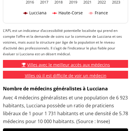
2016
2017
2018
2019
2021
2022
2023
Lucciana
Haute-Corse
France
L’APL est un indicateur d’accessibilité potentielle localisée qui prend en
compte l’offre et la demande de soins sur la commune de Lucciana et ses
voisines, mais aussi la structure par âge de la population et le niveau
d’activité des professionnels. Il s’agit de l’indicateur le plus fiable pour
évaluer si Lucciana est un désert médical.
Villes avec le meilleur accès aux médecins
Villes où il est difficile de voir un médecin
Nombre de médecins généralistes à Lucciana
Avec 4 médecins généralistes et une population de 6 923
habitants, Lucciana possède un ratio de praticiens
libéraux de 1 pour 1 731 habitants et une densité de 5.78
médecins pour 10 000 habitants. (Source : Insee)