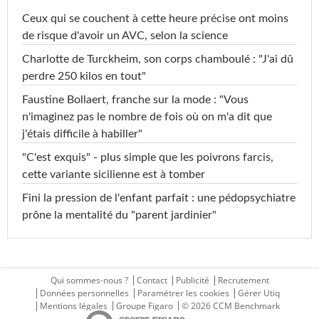
Ceux qui se couchent à cette heure précise ont moins
de risque d'avoir un AVC, selon la science
Charlotte de Turckheim, son corps chamboulé : "J'ai dû
perdre 250 kilos en tout"
Faustine Bollaert, franche sur la mode : "Vous
n'imaginez pas le nombre de fois où on m'a dit que
j'étais difficile à habiller"
"C'est exquis" - plus simple que les poivrons farcis,
cette variante sicilienne est à tomber
Fini la pression de l'enfant parfait : une pédopsychiatre
prône la mentalité du "parent jardinier"
Qui sommes-nous ?
Contact
Publicité
Recrutement
Données personnelles
Paramétrer les cookies
Gérer Utiq
Mentions légales
Groupe Figaro
© 2026 CCM Benchmark