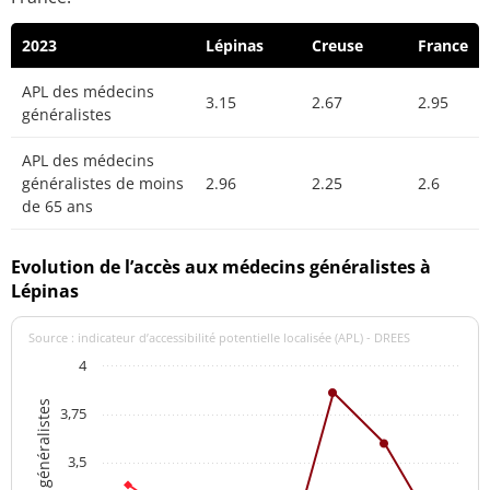
2023
Lépinas
Creuse
France
APL des médecins
3.15
2.67
2.95
généralistes
APL des médecins
généralistes de moins
2.96
2.25
2.6
de 65 ans
Evolution de l’accès aux médecins généralistes à
Lépinas
Source : indicateur d’accessibilité potentielle localisée (APL) - DREES
4
3,75
3,5