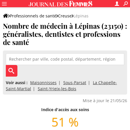
Professionnels de santé
Creuse
Lépinas
Nombre de médecin à Lépinas (23150) :
généralistes, dentistes et professions
de santé
Voir aussi :
Maisonnisses
Sous-Parsat
La Chapelle-
Saint-Martial
Saint-Yrieix-les-Bois
Mise à jour le 21/05/26
Indice d'accès aux soins
51 %