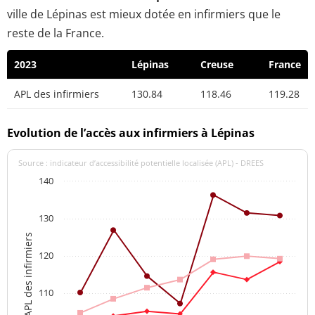
ville de Lépinas est mieux dotée en infirmiers que le
reste de la France.
2023
Lépinas
Creuse
France
APL des infirmiers
130.84
118.46
119.28
Evolution de l’accès aux infirmiers à Lépinas
Source : indicateur d’accessibilité potentielle localisée (APL) - DREES
140
130
APL des infirmiers
120
110