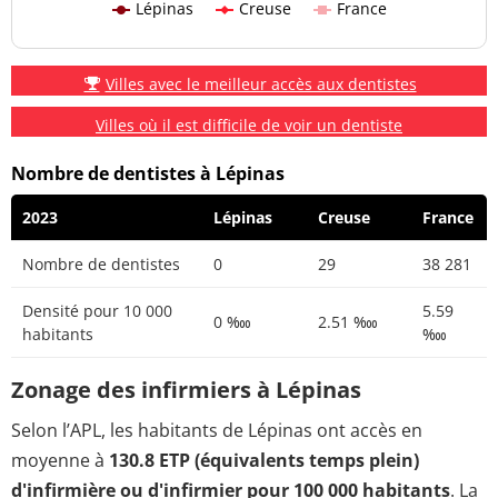
Lépinas
Creuse
France
Villes avec le meilleur accès aux dentistes
Villes où il est difficile de voir un dentiste
Nombre de dentistes à Lépinas
2023
Lépinas
Creuse
France
Nombre de dentistes
0
29
38 281
Densité pour 10 000
5.59
0 ‱
2.51 ‱
habitants
‱
Zonage des infirmiers à Lépinas
Selon l’APL, les habitants de Lépinas ont accès en
moyenne à
130.8 ETP (équivalents temps plein)
d'infirmière ou d'infirmier pour 100 000 habitants
. La