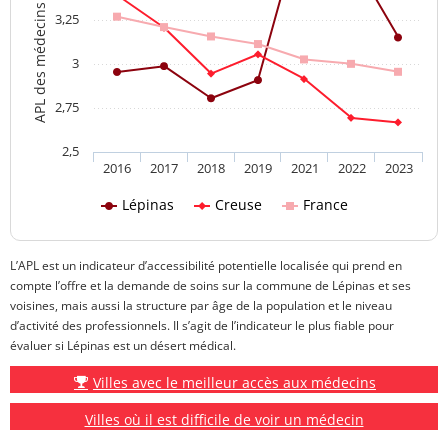
APL des médecins généralistes
3,25
3
2,75
2,5
2016
2017
2018
2019
2021
2022
2023
Lépinas
Creuse
France
L’APL est un indicateur d’accessibilité potentielle localisée qui prend en
compte l’offre et la demande de soins sur la commune de Lépinas et ses
voisines, mais aussi la structure par âge de la population et le niveau
d’activité des professionnels. Il s’agit de l’indicateur le plus fiable pour
évaluer si Lépinas est un désert médical.
Villes avec le meilleur accès aux médecins
Villes où il est difficile de voir un médecin