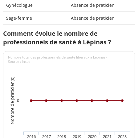
Gynécologue
Absence de praticien
Sage-femme
Absence de praticien
Comment évolue le nombre de
professionnels de santé à Lépinas ?
Nombre total des professionnels de santé libéraux à Lépinas -
Source : Insee
Nombre de praticien(s)
0
2016
2017
2018
2019
2020
2021
2023