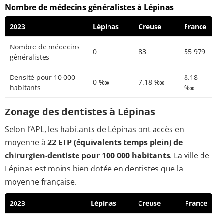
Nombre de médecins généralistes à Lépinas
2023
Lépinas
Creuse
France
Nombre de médecins
0
83
55 979
généralistes
Densité pour 10 000
8.18
0 ‱
7.18 ‱
habitants
‱
Zonage des dentistes à Lépinas
Selon l’APL, les habitants de Lépinas ont accès en
moyenne à
22 ETP (équivalents temps plein) de
chirurgien-dentiste pour 100 000 habitants
. La ville de
Lépinas est moins bien dotée en dentistes que la
moyenne française.
2023
Lépinas
Creuse
France