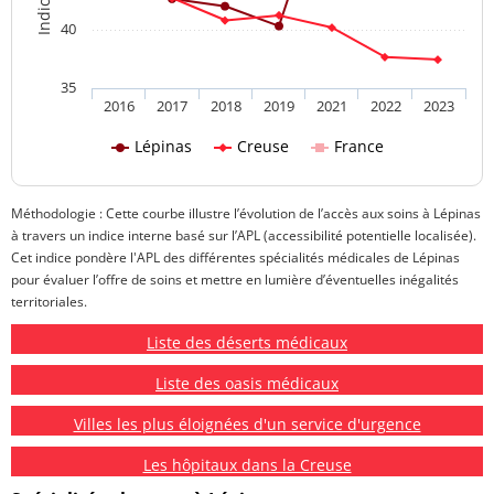
40
35
2016
2017
2018
2019
2021
2022
2023
Lépinas
Creuse
France
Méthodologie : Cette courbe illustre l’évolution de l’accès aux soins à Lépinas
à travers un indice interne basé sur l’APL (accessibilité potentielle localisée).
Cet indice pondère l'APL des différentes spécialités médicales de Lépinas
pour évaluer l’offre de soins et mettre en lumière d’éventuelles inégalités
territoriales.
Liste des déserts médicaux
Liste des oasis médicaux
Villes les plus éloignées d'un service d'urgence
Les hôpitaux dans la Creuse