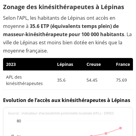
Zonage des kinésithérapeutes à Lépinas
Selon l’APL, les habitants de Lépinas ont accès en
moyenne à
35.6 ETP (équivalents temps plein) de
masseur-kinésithérapeute pour 100 000 habitants
. La
ville de Lépinas est moins bien dotée en kinés que la
moyenne française.
2023
Lépinas
Creuse
France
APL des
35.6
54.45
75.69
kinésithérapeutes
Evolution de l’accès aux kinésithérapeutes à Lépinas
Source : indicateur d’accessibilité potentielle localisée (APL) - DREES
80