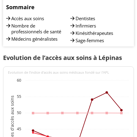
Sommaire
Accès aux soins
Dentistes
Nombre de
Infirmiers
professionnels de santé
Kinésithérapeutes
Médecins généralistes
Sage-femmes
Evolution de l’accès aux soins à Lépinas
Evolution de l’indice d’accès aux soins médicaux fondé sur l'APL
60
55
Indices d'accès aux soins
50
45