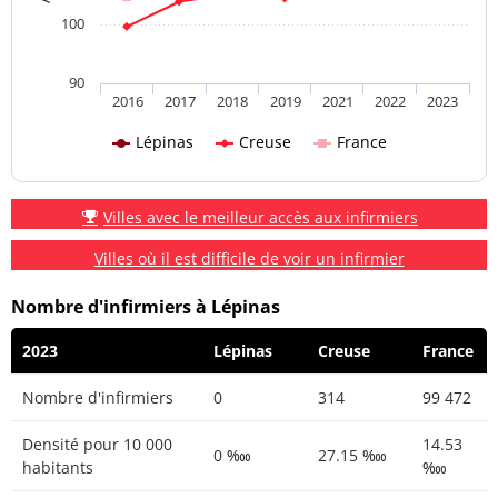
100
90
2016
2017
2018
2019
2021
2022
2023
Lépinas
Creuse
France
Villes avec le meilleur accès aux infirmiers
Villes où il est difficile de voir un infirmier
Nombre d'infirmiers à Lépinas
2023
Lépinas
Creuse
France
Nombre d'infirmiers
0
314
99 472
Densité pour 10 000
14.53
0 ‱
27.15 ‱
habitants
‱