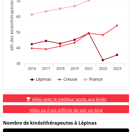
70
APL des kinésithérapeutes
60
50
40
30
2016
2017
2018
2019
2021
2022
2023
Lépinas
Creuse
France
Villes avec le meilleur accès aux kinés
Villes où il est difficile de voir un kiné
Nombre de kinésithérapeutes à Lépinas