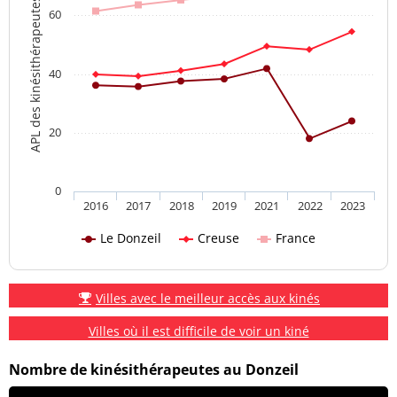
APL des kinésithérapeutes
60
40
20
0
2016
2017
2018
2019
2021
2022
2023
Le Donzeil
Creuse
France
Villes avec le meilleur accès aux kinés
Villes où il est difficile de voir un kiné
Nombre de kinésithérapeutes au Donzeil