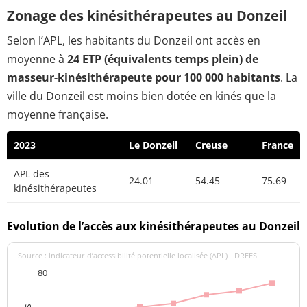
Zonage des kinésithérapeutes au Donzeil
Selon l’APL, les habitants du Donzeil ont accès en
moyenne à
24 ETP (équivalents temps plein) de
masseur-kinésithérapeute pour 100 000 habitants
. La
ville du Donzeil est moins bien dotée en kinés que la
moyenne française.
2023
Le Donzeil
Creuse
France
APL des
24.01
54.45
75.69
kinésithérapeutes
Evolution de l’accès aux kinésithérapeutes au Donzeil
Source : indicateur d’accessibilité potentielle localisée (APL) - DREES
80