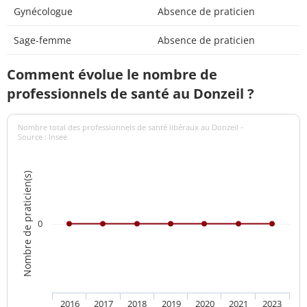
Gynécologue
Absence de praticien
Sage-femme
Absence de praticien
Comment évolue le nombre de
professionnels de santé au Donzeil ?
Nombre total des professionnels de santé libéraux au Donzeil -
Source : Insee
Nombre de praticien(s)
0
2016
2017
2018
2019
2020
2021
2023