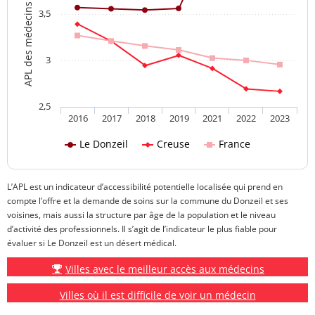
APL des médecins généralistes
3,5
3
2,5
2016
2017
2018
2019
2021
2022
2023
Le Donzeil
Creuse
France
L’APL est un indicateur d’accessibilité potentielle localisée qui prend en
compte l’offre et la demande de soins sur la commune du Donzeil et ses
voisines, mais aussi la structure par âge de la population et le niveau
d’activité des professionnels. Il s’agit de l’indicateur le plus fiable pour
évaluer si Le Donzeil est un désert médical.
Villes avec le meilleur accès aux médecins
Villes où il est difficile de voir un médecin