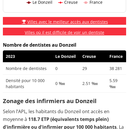
Le Donzeil
Creuse
France
Villes avec le meilleur accès aux dentistes
Villes où il est difficile de voir un dentiste
Nombre de dentistes au Donzeil
2023
Le Donzeil
Creuse
France
Nombre de dentistes
0
29
38 281
Densité pour 10 000
5.59
0 ‱
2.51 ‱
habitants
‱
Zonage des infirmiers au Donzeil
Selon l’APL, les habitants du Donzeil ont accès en
moyenne à
118.7 ETP (équivalents temps plein)
d'infirmière ou d'infirmier pour 100 000 habitants
. La