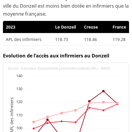
ville du Donzeil est moins bien dotée en infirmiers que la
moyenne française.
2023
Le Donzeil
Creuse
France
APL des infirmiers
118.73
118.46
119.28
Evolution de l’accès aux infirmiers au Donzeil
Source : indicateur d’accessibilité potentielle localisée (APL) - DREES
140
130
APL des infirmiers
120
110
100