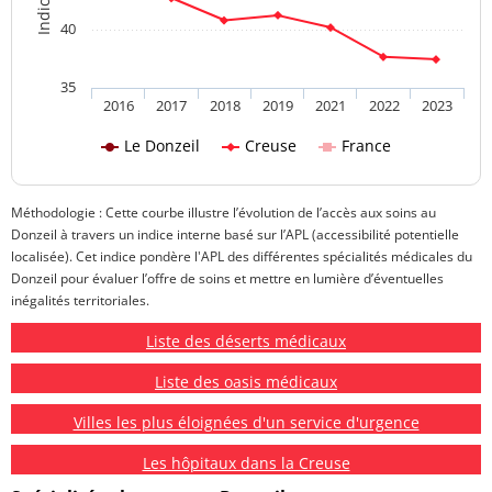
40
35
2016
2017
2018
2019
2021
2022
2023
Le Donzeil
Creuse
France
Méthodologie : Cette courbe illustre l’évolution de l’accès aux soins au
Donzeil à travers un indice interne basé sur l’APL (accessibilité potentielle
localisée). Cet indice pondère l'APL des différentes spécialités médicales du
Donzeil pour évaluer l’offre de soins et mettre en lumière d’éventuelles
inégalités territoriales.
Liste des déserts médicaux
Liste des oasis médicaux
Villes les plus éloignées d'un service d'urgence
Les hôpitaux dans la Creuse