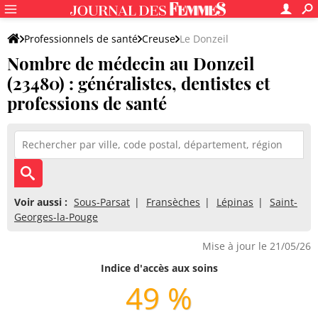
Professionnels de santé
Creuse
Le Donzeil
Nombre de médecin au Donzeil
(23480) : généralistes, dentistes et
professions de santé
Voir aussi :
Sous-Parsat
Fransèches
Lépinas
Saint-
Georges-la-Pouge
Mise à jour le 21/05/26
Indice d'accès aux soins
49 %