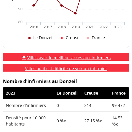
90
80
2016
2017
2018
2019
2021
2022
2023
Le Donzeil
Creuse
France
Villes avec le meilleur accès aux infirmiers
Villes où il est difficile de voir un infirmier
Nombre d'infirmiers au Donzeil
2023
Le Donzeil
Creuse
France
Nombre d'infirmiers
0
314
99 472
Densité pour 10 000
14.53
0 ‱
27.15 ‱
habitants
‱