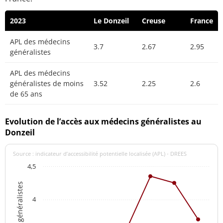
2023
Le Donzeil
Creuse
France
APL des médecins
3.7
2.67
2.95
généralistes
APL des médecins
généralistes de moins
3.52
2.25
2.6
de 65 ans
Evolution de l’accès aux médecins généralistes au
Donzeil
Source : indicateur d’accessibilité potentielle localisée (APL) - DREES
4,5
4