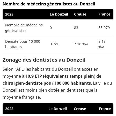
Nombre de médecins généralistes au Donzeil
2023
Le Donzeil
Creuse
France
Nombre de médecins
0
83
55 979
généralistes
Densité pour 10 000
8.18
0 ‱
7.18 ‱
habitants
‱
Zonage des dentistes au Donzeil
Selon l’APL, les habitants du Donzeil ont accès en
moyenne à
10.9 ETP (équivalents temps plein) de
chirurgien-dentiste pour 100 000 habitants
. La ville du
Donzeil est moins bien dotée en dentistes que la
moyenne française.
2023
Le Donzeil
Creuse
France