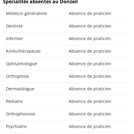
Spécialités absentes au Donzeil
Médecin généraliste
Absence de praticien
Dentiste
Absence de praticien
Infirmier
Absence de praticien
Kinésithérapeute
Absence de praticien
Ophtalmologue
Absence de praticien
Orthoptiste
Absence de praticien
Dermatologue
Absence de praticien
Pédiatre
Absence de praticien
Orthophoniste
Absence de praticien
Psychiatre
Absence de praticien