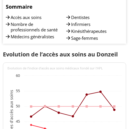
Sommaire
Accès aux soins
Dentistes
Nombre de
Infirmiers
professionnels de santé
Kinésithérapeutes
Médecins généralistes
Sage-femmes
Evolution de l’accès aux soins au Donzeil
Evolution de l’indice d’accès aux soins médicaux fondé sur l'APL
60
55
Indices d'accès aux soins
50
45