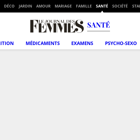
DÉCO
JARDIN
AMOUR
MARIAGE
FAMILLE
SANTÉ
SOCIÉTÉ
STA
SANTÉ
ITION
MÉDICAMENTS
EXAMENS
PSYCHO-SEXO