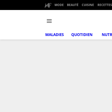
MODE
BEAUTÉ
CUISINE
RECETTES
MALADIES
QUOTIDIEN
NUTR