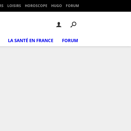
RS
LOISIRS
HOROSCOPE
HUGO
FORUM
LA SANTÉ EN FRANCE
FORUM