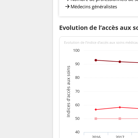
Médecins généralistes
Evolution de l’accès aux s
Evolution de l’indice d’accès aux soins médica
100
90
Indices d'accès aux soins
80
70
60
50
40
2016
2017