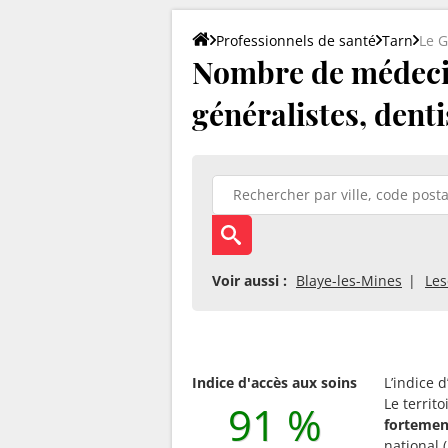
Professionnels de santé
Tarn
Le G
Nombre de médecin
généralistes, denti
Voir aussi :
Blaye-les-Mines
Les
Indice d'accès aux soins
L’indice 
Le territ
91 %
fortemen
national (