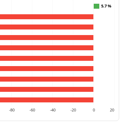
5.7 %
-80
-60
-40
-20
0
20