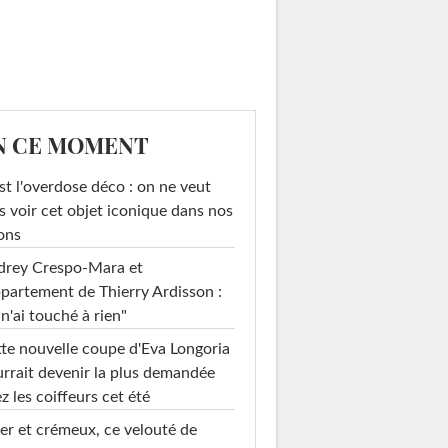
N CE MOMENT
st l'overdose déco : on ne veut
s voir cet objet iconique dans nos
ons
drey Crespo-Mara et
ppartement de Thierry Ardisson :
 n'ai touché à rien"
te nouvelle coupe d'Eva Longoria
rrait devenir la plus demandée
z les coiffeurs cet été
er et crémeux, ce velouté de