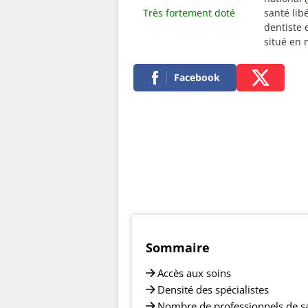
Très fortement doté
santé lib
dentiste 
situé en
Facebook
Sommaire
Accès aux soins
Densité des spécialistes
Nombre de professionnels de s