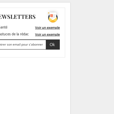
EWSLETTERS
Voir un exemple
anté
Voir un exemple
stuces de la rédac