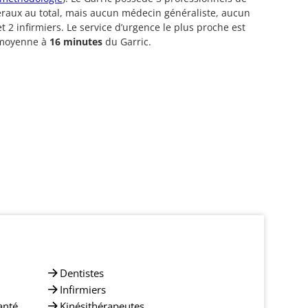
éraux au total, mais aucun médecin généraliste, aucun
et 2 infirmiers. Le service d’urgence le plus proche est
 moyenne à
16 minutes
du Garric.
Dentistes
Infirmiers
anté
Kinésithérapeutes