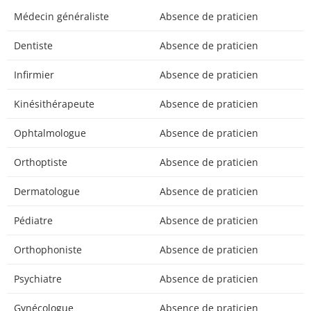
Médecin généraliste
Absence de praticien
Dentiste
Absence de praticien
Infirmier
Absence de praticien
Kinésithérapeute
Absence de praticien
Ophtalmologue
Absence de praticien
Orthoptiste
Absence de praticien
Dermatologue
Absence de praticien
Pédiatre
Absence de praticien
Orthophoniste
Absence de praticien
Psychiatre
Absence de praticien
Gynécologue
Absence de praticien