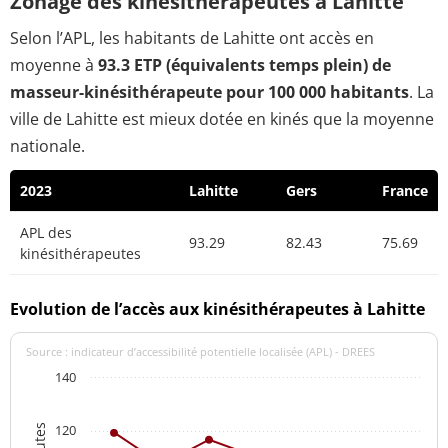
Zonage des kinésithérapeutes à Lahitte
Selon l’APL, les habitants de Lahitte ont accès en
moyenne à
93.3 ETP (équivalents temps plein) de
masseur-kinésithérapeute pour 100 000 habitants
. La
ville de Lahitte est mieux dotée en kinés que la moyenne
nationale.
2023
Lahitte
Gers
France
APL des
93.29
82.43
75.69
kinésithérapeutes
Evolution de l’accès aux kinésithérapeutes à Lahitte
Source : indicateur d’accessibilité potentielle localisée (APL) - DREES
140
120