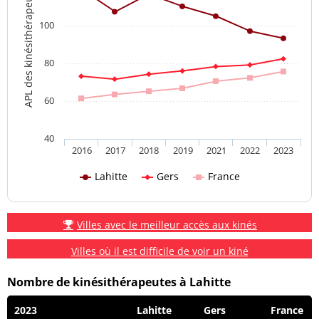
APL des kinésithérapeutes
100
80
60
40
2016
2017
2018
2019
2021
2022
2023
Lahitte
Gers
France
Villes avec le meilleur accès aux kinés
Villes où il est difficile de voir un kiné
Nombre de kinésithérapeutes à Lahitte
2023
Lahitte
Gers
France