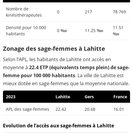
Nombre de
0
217
78 769
kinésithérapeutes
Densité pour 10 000
11.51
0 ‱
11.25 ‱
habitants
‱
Zonage des sage-femmes à Lahitte
Selon l’APL, les habitants de Lahitte ont accès en
moyenne à
22.4 ETP (équivalents temps plein) de sage-
femme pour 100 000 habitants
. La ville de Lahitte est
mieux dotée en sage-femmes que la moyenne nationale.
2023
Lahitte
Gers
France
APL des sage-femmes
22.42
20.68
16.01
Evolution de l’accès aux sage-femmes à Lahitte