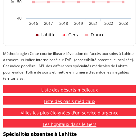
50
40
2016
2017
2018
2019
2021
2022
2023
Lahitte
Gers
France
Méthodologie : Cette courbe illustre l’évolution de l’accès aux soins à Lahitte
à travers un indice interne basé sur l’APL (accessibilité potentielle localisée).
Cet indice pondère l'APL des différentes spécialités médicales de Lahitte
pour évaluer l’offre de soins et mettre en lumière d’éventuelles inégalités
territoriales.
Liste des déserts médicaux
Liste des oasis médicaux
Villes les plus éloignées d'un service d'urgence
Les hôpitaux dans le Gers
Spécialités absentes à Lahitte