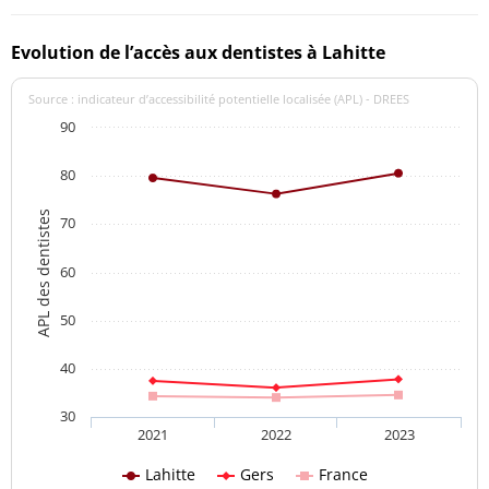
Evolution de l’accès aux dentistes à Lahitte
Source : indicateur d’accessibilité potentielle localisée (APL) - DREES
90
80
APL des dentistes
70
60
50
40
30
2021
2022
2023
Lahitte
Gers
France