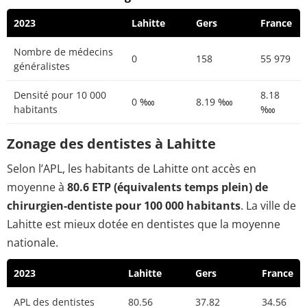
2023
Lahitte
Gers
France
Nombre de médecins
0
158
55 979
généralistes
Densité pour 10 000
8.18
0 ‱
8.19 ‱
habitants
‱
Zonage des dentistes à Lahitte
Selon l’APL, les habitants de Lahitte ont accès en
moyenne à
80.6 ETP (équivalents temps plein) de
chirurgien-dentiste pour 100 000 habitants
. La ville de
Lahitte est mieux dotée en dentistes que la moyenne
nationale.
2023
Lahitte
Gers
France
APL des dentistes
80.56
37.82
34.56