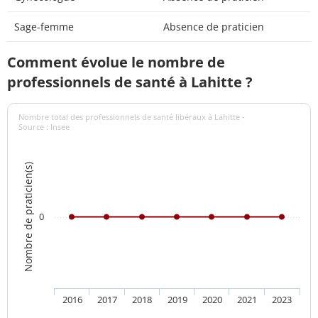
Sage-femme
Absence de praticien
Comment évolue le nombre de
professionnels de santé à Lahitte ?
Nombre total des professionnels de santé libéraux à Lahitte -
Source : Insee
Nombre de praticien(s)
0
2016
2017
2018
2019
2020
2021
2023