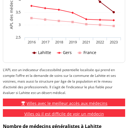
3,5
3
2,5
2016
2017
2018
2019
2021
2022
2023
Lahitte
Gers
France
L’APL est un indicateur d’accessibilité potentielle localisée qui prend en
compte l’offre et la demande de soins sur la commune de Lahitte et ses
voisines, mais aussi la structure par âge de la population et le niveau
d’activité des professionnels. Il s’agit de l’indicateur le plus fiable pour
évaluer si Lahitte est un désert médical.
Villes avec le meilleur accès aux médecins
Villes où il est difficile de voir un médecin
Nombre de médecins généralistes à Lahitte