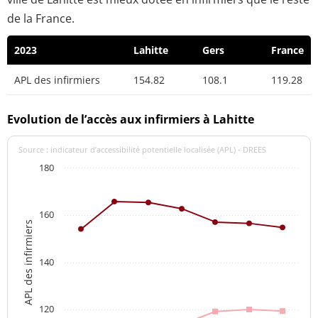
de la France.
2023
Lahitte
Gers
France
APL des infirmiers
154.82
108.1
119.28
Evolution de l’accès aux infirmiers à Lahitte
Source : indicateur d’accessibilité potentielle localisée (APL) - DREES
180
160
APL des infirmiers
140
120