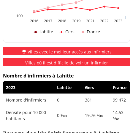
100
2016
2017
2018
2019
2021
2022
2023
Lahitte
Gers
France
Villes avec le meilleur accès aux infirmiers
Villes où il est difficile de voir un infirmier
Nombre d'infirmiers à Lahitte
2023
Lahitte
Gers
France
Nombre d'infirmiers
0
381
99 472
Densité pour 10 000
14.53
0 ‱
19.76 ‱
habitants
‱