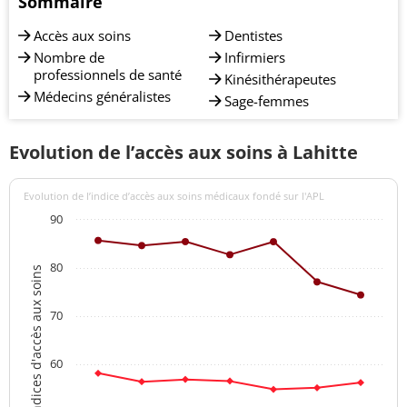
Sommaire
Accès aux soins
Dentistes
Nombre de
Infirmiers
professionnels de santé
Kinésithérapeutes
Médecins généralistes
Sage-femmes
Evolution de l’accès aux soins à Lahitte
Evolution de l’indice d’accès aux soins médicaux fondé sur l'APL
90
80
Indices d'accès aux soins
70
60