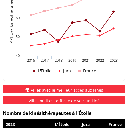
APL des kinésithérapeutes
60
50
40
2016
2017
2018
2019
2021
2022
2023
L'Étoile
Jura
France
Villes avec le meilleur accès aux kinés
Villes où il est difficile de voir un kiné
Nombre de kinésithérapeutes à l'Étoile
2023
L'Étoile
Jura
France