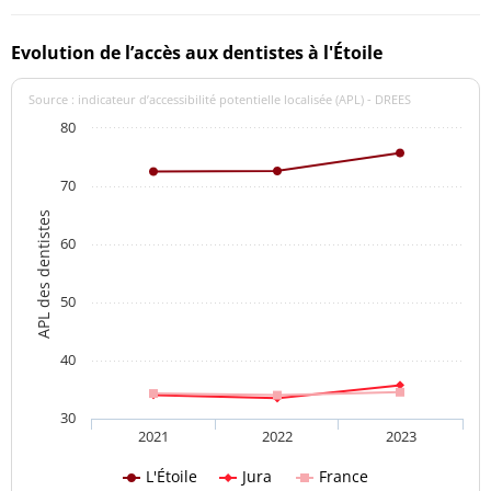
Evolution de l’accès aux dentistes à l'Étoile
Source : indicateur d’accessibilité potentielle localisée (APL) - DREES
80
70
APL des dentistes
60
50
40
30
2021
2022
2023
L'Étoile
Jura
France