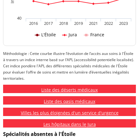
40
2016
2017
2018
2019
2021
2022
2023
L'Étoile
Jura
France
Méthodologie : Cette courbe illustre l’évolution de l’accès aux soins à l'Étoile
à travers un indice interne basé sur l’APL (accessibilité potentielle localisée).
Cet indice pondère l'APL des différentes spécialités médicales de l'Étoile
pour évaluer l’offre de soins et mettre en lumière d’éventuelles inégalités
territoriales.
Liste des déserts médicaux
Liste des oasis médicaux
Villes les plus éloignées d'un service d'urgence
Les hôpitaux dans le Jura
Spécialités absentes à l'Étoile