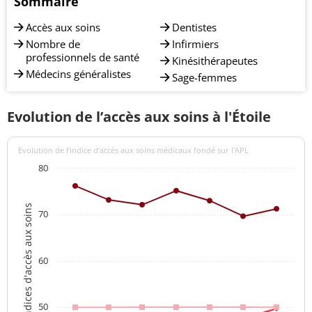
Sommaire
Accès aux soins
Dentistes
Nombre de
Infirmiers
professionnels de santé
Kinésithérapeutes
Médecins généralistes
Sage-femmes
Evolution de l’accès aux soins à l'Étoile
Evolution de l’indice d’accès aux soins médicaux fondé sur l'APL
80
Indices d'accès aux soins
70
60
50