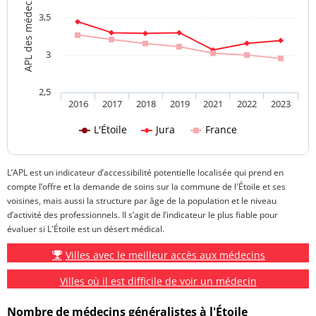
3,5
3
2,5
2016
2017
2018
2019
2021
2022
2023
L'Étoile
Jura
France
L’APL est un indicateur d’accessibilité potentielle localisée qui prend en
compte l’offre et la demande de soins sur la commune de l'Étoile et ses
voisines, mais aussi la structure par âge de la population et le niveau
d’activité des professionnels. Il s’agit de l’indicateur le plus fiable pour
évaluer si L'Étoile est un désert médical.
Villes avec le meilleur accès aux médecins
Villes où il est difficile de voir un médecin
Nombre de médecins généralistes à l'Étoile