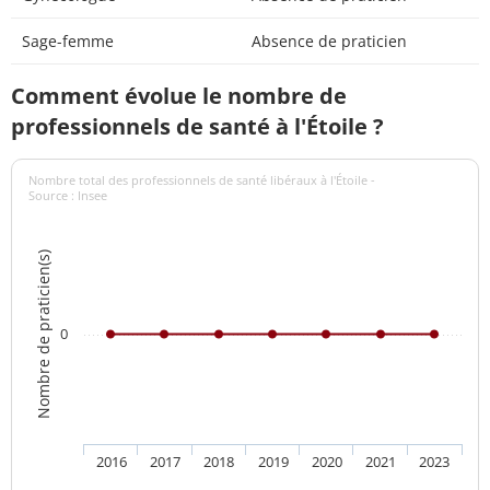
Sage-femme
Absence de praticien
Comment évolue le nombre de
professionnels de santé à l'Étoile ?
Nombre total des professionnels de santé libéraux à l'Étoile -
Source : Insee
Nombre de praticien(s)
0
2016
2017
2018
2019
2020
2021
2023