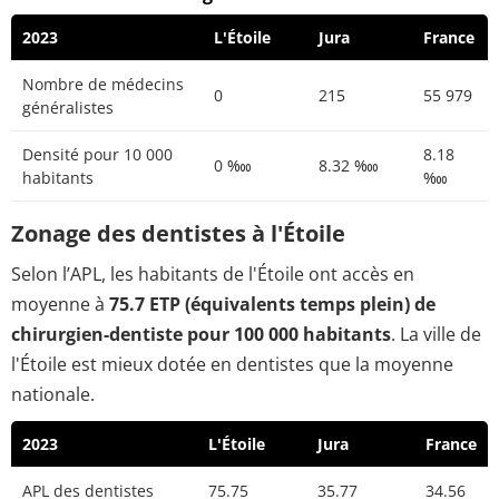
2023
L'Étoile
Jura
France
Nombre de médecins
0
215
55 979
généralistes
Densité pour 10 000
8.18
0 ‱
8.32 ‱
habitants
‱
Zonage des dentistes à l'Étoile
Selon l’APL, les habitants de l'Étoile ont accès en
moyenne à
75.7 ETP (équivalents temps plein) de
chirurgien-dentiste pour 100 000 habitants
. La ville de
l'Étoile est mieux dotée en dentistes que la moyenne
nationale.
2023
L'Étoile
Jura
France
APL des dentistes
75.75
35.77
34.56