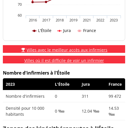
70
60
2016
2017
2018
2019
2021
2022
2023
L'Étoile
Jura
France
Villes avec le meilleur accès aux infirmiers
Villes où il est difficile de voir un infirmier
Nombre d'infirmiers à l'Étoile
2023
L'Étoile
Jura
France
Nombre d'infirmiers
0
311
99 472
Densité pour 10 000
14.53
0 ‱
12.04 ‱
habitants
‱