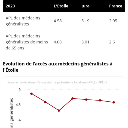
2023
L'Étoile
Jura
France
APL des médecins
4.58
3.19
2.95
généralistes
APL des médecins
généralistes de moins
4.08
3.01
2.6
de 65 ans
Evolution de l’accès aux médecins généralistes à
l'Étoile
Source : indicateur d’accessibilité potentielle localisée (APL) - DREES
5
APL des médecins généralistes
4,5
4