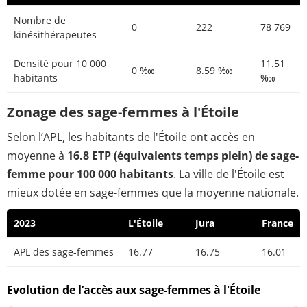
Nombre de
0
222
78 769
kinésithérapeutes
Densité pour 10 000
11.51
0 ‱
8.59 ‱
habitants
‱
Zonage des sage-femmes à l'Étoile
Selon l’APL, les habitants de l'Étoile ont accès en
moyenne à
16.8 ETP (équivalents temps plein) de sage-
femme pour 100 000 habitants
. La ville de l'Étoile est
mieux dotée en sage-femmes que la moyenne nationale.
2023
L'Étoile
Jura
France
APL des sage-femmes
16.77
16.75
16.01
Evolution de l’accès aux sage-femmes à l'Étoile