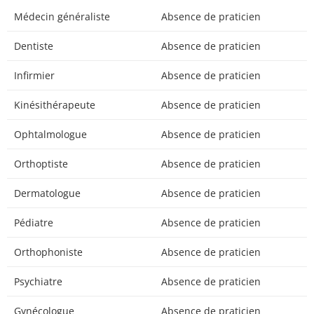
Médecin généraliste
Absence de praticien
Dentiste
Absence de praticien
Infirmier
Absence de praticien
Kinésithérapeute
Absence de praticien
Ophtalmologue
Absence de praticien
Orthoptiste
Absence de praticien
Dermatologue
Absence de praticien
Pédiatre
Absence de praticien
Orthophoniste
Absence de praticien
Psychiatre
Absence de praticien
Gynécologue
Absence de praticien