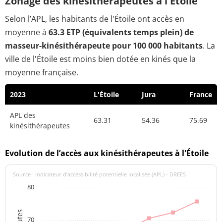
Zonage des kinésithérapeutes à l'Étoile
Selon l’APL, les habitants de l'Étoile ont accès en
moyenne à
63.3 ETP (équivalents temps plein) de
masseur-kinésithérapeute pour 100 000 habitants
. La
ville de l'Étoile est moins bien dotée en kinés que la
moyenne française.
2023
L'Étoile
Jura
France
APL des
63.31
54.36
75.69
kinésithérapeutes
Evolution de l’accès aux kinésithérapeutes à l'Étoile
Source : indicateur d’accessibilité potentielle localisée (APL) - DREES
80
70