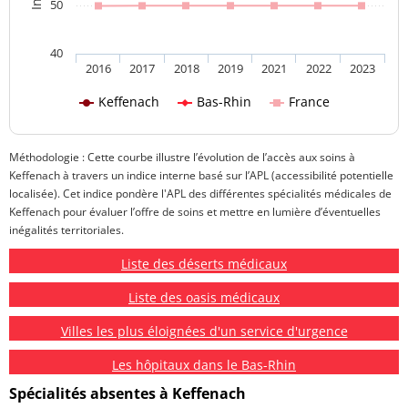
50
40
2016
2017
2018
2019
2021
2022
2023
Keffenach
Bas-Rhin
France
Méthodologie : Cette courbe illustre l’évolution de l’accès aux soins à
Keffenach à travers un indice interne basé sur l’APL (accessibilité potentielle
localisée). Cet indice pondère l'APL des différentes spécialités médicales de
Keffenach pour évaluer l’offre de soins et mettre en lumière d’éventuelles
inégalités territoriales.
Liste des déserts médicaux
Liste des oasis médicaux
Villes les plus éloignées d'un service d'urgence
Les hôpitaux dans le Bas-Rhin
Spécialités absentes à Keffenach