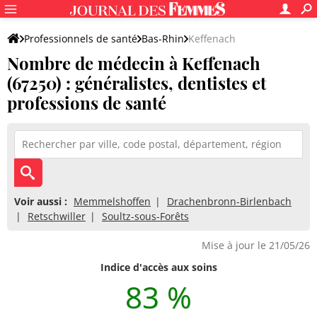
Professionnels de santé
Bas-Rhin
Keffenach
Nombre de médecin à Keffenach
(67250) : généralistes, dentistes et
professions de santé
Voir aussi :
Memmelshoffen
Drachenbronn-Birlenbach
Retschwiller
Soultz-sous-Forêts
Mise à jour le 21/05/26
Indice d'accès aux soins
83 %