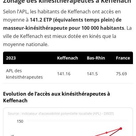
Zonage des kinésithérapeutes à Keffenach
Selon l’APL, les habitants de Keffenach ont accès en
moyenne à
141.2 ETP (équivalents temps plein) de
masseur-kinésithérapeute pour 100 000 habitants
. La
ville de Keffenach est mieux dotée en kinés que la
moyenne nationale.
2023
Keffenach
Bas-Rhin
France
APL des
141.16
141.5
75.69
kinésithérapeutes
Evolution de l’accès aux kinésithérapeutes à
Keffenach
Source : indicateur d’accessibilité potentielle localisée (APL) - DREES
150