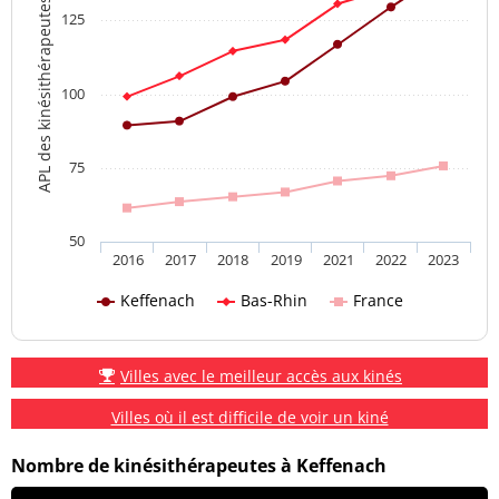
APL des kinésithérapeutes
125
100
75
50
2016
2017
2018
2019
2021
2022
2023
Keffenach
Bas-Rhin
France
Villes avec le meilleur accès aux kinés
Villes où il est difficile de voir un kiné
Nombre de kinésithérapeutes à Keffenach