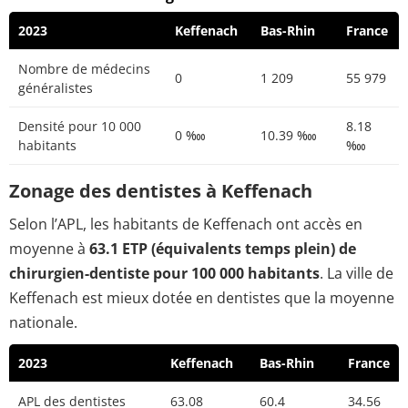
2023
Keffenach
Bas-Rhin
France
Nombre de médecins
0
1 209
55 979
généralistes
Densité pour 10 000
8.18
0 ‱
10.39 ‱
habitants
‱
Zonage des dentistes à Keffenach
Selon l’APL, les habitants de Keffenach ont accès en
moyenne à
63.1 ETP (équivalents temps plein) de
chirurgien-dentiste pour 100 000 habitants
. La ville de
Keffenach est mieux dotée en dentistes que la moyenne
nationale.
2023
Keffenach
Bas-Rhin
France
APL des dentistes
63.08
60.4
34.56