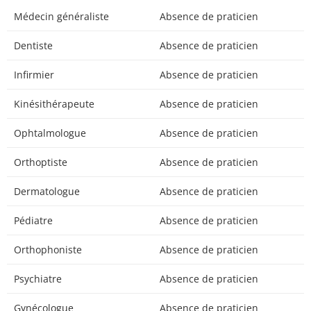
Médecin généraliste
Absence de praticien
Dentiste
Absence de praticien
Infirmier
Absence de praticien
Kinésithérapeute
Absence de praticien
Ophtalmologue
Absence de praticien
Orthoptiste
Absence de praticien
Dermatologue
Absence de praticien
Pédiatre
Absence de praticien
Orthophoniste
Absence de praticien
Psychiatre
Absence de praticien
Gynécologue
Absence de praticien