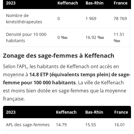
2023
Keffenach
Bas-Rhin
France
Nombre de
0
1 969
78 769
kinésithérapeutes
Densité pour 10 000
11.51
0 ‱
16.92 ‱
habitants
‱
Zonage des sage-femmes à Keffenach
Selon l’APL, les habitants de Keffenach ont accès en
moyenne à
14.8 ETP (équivalents temps plein) de sage-
femme pour 100 000 habitants
. La ville de Keffenach
est moins bien dotée en sage-femmes que la moyenne
française.
2023
Keffenach
Bas-Rhin
France
APL des sage-femmes
14.79
15.55
16.01