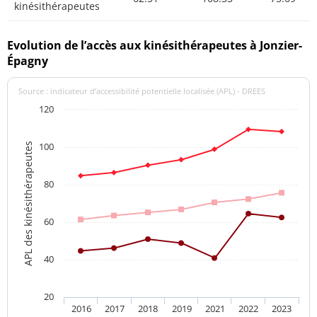
kinésithérapeutes
Evolution de l’accès aux kinésithérapeutes à Jonzier-
Épagny
Source : indicateur d’accessibilité potentielle localisée (APL) - DREES
120
100
APL des kinésithérapeutes
80
60
40
20
2016
2017
2018
2019
2021
2022
2023