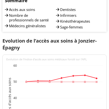
Sommaire
Accès aux soins
Dentistes
Nombre de
Infirmiers
professionnels de santé
Kinésithérapeutes
Médecins généralistes
Sage-femmes
Evolution de l’accès aux soins à Jonzier-
Épagny
Evolution de l’indice d’accès aux soins médicaux fondé sur l'APL
60
Indices d'accès aux soins
50
40