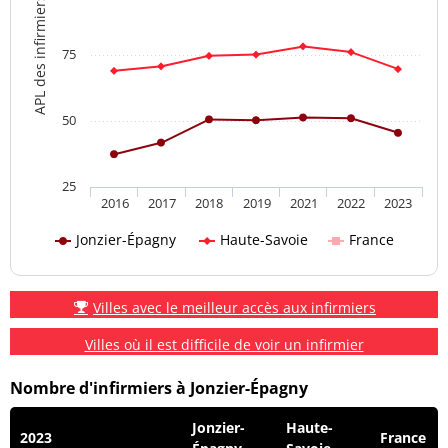
APL des infirmiers
75
50
25
2016
2017
2018
2019
2021
2022
2023
Jonzier-Épagny
Haute-Savoie
France
Villes avec le meilleur accès aux infirmiers
Villes où il est difficile de voir un infirmier
Nombre d'infirmiers à Jonzier-Épagny
Jonzier-
Haute-
2023
France