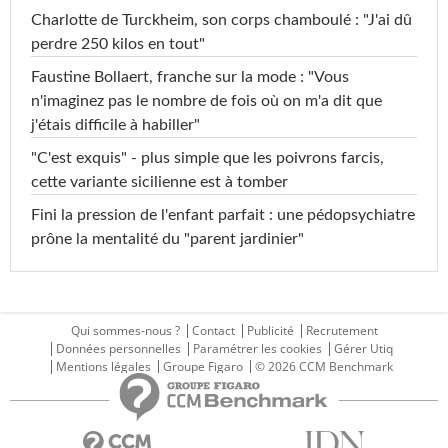
Charlotte de Turckheim, son corps chamboulé : "J'ai dû
perdre 250 kilos en tout"
Faustine Bollaert, franche sur la mode : "Vous
n'imaginez pas le nombre de fois où on m'a dit que
j'étais difficile à habiller"
"C'est exquis" - plus simple que les poivrons farcis,
cette variante sicilienne est à tomber
Fini la pression de l'enfant parfait : une pédopsychiatre
prône la mentalité du "parent jardinier"
Qui sommes-nous ?
Contact
Publicité
Recrutement
Données personnelles
Paramétrer les cookies
Gérer Utiq
Mentions légales
Groupe Figaro
© 2026 CCM Benchmark