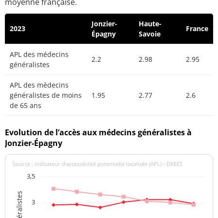
moyenne française.
Jonzier-
Haute-
2023
France
Épagny
Savoie
APL des médecins
2.2
2.98
2.95
généralistes
APL des médecins
généralistes de moins
1.95
2.77
2.6
de 65 ans
Evolution de l’accès aux médecins généralistes à
Jonzier-Épagny
Source : indicateur d’accessibilité potentielle localisée (APL) - DREES
3,5
3