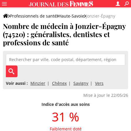
Professionnels de santé
Haute-Savoie
Jonzier-Épagny
Nombre de médecin à Jonzier-Épagny
(74520) : généralistes, dentistes et
professions de santé
Voir aussi :
Minzier
Chênex
Savigny
Vers
Mise à jour le 22/05/26
Indice d'accès aux soins
31 %
Faiblement doté