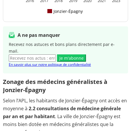
2016
2017
2018
2019
2020
2021
2023
Jonzier-Épagny
A ne pas manquer
Recevez nos astuces et bons plans directement par e-
mail.
Je m'abonne
En savoir plus sur notre politique de confidentialité
Zonage des médecins généralistes à
Jonzier-Épagny
Selon l’APL, les habitants de Jonzier-Épagny ont accès en
moyenne à
2.2 consultations de médecine générale
par an et par habitant
. La ville de Jonzier-Épagny est
moins bien dotée en médecins généralistes que la