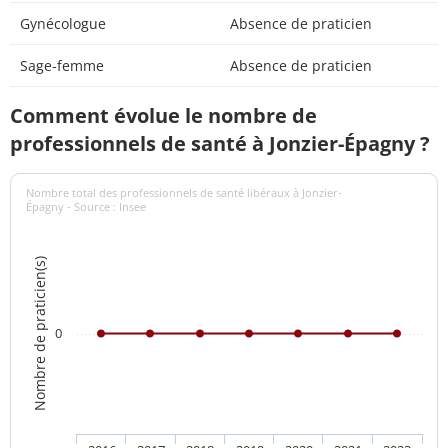
Gynécologue
Absence de praticien
Sage-femme
Absence de praticien
Comment évolue le nombre de
professionnels de santé à Jonzier-Épagny ?
Nombre total des professionnels de santé libéraux à Jonzier-
Épagny - Source : Insee
Nombre de praticien(s)
0