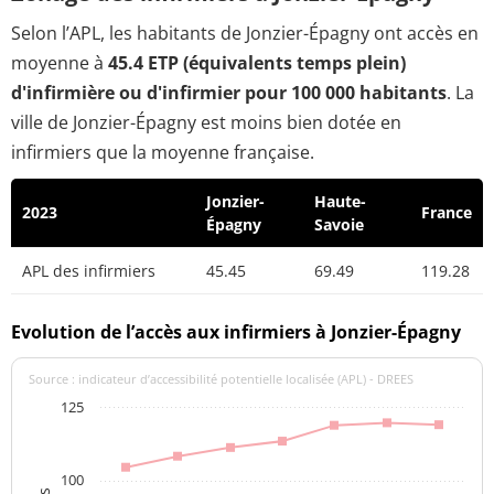
Selon l’APL, les habitants de Jonzier-Épagny ont accès en
moyenne à
45.4 ETP (équivalents temps plein)
d'infirmière ou d'infirmier pour 100 000 habitants
. La
ville de Jonzier-Épagny est moins bien dotée en
infirmiers que la moyenne française.
Jonzier-
Haute-
2023
France
Épagny
Savoie
APL des infirmiers
45.45
69.49
119.28
Evolution de l’accès aux infirmiers à Jonzier-Épagny
Source : indicateur d’accessibilité potentielle localisée (APL) - DREES
125
100