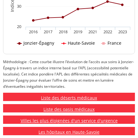
30
20
2016
2017
2018
2019
2021
2022
2023
Jonzier-Épagny
Haute-Savoie
France
Méthodologie : Cette courbe illustre l’évolution de l’accès aux soins à Jonzier-
Épagny à travers un indice interne basé sur l’APL (accessibilité potentielle
localisée). Cet indice pondère l'APL des différentes spécialités médicales de
Jonzier-Épagny pour évaluer l’offre de soins et mettre en lumière
d’éventuelles inégalités territoriales.
Liste des déserts médicaux
Liste des oasis médicaux
Villes les plus éloignées d'un service d'urgence
Les hôpitaux en Haute-Savoie