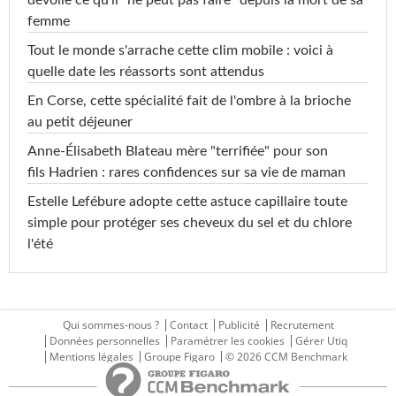
femme
Tout le monde s'arrache cette clim mobile : voici à
quelle date les réassorts sont attendus
En Corse, cette spécialité fait de l'ombre à la brioche
au petit déjeuner
Anne-Élisabeth Blateau mère "terrifiée" pour son
fils Hadrien : rares confidences sur sa vie de maman
Estelle Lefébure adopte cette astuce capillaire toute
simple pour protéger ses cheveux du sel et du chlore
l'été
Qui sommes-nous ?
Contact
Publicité
Recrutement
Données personnelles
Paramétrer les cookies
Gérer Utiq
Mentions légales
Groupe Figaro
© 2026 CCM Benchmark