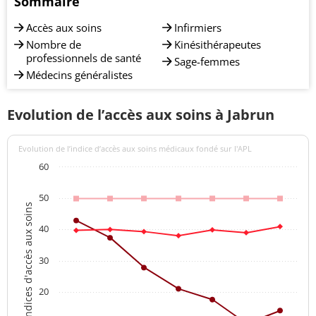
Sommaire
Accès aux soins
Infirmiers
Nombre de
Kinésithérapeutes
professionnels de santé
Sage-femmes
Médecins généralistes
Evolution de l’accès aux soins à Jabrun
Evolution de l’indice d’accès aux soins médicaux fondé sur l'APL
60
50
Indices d'accès aux soins
40
30
20