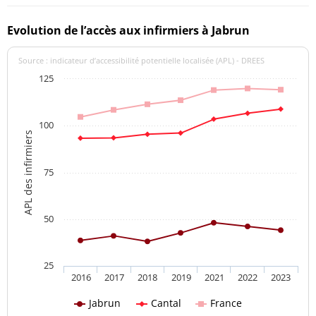
Evolution de l’accès aux infirmiers à Jabrun
Source : indicateur d’accessibilité potentielle localisée (APL) - DREES
125
100
APL des infirmiers
75
50
25
2016
2017
2018
2019
2021
2022
2023
Jabrun
Cantal
France