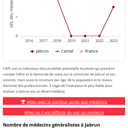
1
0
2016
2017
2018
2019
2021
2022
2023
Jabrun
Cantal
France
L’APL est un indicateur d’accessibilité potentielle localisée qui prend en
compte l’offre et la demande de soins sur la commune de Jabrun et ses
voisines, mais aussi la structure par âge de la population et le niveau
d’activité des professionnels. Il s’agit de l’indicateur le plus fiable pour
évaluer si Jabrun est un désert médical.
Villes avec le meilleur accès aux médecins
Villes où il est difficile de voir un médecin
Nombre de médecins généralistes à Jabrun