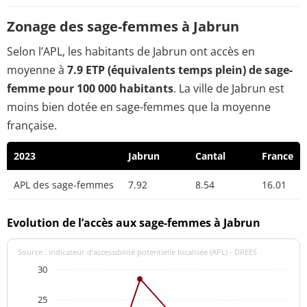
Zonage des sage-femmes à Jabrun
Selon l’APL, les habitants de Jabrun ont accès en
moyenne à
7.9 ETP (équivalents temps plein) de sage-
femme pour 100 000 habitants
. La ville de Jabrun est
moins bien dotée en sage-femmes que la moyenne
française.
2023
Jabrun
Cantal
France
APL des sage-femmes
7.92
8.54
16.01
Evolution de l’accès aux sage-femmes à Jabrun
Source : indicateur d’accessibilité potentielle localisée (APL) - DREES
30
25