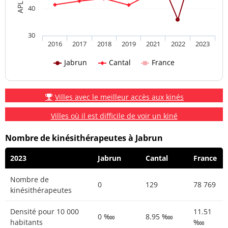
40
30
2016
2017
2018
2019
2021
2022
2023
Jabrun
Cantal
France
Villes avec le meilleur accès aux kinés
Villes où il est difficile de voir un kiné
Nombre de kinésithérapeutes à Jabrun
2023
Jabrun
Cantal
France
Nombre de
0
129
78 769
kinésithérapeutes
Densité pour 10 000
11.51
0 ‱
8.95 ‱
habitants
‱