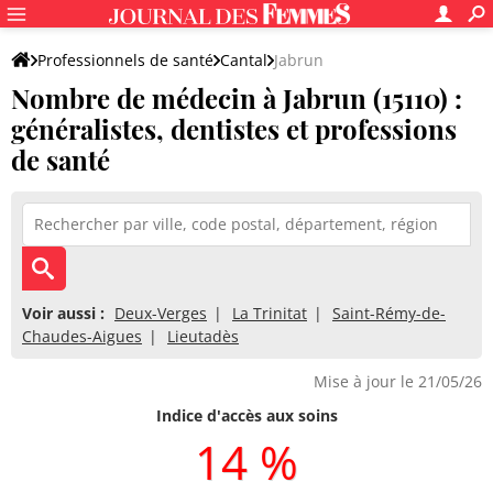
Professionnels de santé
Cantal
Jabrun
Nombre de médecin à Jabrun (15110) :
généralistes, dentistes et professions
de santé
Voir aussi :
Deux-Verges
La Trinitat
Saint-Rémy-de-
Chaudes-Aigues
Lieutadès
Mise à jour le 21/05/26
Indice d'accès aux soins
14 %