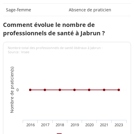
Sage-femme
Absence de praticien
Comment évolue le nombre de
professionnels de santé à Jabrun ?
Nombre total des professionnels de santé libéraux à Jabrun -
Source : Insee
Nombre de praticien(s)
0
2016
2017
2018
2019
2020
2021
2023