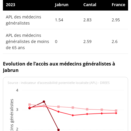
2023
Jabrun
Cantal
France
APL des médecins
1.54
2.83
2.95
généralistes
APL des médecins
généralistes de moins
0
2.59
2.6
de 65 ans
Evolution de l’accès aux médecins généralistes à
Jabrun
Source : indicateur d’accessibilité potentielle localisée (APL) - DREES
4
APL des médecins généralistes
3
2