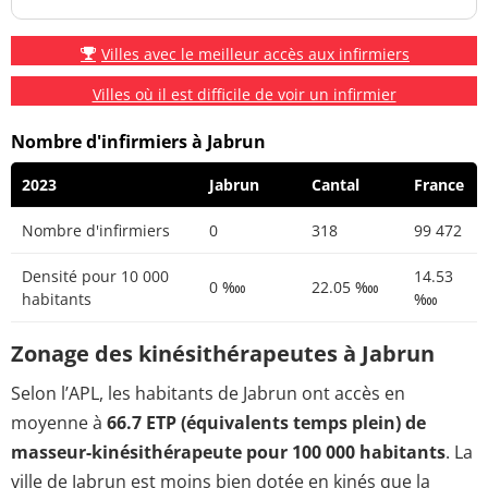
Villes avec le meilleur accès aux infirmiers
Villes où il est difficile de voir un infirmier
Nombre d'infirmiers à Jabrun
2023
Jabrun
Cantal
France
Nombre d'infirmiers
0
318
99 472
Densité pour 10 000
14.53
0 ‱
22.05 ‱
habitants
‱
Zonage des kinésithérapeutes à Jabrun
Selon l’APL, les habitants de Jabrun ont accès en
moyenne à
66.7 ETP (équivalents temps plein) de
masseur-kinésithérapeute pour 100 000 habitants
. La
ville de Jabrun est moins bien dotée en kinés que la