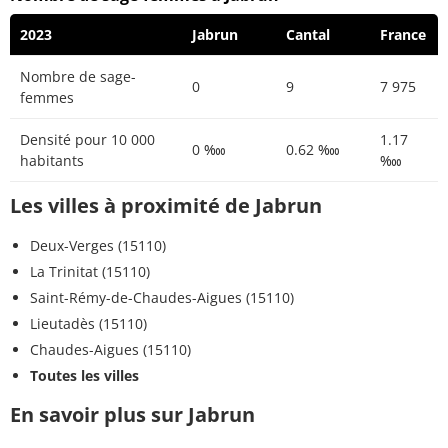
2023
Jabrun
Cantal
France
Nombre de sage-
0
9
7 975
femmes
Densité pour 10 000
1.17
0 ‱
0.62 ‱
habitants
‱
Les villes à proximité de Jabrun
Deux-Verges (15110)
La Trinitat (15110)
Saint-Rémy-de-Chaudes-Aigues (15110)
Lieutadès (15110)
Chaudes-Aigues (15110)
Toutes les villes
En savoir plus sur Jabrun