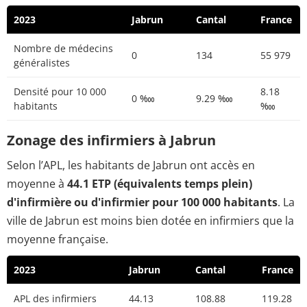
2023
Jabrun
Cantal
France
Nombre de médecins
0
134
55 979
généralistes
Densité pour 10 000
8.18
0 ‱
9.29 ‱
habitants
‱
Zonage des infirmiers à Jabrun
Selon l’APL, les habitants de Jabrun ont accès en
moyenne à
44.1 ETP (équivalents temps plein)
d'infirmière ou d'infirmier pour 100 000 habitants
. La
ville de Jabrun est moins bien dotée en infirmiers que la
moyenne française.
2023
Jabrun
Cantal
France
APL des infirmiers
44.13
108.88
119.28