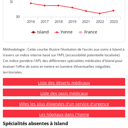
30
2016
2017
2018
2019
2021
2022
2023
Island
Yonne
France
Méthodologie : Cette courbe illustre l’évolution de l’accès aux soins à Island à
travers un indice interne basé sur l’APL (accessibilité potentielle localisée).
Cet indice pondère l'APL des différentes spécialités médicales d'Island pour
évaluer l’offre de soins et mettre en lumière d’éventuelles inégalités
territoriales.
Liste des déserts médicaux
Liste des oasis médicaux
Villes les plus éloignées d'un service d'urgence
Les hôpitaux dans l'Yonne
Spécialités absentes à Island