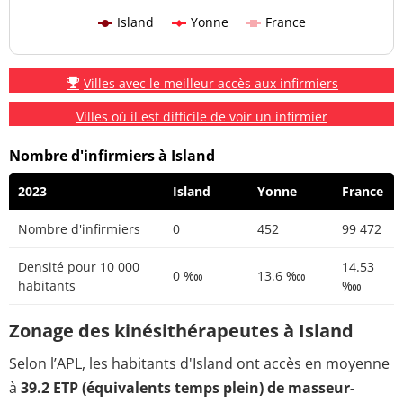
Island
Yonne
France
Villes avec le meilleur accès aux infirmiers
Villes où il est difficile de voir un infirmier
Nombre d'infirmiers à Island
2023
Island
Yonne
France
Nombre d'infirmiers
0
452
99 472
Densité pour 10 000
14.53
0 ‱
13.6 ‱
habitants
‱
Zonage des kinésithérapeutes à Island
Selon l’APL, les habitants d'Island ont accès en moyenne
à
39.2 ETP (équivalents temps plein) de masseur-