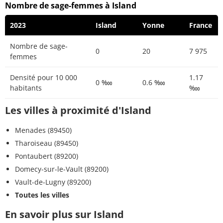
Nombre de sage-femmes à Island
2023
Island
Yonne
France
Nombre de sage-
0
20
7 975
femmes
Densité pour 10 000
1.17
0 ‱
0.6 ‱
habitants
‱
Les villes à proximité d'Island
Menades (89450)
Tharoiseau (89450)
Pontaubert (89200)
Domecy-sur-le-Vault (89200)
Vault-de-Lugny (89200)
Toutes les villes
En savoir plus sur Island