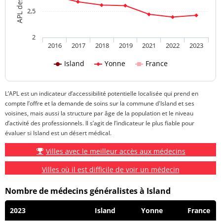
2,5
2
2016
2017
2018
2019
2021
2022
2023
Island
Yonne
France
L’APL est un indicateur d’accessibilité potentielle localisée qui prend en
compte l’offre et la demande de soins sur la commune d'Island et ses
voisines, mais aussi la structure par âge de la population et le niveau
d’activité des professionnels. Il s’agit de l’indicateur le plus fiable pour
évaluer si Island est un désert médical.
Villes avec le meilleur accès aux médecins
Villes où il est difficile de voir un médecin
Nombre de médecins généralistes à Island
2023
Island
Yonne
France