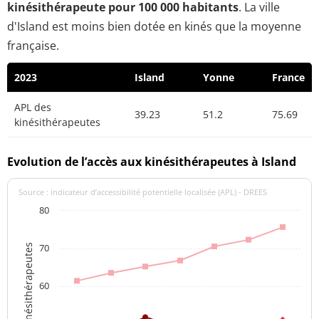
kinésithérapeute pour 100 000 habitants
. La ville
d'Island est moins bien dotée en kinés que la moyenne
française.
2023
Island
Yonne
France
APL des
39.23
51.2
75.69
kinésithérapeutes
Evolution de l’accès aux kinésithérapeutes à Island
Source : indicateur d’accessibilité potentielle localisée (APL) - DREES
80
70
APL des kinésithérapeutes
60