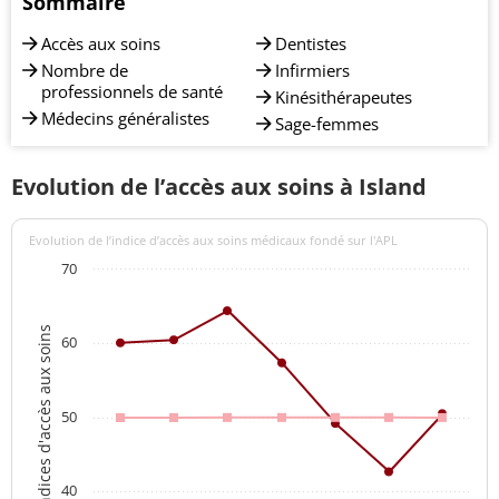
Sommaire
Accès aux soins
Dentistes
Nombre de
Infirmiers
professionnels de santé
Kinésithérapeutes
Médecins généralistes
Sage-femmes
Evolution de l’accès aux soins à Island
Evolution de l’indice d’accès aux soins médicaux fondé sur l'APL
70
Indices d'accès aux soins
60
50
40