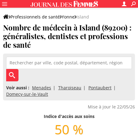
Professionnels de santé
Yonne
Island
Nombre de médecin à Island (89200) :
généralistes, dentistes et professions
de santé
Voir aussi :
Menades
Tharoiseau
Pontaubert
Domecy-sur-le-Vault
Mise à jour le 22/05/26
Indice d'accès aux soins
50 %