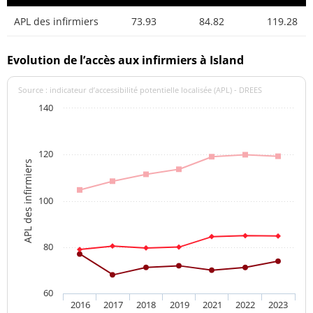
APL des infirmiers
73.93
84.82
119.28
Evolution de l’accès aux infirmiers à Island
Source : indicateur d’accessibilité potentielle localisée (APL) - DREES
140
120
APL des infirmiers
100
80
60
2016
2017
2018
2019
2021
2022
2023