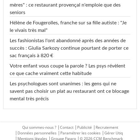
mères" : ce restaurant provençal n'emploie que des
seniors
Hélène de Fougerolles, franche sur sa fille autiste : "Je
le vivais très mal"
Les fashionistas l'ont abandonné après des années de
succès : Giulia Sarkozy continue pourtant de porter ce
sac français à 820 €
Votre enfant vous coupe la parole ? Les psys révèlent
ce que cache vraiment cette habitude
Les psychologues sont unanimes : les gens qui ne
savent pas choisir un plat au restaurant ont ce blocage
mental très précis
Qui sommes-nous ?
Contact
Publicité
Recrutement
Données personnelles
Paramétrer les cookies
Gérer Utiq
Mentions légales
Groupe Figaro
© 2026 CCM Benchmark