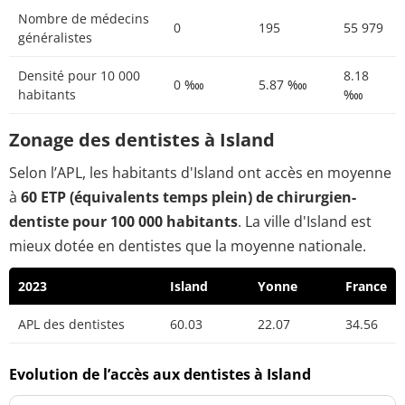
Nombre de médecins
0
195
55 979
généralistes
Densité pour 10 000
8.18
0 ‱
5.87 ‱
habitants
‱
Zonage des dentistes à Island
Selon l’APL, les habitants d'Island ont accès en moyenne
à
60 ETP (équivalents temps plein) de chirurgien-
dentiste pour 100 000 habitants
. La ville d'Island est
mieux dotée en dentistes que la moyenne nationale.
2023
Island
Yonne
France
APL des dentistes
60.03
22.07
34.56
Evolution de l’accès aux dentistes à Island