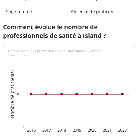
Sage-femme
Absence de praticien
Comment évolue le nombre de
professionnels de santé à Island ?
Nombre total des professionnels de santé libéraux à Island -
Source : Insee
Nombre de praticien(s)
0
2016
2017
2018
2019
2020
2021
2023