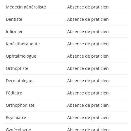
Médecin généraliste
Absence de praticien
Dentiste
Absence de praticien
Infirmier
Absence de praticien
Kinésithérapeute
Absence de praticien
Ophtalmologue
Absence de praticien
Orthoptiste
Absence de praticien
Dermatologue
Absence de praticien
Pédiatre
Absence de praticien
Orthophoniste
Absence de praticien
Psychiatre
Absence de praticien
Gynécologue
Absence de praticien