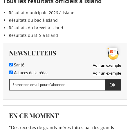
Tous les résultats officiels à Island
Résultat municipale 2026 à Island
Résultats du bac à Island
Résultats du brevet à Island
Résultats du BTS à Island
NEWSLETTERS
Voir un exemple
Santé
Voir un exemple
Astuces de la rédac
EN CE MOMENT
"Des recettes de grands-mères faites par des grands-