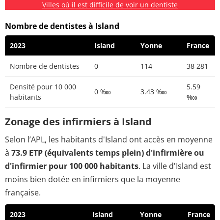
Villes où il est difficile de voir un dentiste
Nombre de dentistes à Island
2023
Island
Yonne
France
Nombre de dentistes
0
114
38 281
Densité pour 10 000
5.59
0 ‱
3.43 ‱
habitants
‱
Zonage des infirmiers à Island
Selon l’APL, les habitants d'Island ont accès en moyenne
à
73.9 ETP (équivalents temps plein) d'infirmière ou
d'infirmier pour 100 000 habitants
. La ville d'Island est
moins bien dotée en infirmiers que la moyenne
française.
2023
Island
Yonne
France