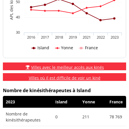
50
40
30
2016
2017
2018
2019
2021
2022
2023
Island
Yonne
France
Villes avec le meilleur accès aux kinés
Villes où il est difficile de voir un kiné
Nombre de kinésithérapeutes à Island
2023
Island
Yonne
France
Nombre de
0
211
78 769
kinésithérapeutes