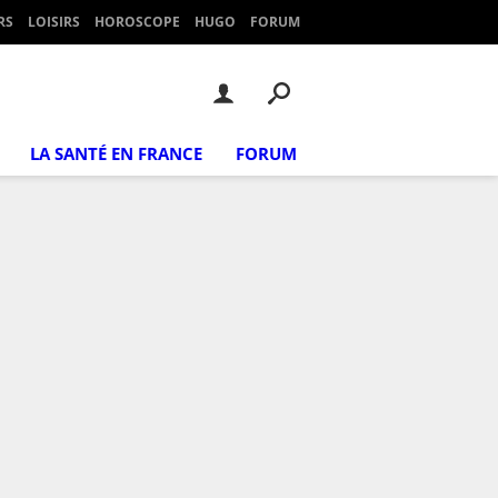
RS
LOISIRS
HOROSCOPE
HUGO
FORUM
LA SANTÉ EN FRANCE
FORUM