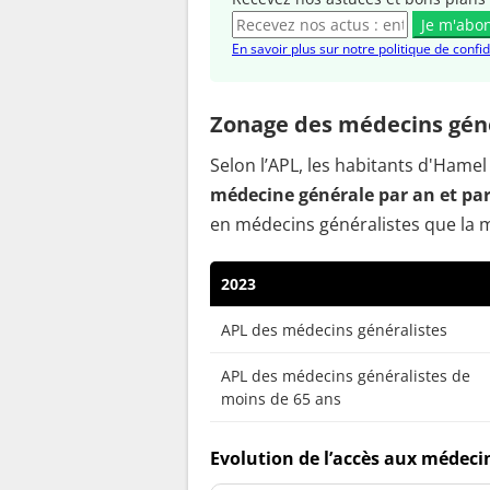
Je m'abo
En savoir plus sur notre politique de confid
Zonage des médecins gén
Selon l’APL, les habitants d'Ham
médecine générale par an et pa
en médecins généralistes que la 
2023
APL des médecins généralistes
APL des médecins généralistes de
moins de 65 ans
Evolution de l’accès aux médeci