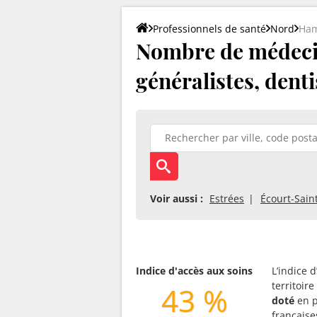
Professionnels de santé
Nord
Ham
Nombre de médecin
généralistes, denti
Voir aussi :
Estrées
Écourt-Sain
Indice d'accès aux soins
L’indice 
territoir
43 %
doté
en p
française