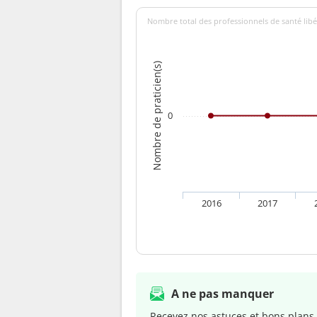
Nombre total des professionnels de santé libé
Nombre de praticien(s)
0
2016
2017
A ne pas manquer
Recevez nos astuces et bons plans 