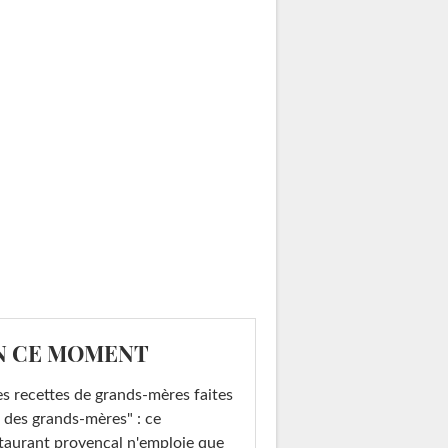
N CE MOMENT
s recettes de grands-mères faites
 des grands-mères" : ce
taurant provençal n'emploie que