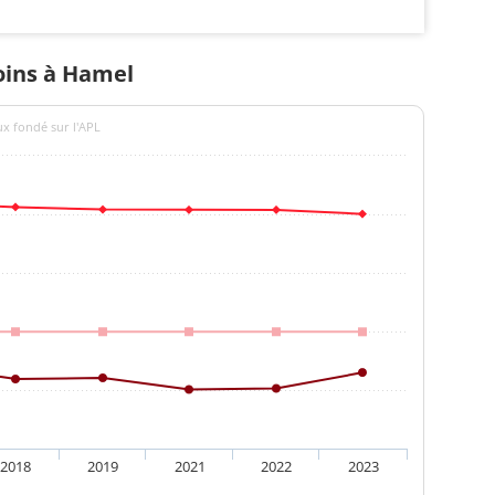
soins à Hamel
ux fondé sur l'APL
2018
2019
2021
2022
2023