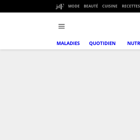
MODE
BEAUTÉ
CUISINE
RECETTES
MALADIES
QUOTIDIEN
NUTR