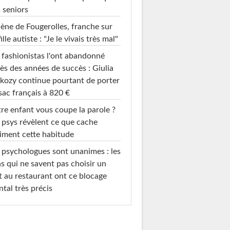
 seniors
ène de Fougerolles, franche sur
fille autiste : "Je le vivais très mal"
 fashionistas l'ont abandonné
ès des années de succès : Giulia
kozy continue pourtant de porter
sac français à 820 €
re enfant vous coupe la parole ?
 psys révèlent ce que cache
iment cette habitude
 psychologues sont unanimes : les
s qui ne savent pas choisir un
t au restaurant ont ce blocage
tal très précis