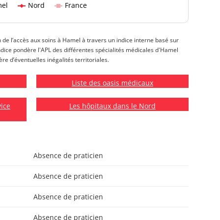
el
Nord
France
n de l’accès aux soins à Hamel à travers un indice interne basé sur
t indice pondère l'APL des différentes spécialités médicales d'Hamel
re d’éventuelles inégalités territoriales.
Liste des oasis médicaux
vice
Les hôpitaux dans le Nord
Absence de praticien
Absence de praticien
Absence de praticien
Absence de praticien