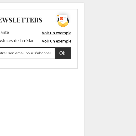
EWSLETTERS
Voir un exemple
anté
Voir un exemple
stuces de la rédac