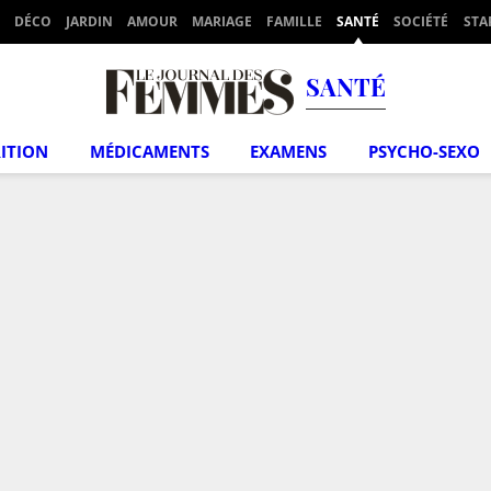
DÉCO
JARDIN
AMOUR
MARIAGE
FAMILLE
SANTÉ
SOCIÉTÉ
STA
SANTÉ
ITION
MÉDICAMENTS
EXAMENS
PSYCHO-SEXO