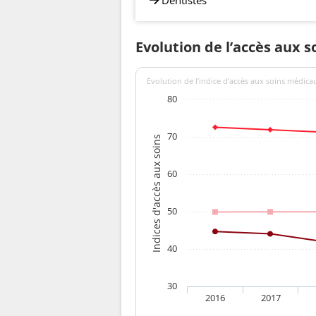
Evolution de l’accès aux 
Evolution de l’indice d’accès aux soins médica
80
70
Indices d'accès aux soins
60
50
40
30
2016
2017