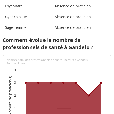
Psychiatre
Absence de praticien
Gynécologue
Absence de praticien
Sage-femme
Absence de praticien
Comment évolue le nombre de
professionnels de santé à Gandelu ?
Nombre total des professionnels de santé libéraux à Gandelu -
Source : Insee
4
Nombre de praticien(s)
3
2
1