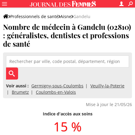
Professionnels de santé
Aisne
Gandelu
Nombre de médecin à Gandelu (02810)
: généralistes, dentistes et professions
de santé
Voir aussi :
Germigny-sous-Coulombs
Veuilly-la-Poterie
Brumetz
Coulombs-en-Valois
Mise à jour le 21/05/26
Indice d'accès aux soins
15 %