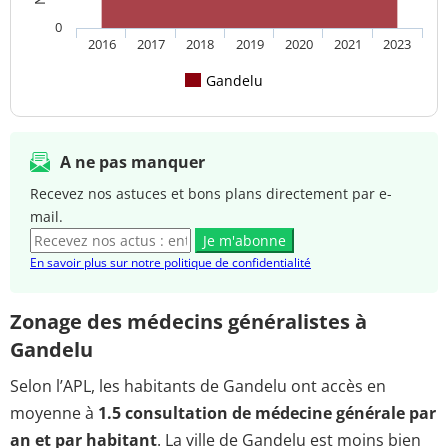
0
2016
2017
2018
2019
2020
2021
2023
Gandelu
A ne pas manquer
Recevez nos astuces et bons plans directement par e-
mail.
Je m'abonne
En savoir plus sur notre politique de confidentialité
Zonage des médecins généralistes à
Gandelu
Selon l’APL, les habitants de Gandelu ont accès en
moyenne à
1.5 consultation de médecine générale par
an et par habitant
. La ville de Gandelu est moins bien