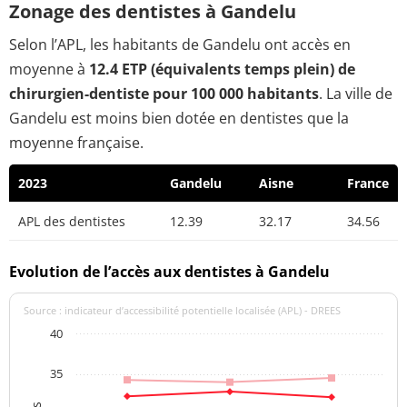
Zonage des dentistes à Gandelu
Selon l’APL, les habitants de Gandelu ont accès en
moyenne à
12.4 ETP (équivalents temps plein) de
chirurgien-dentiste pour 100 000 habitants
. La ville de
Gandelu est moins bien dotée en dentistes que la
moyenne française.
2023
Gandelu
Aisne
France
APL des dentistes
12.39
32.17
34.56
Evolution de l’accès aux dentistes à Gandelu
Source : indicateur d’accessibilité potentielle localisée (APL) - DREES
40
35