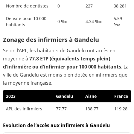
Nombre de dentistes
0
227
38 281
Densité pour 10 000
5.59
0 ‱
4.34 ‱
habitants
‱
Zonage des infirmiers à Gandelu
Selon l’APL, les habitants de Gandelu ont accès en
moyenne à
77.8 ETP (équivalents temps plein)
d'infirmière ou d'infirmier pour 100 000 habitants
. La
ville de Gandelu est moins bien dotée en infirmiers que
la moyenne française.
2023
Gandelu
Aisne
France
APL des infirmiers
77.77
138.77
119.28
Evolution de l’accès aux infirmiers à Gandelu