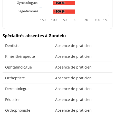
Gynécologues
-100 %
Sage-femmes
-100 %
-150
-100
-50
0
50
100
150
Spécialités absentes à Gandelu
Dentiste
Absence de praticien
Kinésithérapeute
Absence de praticien
Ophtalmologue
Absence de praticien
Orthoptiste
Absence de praticien
Dermatologue
Absence de praticien
Pédiatre
Absence de praticien
Orthophoniste
Absence de praticien