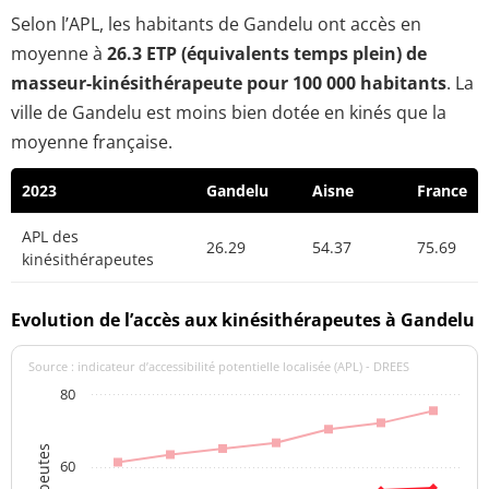
Selon l’APL, les habitants de Gandelu ont accès en
moyenne à
26.3 ETP (équivalents temps plein) de
masseur-kinésithérapeute pour 100 000 habitants
. La
ville de Gandelu est moins bien dotée en kinés que la
moyenne française.
2023
Gandelu
Aisne
France
APL des
26.29
54.37
75.69
kinésithérapeutes
Evolution de l’accès aux kinésithérapeutes à Gandelu
Source : indicateur d’accessibilité potentielle localisée (APL) - DREES
80
60