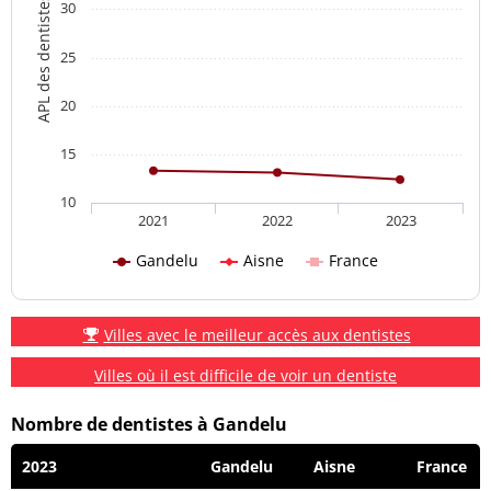
APL des dentistes
30
25
20
15
10
2021
2022
2023
Gandelu
Aisne
France
Villes avec le meilleur accès aux dentistes
Villes où il est difficile de voir un dentiste
Nombre de dentistes à Gandelu
2023
Gandelu
Aisne
France