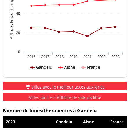
APL des kinésithérapeutes
40
20
0
2016
2017
2018
2019
2021
2022
2023
Gandelu
Aisne
France
Villes avec le meilleur accès aux kinés
Villes où il est difficile de voir un kiné
Nombre de kinésithérapeutes à Gandelu
2023
Gandelu
Aisne
France