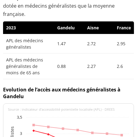
dotée en médecins généralistes que la moyenne
française.
2023
Gandelu
Aisne
France
APL des médecins
1.47
2.72
2.95
généralistes
APL des médecins
généralistes de
0.88
2.27
2.6
moins de 65 ans
Evolution de l’accès aux médecins généralistes à
Gandelu
Source : indicateur d’accessibilité potentielle localisée (APL) - DREES
3,5
3