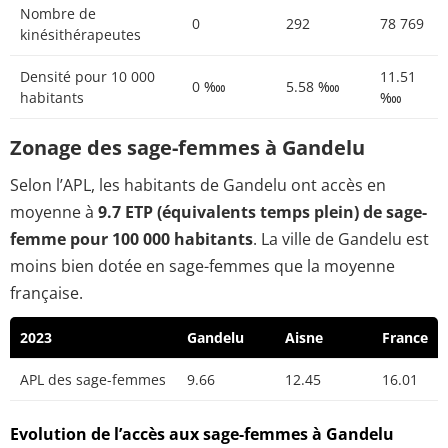
Nombre de
0
292
78 769
kinésithérapeutes
Densité pour 10 000
11.51
0 ‱
5.58 ‱
habitants
‱
Zonage des sage-femmes à Gandelu
Selon l’APL, les habitants de Gandelu ont accès en
moyenne à
9.7 ETP (équivalents temps plein) de sage-
femme pour 100 000 habitants
. La ville de Gandelu est
moins bien dotée en sage-femmes que la moyenne
française.
2023
Gandelu
Aisne
France
APL des sage-femmes
9.66
12.45
16.01
Evolution de l’accès aux sage-femmes à Gandelu