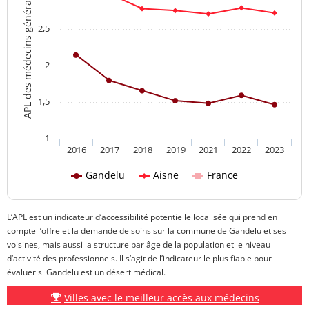
APL des médecins généralistes
2,5
2
1,5
1
2016
2017
2018
2019
2021
2022
2023
Gandelu
Aisne
France
L’APL est un indicateur d’accessibilité potentielle localisée qui prend en
compte l’offre et la demande de soins sur la commune de Gandelu et ses
voisines, mais aussi la structure par âge de la population et le niveau
d’activité des professionnels. Il s’agit de l’indicateur le plus fiable pour
évaluer si Gandelu est un désert médical.
Villes avec le meilleur accès aux médecins