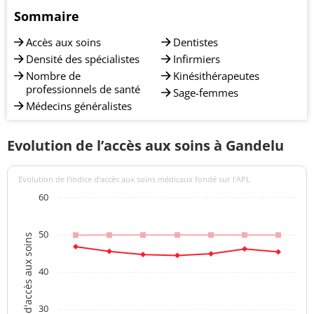
Sommaire
Accès aux soins
Dentistes
Densité des spécialistes
Infirmiers
Nombre de
Kinésithérapeutes
professionnels de santé
Sage-femmes
Médecins généralistes
Evolution de l’accès aux soins à Gandelu
Evolution de l’indice d’accès aux soins médicaux fondé sur l'APL
60
50
Indices d'accès aux soins
40
30