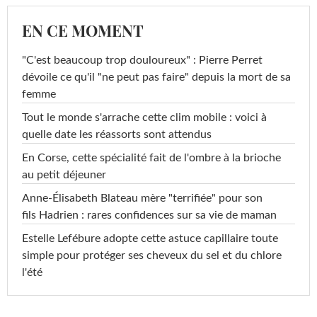
EN CE MOMENT
"C'est beaucoup trop douloureux" : Pierre Perret
dévoile ce qu'il "ne peut pas faire" depuis la mort de sa
femme
Tout le monde s'arrache cette clim mobile : voici à
quelle date les réassorts sont attendus
En Corse, cette spécialité fait de l'ombre à la brioche
au petit déjeuner
Anne-Élisabeth Blateau mère "terrifiée" pour son
fils Hadrien : rares confidences sur sa vie de maman
Estelle Lefébure adopte cette astuce capillaire toute
simple pour protéger ses cheveux du sel et du chlore
l'été