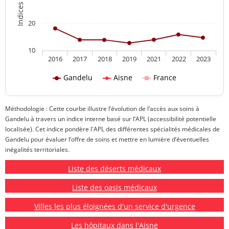
20
10
2016
2017
2018
2019
2021
2022
2023
Gandelu
Aisne
France
Méthodologie : Cette courbe illustre l’évolution de l’accès aux soins à
Gandelu à travers un indice interne basé sur l’APL (accessibilité potentielle
localisée). Cet indice pondère l'APL des différentes spécialités médicales de
Gandelu pour évaluer l’offre de soins et mettre en lumière d’éventuelles
inégalités territoriales.
Liste des déserts médicaux
Liste des oasis médicaux
Villes les plus éloignées d'un service d'urgence
Les hôpitaux dans l'Aisne