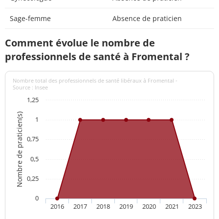
Sage-femme
Absence de praticien
Comment évolue le nombre de
professionnels de santé à Fromental ?
Nombre total des professionnels de santé libéraux à Fromental -
Source : Insee
1,25
Nombre de praticien(s)
1
0,75
0,5
0,25
0
2016
2017
2018
2019
2020
2021
2023