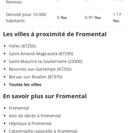
femmes
Densité pour 10 000
1.17
0 ‱
0.91 ‱
habitants
‱
Les villes à proximité de Fromental
Folles (87250)
Saint-Amand-Magnazeix (87290)
Saint-Maurice-la-Souterraine (23300)
Bessines-sur-Gartempe (87250)
Bersac-sur-Rivalier (87370)
Toutes les villes
En savoir plus sur Fromental
Fromental
Avis de décès à Fromental
Hôpitaux à Fromental
Catastrophe naturelle à Fromental