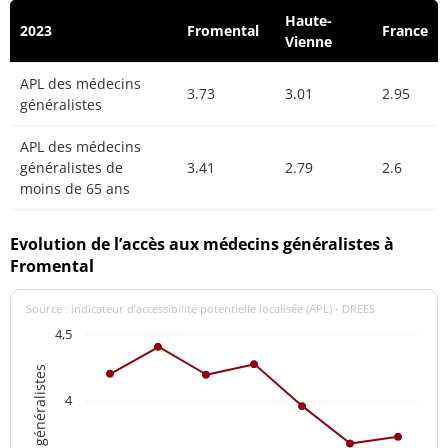
Haute-
2023
Fromental
France
Vienne
APL des médecins
3.73
3.01
2.95
généralistes
APL des médecins
généralistes de
3.41
2.79
2.6
moins de 65 ans
Evolution de l’accès aux médecins généralistes à
Fromental
Source : indicateur d’accessibilité potentielle localisée (APL) - DREES
4,5
4