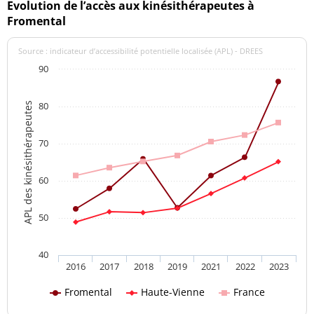
Evolution de l’accès aux kinésithérapeutes à
Fromental
Source : indicateur d’accessibilité potentielle localisée (APL) - DREES
90
80
APL des kinésithérapeutes
70
60
50
40
2016
2017
2018
2019
2021
2022
2023
Fromental
Haute-Vienne
France