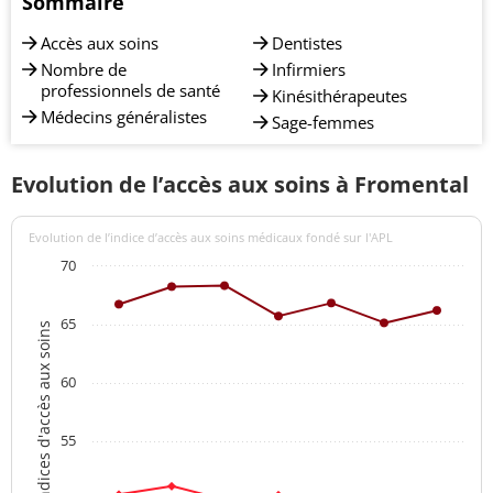
Sommaire
Accès aux soins
Dentistes
Nombre de
Infirmiers
professionnels de santé
Kinésithérapeutes
Médecins généralistes
Sage-femmes
Evolution de l’accès aux soins à Fromental
Evolution de l’indice d’accès aux soins médicaux fondé sur l'APL
70
65
Indices d'accès aux soins
60
55