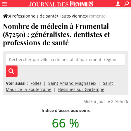
Professionnels de santé
Haute-Vienne
Fromental
Nombre de médecin à Fromental
(87250) : généralistes, dentistes et
professions de santé
Voir aussi :
Folles
Saint-Amand-Magnazeix
Saint-
Maurice-la-Souterraine
Bessines-sur-Gartempe
Mise à jour le 22/05/26
Indice d'accès aux soins
66 %