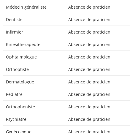
Médecin généraliste
Absence de praticien
Dentiste
Absence de praticien
Infirmier
Absence de praticien
Kinésithérapeute
Absence de praticien
Ophtalmologue
Absence de praticien
Orthoptiste
Absence de praticien
Dermatologue
Absence de praticien
Pédiatre
Absence de praticien
Orthophoniste
Absence de praticien
Psychiatre
Absence de praticien
Gynécologue
Absence de praticien