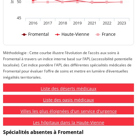
50
45
2016
2017
2018
2019
2021
2022
2023
Fromental
Haute-Vienne
France
Méthodologie : Cette courbe illustre l’évolution de l’accès aux soins à
Fromental à travers un indice interne basé sur l’APL (accessibilité potentielle
localisée). Cet indice pondère l'APL des différentes spécialités médicales de
Fromental pour évaluer l’offre de soins et mettre en lumière d’éventuelles
inégalités territoriales.
Liste des déserts médicaux
Liste des oasis médicaux
Villes les plus éloignées d'un service d'urgence
Les hôpitaux dans la Haute-Vienne
Spécialités absentes à Fromental