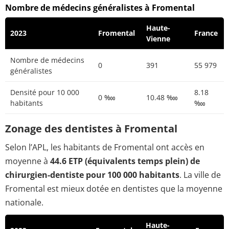
Nombre de médecins généralistes à Fromental
Haute-
2023
Fromental
France
Vienne
Nombre de médecins
0
391
55 979
généralistes
Densité pour 10 000
8.18
0 ‱
10.48 ‱
habitants
‱
Zonage des dentistes à Fromental
Selon l’APL, les habitants de Fromental ont accès en
moyenne à
44.6 ETP (équivalents temps plein) de
chirurgien-dentiste pour 100 000 habitants
. La ville de
Fromental est mieux dotée en dentistes que la moyenne
nationale.
Haute-