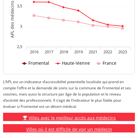
APL des médecins généralistes
3,5
3
2,5
2016
2017
2018
2019
2021
2022
2023
Fromental
Haute-Vienne
France
L’APL est un indicateur d’accessibilité potentielle localisée qui prend en
compte l’offre et la demande de soins sur la commune de Fromental et ses
voisines, mais aussi la structure par âge de la population et le niveau
d’activité des professionnels. Il s’agit de l’indicateur le plus fiable pour
évaluer si Fromental est un désert médical.
Villes avec le meilleur accès aux médecins
Villes où il est difficile de voir un médecin