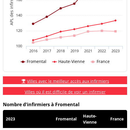
APL des infirmiers
140
120
100
2016
2017
2018
2019
2021
2022
2023
Fromental
Haute-Vienne
France
Villes avec le meilleur accès aux infirmiers
Villes où il est difficile de voir un infirmier
Nombre d'infirmiers à Fromental
Haute-
2023
Fromental
France
Vienne