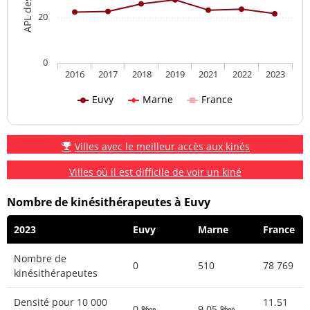
20
0
2016
2017
2018
2019
2021
2022
2023
Euvy
Marne
France
Villes avec le meilleur accès aux kinés
Villes où il est difficile de voir un kiné
Nombre de kinésithérapeutes à Euvy
2023
Euvy
Marne
France
Nombre de
0
510
78 769
kinésithérapeutes
Densité pour 10 000
11.51
0 ‱
9.05 ‱