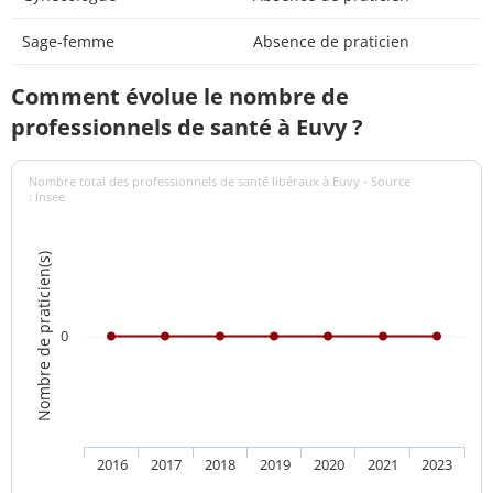
Sage-femme
Absence de praticien
Comment évolue le nombre de
professionnels de santé à Euvy ?
Nombre total des professionnels de santé libéraux à Euvy - Source
: Insee
Nombre de praticien(s)
0
2016
2017
2018
2019
2020
2021
2023