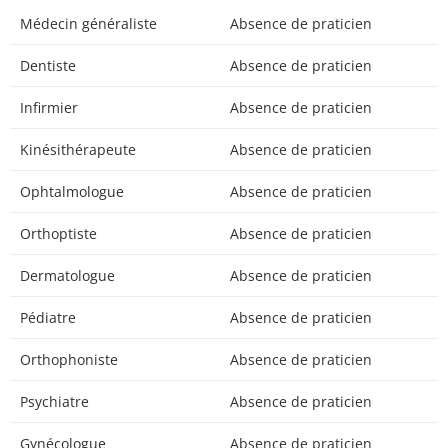
Médecin généraliste
Absence de praticien
Dentiste
Absence de praticien
Infirmier
Absence de praticien
Kinésithérapeute
Absence de praticien
Ophtalmologue
Absence de praticien
Orthoptiste
Absence de praticien
Dermatologue
Absence de praticien
Pédiatre
Absence de praticien
Orthophoniste
Absence de praticien
Psychiatre
Absence de praticien
Gynécologue
Absence de praticien