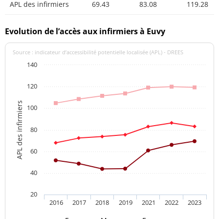
APL des infirmiers
69.43
83.08
119.28
Evolution de l’accès aux infirmiers à Euvy
Source : indicateur d’accessibilité potentielle localisée (APL) - DREES
140
120
APL des infirmiers
100
80
60
40
20
2016
2017
2018
2019
2021
2022
2023