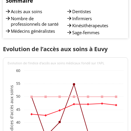
Sommaire
Accès aux soins
Dentistes
Nombre de
Infirmiers
professionnels de santé
Kinésithérapeutes
Médecins généralistes
Sage-femmes
Evolution de l’accès aux soins à Euvy
Evolution de l’indice d’accès aux soins médicaux fondé sur l'APL
60
55
Indices d'accès aux soins
50
45
40