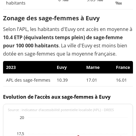
habitants
‱
Zonage des sage-femmes à Euvy
Selon l’APL, les habitants d'Euvy ont accès en moyenne à
10.4 ETP (équivalents temps plein) de sage-femme
pour 100 000 habitants
. La ville d'Euvy est moins bien
dotée en sage-femmes que la moyenne française.
2023
Euvy
Marne
France
APL des sage-femmes
10.39
17.01
16.01
Evolution de l’accès aux sage-femmes à Euvy
Source : indicateur d’accessibilité potentielle localisée (APL) - DREES
20
17,5