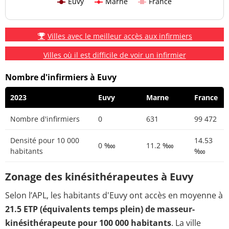
Euvy
Marne
France
Villes avec le meilleur accès aux infirmiers
Villes où il est difficile de voir un infirmier
Nombre d'infirmiers à Euvy
2023
Euvy
Marne
France
Nombre d'infirmiers
0
631
99 472
Densité pour 10 000
14.53
0 ‱
11.2 ‱
habitants
‱
Zonage des kinésithérapeutes à Euvy
Selon l’APL, les habitants d'Euvy ont accès en moyenne à
21.5 ETP (équivalents temps plein) de masseur-
kinésithérapeute pour 100 000 habitants
. La ville