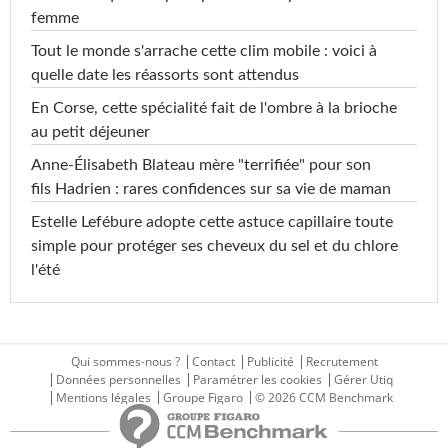
femme
Tout le monde s'arrache cette clim mobile : voici à
quelle date les réassorts sont attendus
En Corse, cette spécialité fait de l'ombre à la brioche
au petit déjeuner
Anne-Élisabeth Blateau mère "terrifiée" pour son
fils Hadrien : rares confidences sur sa vie de maman
Estelle Lefébure adopte cette astuce capillaire toute
simple pour protéger ses cheveux du sel et du chlore
l'été
Qui sommes-nous ?
Contact
Publicité
Recrutement
Données personnelles
Paramétrer les cookies
Gérer Utiq
Mentions légales
Groupe Figaro
© 2026 CCM Benchmark