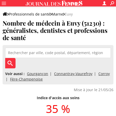
Professionnels de santé
Marne
Euvy
Nombre de médecin à Euvy (51230) :
généralistes, dentistes et professions
de santé
Voir aussi :
Gourgançon
Connantray-Vaurefroy
Corroy
Fère-Champenoise
Mise à jour le 21/05/26
Indice d'accès aux soins
35 %