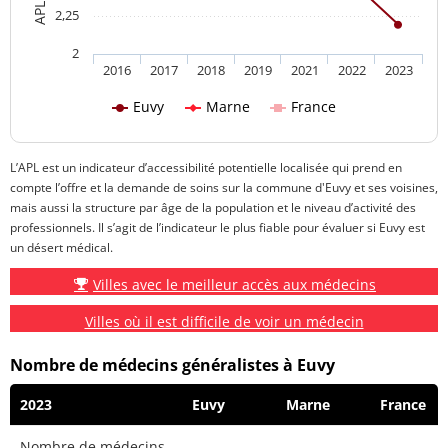
2,25
2
2016
2017
2018
2019
2021
2022
2023
Euvy
Marne
France
L’APL est un indicateur d’accessibilité potentielle localisée qui prend en
compte l’offre et la demande de soins sur la commune d'Euvy et ses voisines,
mais aussi la structure par âge de la population et le niveau d’activité des
professionnels. Il s’agit de l’indicateur le plus fiable pour évaluer si Euvy est
un désert médical.
Villes avec le meilleur accès aux médecins
Villes où il est difficile de voir un médecin
Nombre de médecins généralistes à Euvy
2023
Euvy
Marne
France
Nombre de médecins