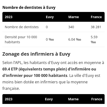
Nombre de dentistes à Euvy
2023
Euvy
Marne
France
Nombre de dentistes
0
340
38 281
Densité pour 10 000
5.59
0 ‱
6.04 ‱
habitants
‱
Zonage des infirmiers à Euvy
Selon l’APL, les habitants d'Euvy ont accès en moyenne à
69.4 ETP (équivalents temps plein) d'infirmière ou
d'infirmier pour 100 000 habitants
. La ville d'Euvy est
moins bien dotée en infirmiers que la moyenne
française.
2023
Euvy
Marne
France