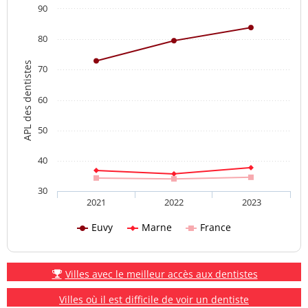
90
80
APL des dentistes
70
60
50
40
30
2021
2022
2023
Euvy
Marne
France
Villes avec le meilleur accès aux dentistes
Villes où il est difficile de voir un dentiste