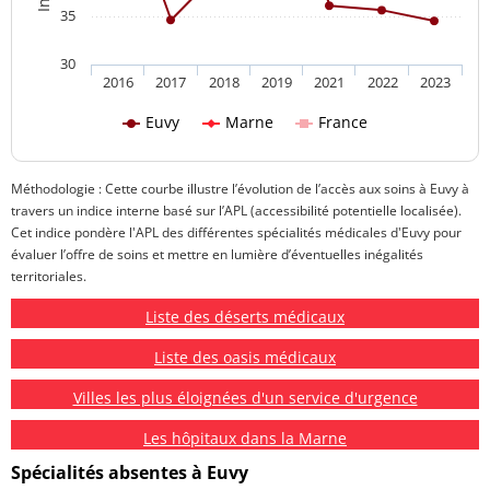
35
30
2016
2017
2018
2019
2021
2022
2023
Euvy
Marne
France
Méthodologie : Cette courbe illustre l’évolution de l’accès aux soins à Euvy à
travers un indice interne basé sur l’APL (accessibilité potentielle localisée).
Cet indice pondère l'APL des différentes spécialités médicales d'Euvy pour
évaluer l’offre de soins et mettre en lumière d’éventuelles inégalités
territoriales.
Liste des déserts médicaux
Liste des oasis médicaux
Villes les plus éloignées d'un service d'urgence
Les hôpitaux dans la Marne
Spécialités absentes à Euvy