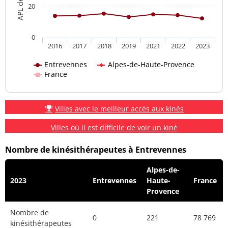
20
0
2016
2017
2018
2019
2021
2022
2023
Entrevennes
Alpes-de-Haute-Provence
France
Villes avec le meilleur accès aux kinés
Villes où il est difficile de voir un kiné
Nombre de kinésithérapeutes à Entrevennes
Alpes-de-
2023
Entrevennes
Haute-
France
Provence
Nombre de
0
221
78 769
kinésithérapeutes