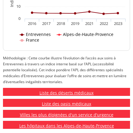
10
0
2016
2017
2018
2019
2021
2022
2023
Entrevennes
Alpes-de-Haute-Provence
France
Méthodologie : Cette courbe illustre l’évolution de l’accès aux soins à
Entrevennes à travers un indice interne basé sur l’APL (accessibilité
potentielle localisée). Cet indice pondère l'APL des différentes spécialités
médicales d'Entrevennes pour évaluer l’offre de soins et mettre en lumière
d’éventuelles inégalités territoriales.
Liste des déserts médicaux
Liste des oasis médicaux
Villes les plus éloignées d'un service d'urgence
Les hôpitaux dans les Alpes-de-Haute-Provence