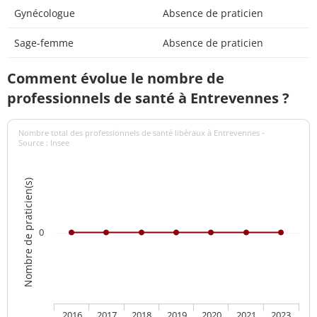
Gynécologue
Absence de praticien
Sage-femme
Absence de praticien
Comment évolue le nombre de
professionnels de santé à Entrevennes ?
Nombre total des professionnels de santé libéraux à Entrevennes -
Source : Insee
Nombre de praticien(s)
0
2016
2017
2018
2019
2020
2021
2023