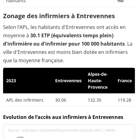
habitants
‱
Zonage des infirmiers à Entrevennes
Selon l’APL, les habitants d'Entrevennes ont accès en
moyenne à
30.1 ETP (équivalents temps plein)
d'infirmière ou d'infirmier pour 100 000 habitants
. La
ville d'Entrevennes est moins bien dotée en infirmiers
que la moyenne française.
Alpes-de-
2023
Entrevennes
Haute-
France
Provence
APL des infirmiers
30.06
132.35
119.28
Evolution de l’accès aux infirmiers à Entrevennes
Source : indicateur d’accessibilité potentielle localisée (APL) - DREES
150