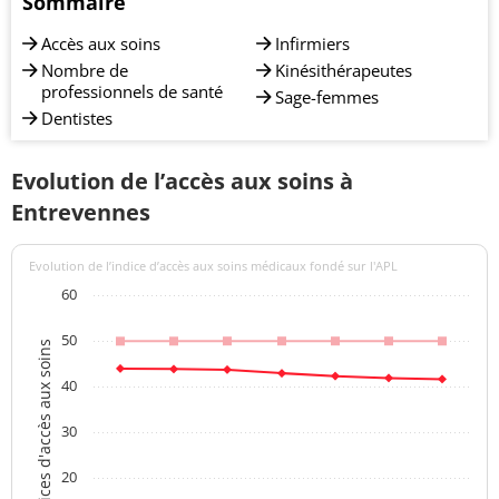
Sommaire
Accès aux soins
Infirmiers
Nombre de
Kinésithérapeutes
professionnels de santé
Sage-femmes
Dentistes
Evolution de l’accès aux soins à
Entrevennes
Evolution de l’indice d’accès aux soins médicaux fondé sur l'APL
60
50
Indices d'accès aux soins
40
30
20