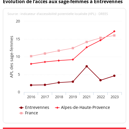
Evolution de l’accès aux sage-femmes à Entrevennes
Source : indicateur d’accessibilité potentielle localisée (APL) - DREES
20
APL des sage-femmes
15
10
5
0
2016
2017
2018
2019
2021
2022
2023
Entrevennes
Alpes-de-Haute-Provence
France