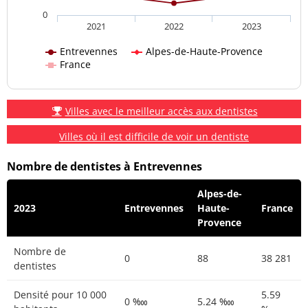
0
2021
2022
2023
Entrevennes
Alpes-de-Haute-Provence
France
Villes avec le meilleur accès aux dentistes
Villes où il est difficile de voir un dentiste
Nombre de dentistes à Entrevennes
Alpes-de-
2023
Entrevennes
Haute-
France
Provence
Nombre de
0
88
38 281
dentistes
Densité pour 10 000
5.59
0 ‱
5.24 ‱