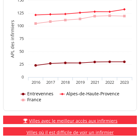
125
APL des infirmiers
100
75
50
25
0
2016
2017
2018
2019
2021
2022
2023
Entrevennes
Alpes-de-Haute-Provence
France
Villes avec le meilleur accès aux infirmiers
Villes où il est difficile de voir un infirmier