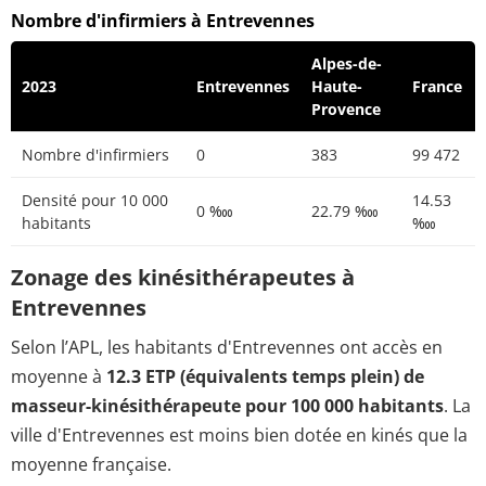
Nombre d'infirmiers à Entrevennes
Alpes-de-
2023
Entrevennes
Haute-
France
Provence
Nombre d'infirmiers
0
383
99 472
Densité pour 10 000
14.53
0 ‱
22.79 ‱
habitants
‱
Zonage des kinésithérapeutes à
Entrevennes
Selon l’APL, les habitants d'Entrevennes ont accès en
moyenne à
12.3 ETP (équivalents temps plein) de
masseur-kinésithérapeute pour 100 000 habitants
. La
ville d'Entrevennes est moins bien dotée en kinés que la
moyenne française.