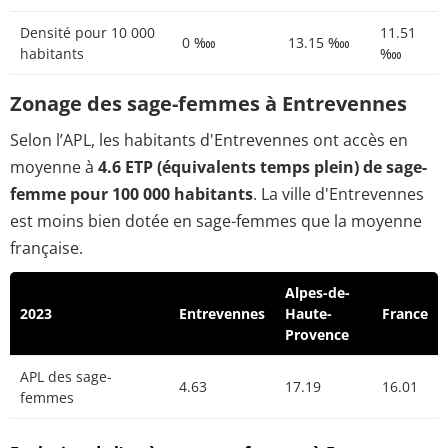
Densité pour 10 000
11.51
0 ‱
13.15 ‱
habitants
‱
Zonage des sage-femmes à Entrevennes
Selon l’APL, les habitants d'Entrevennes ont accès en
moyenne à
4.6 ETP (équivalents temps plein) de sage-
femme pour 100 000 habitants
. La ville d'Entrevennes
est moins bien dotée en sage-femmes que la moyenne
française.
Alpes-de-
2023
Entrevennes
Haute-
France
Provence
APL des sage-
4.63
17.19
16.01
femmes