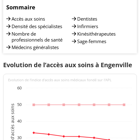
Sommaire
Accès aux soins
Dentistes
Densité des spécialistes
Infirmiers
Nombre de
Kinésithérapeutes
professionnels de santé
Sage-femmes
Médecins généralistes
Evolution de l’accès aux soins à Engenville
Evolution de l’indice d’accès aux soins médicaux fondé sur l'APL
60
50
Indices d'accès aux soins
40
30