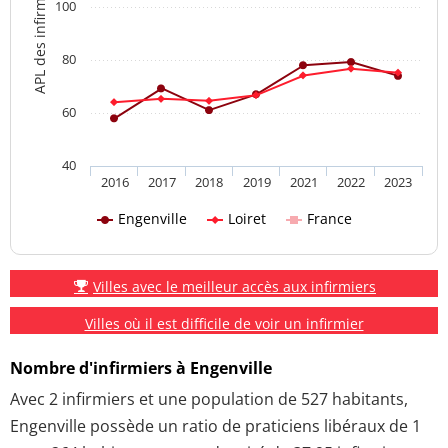
APL des infirmiers
100
80
60
40
2016
2017
2018
2019
2021
2022
2023
Engenville
Loiret
France
Villes avec le meilleur accès aux infirmiers
Villes où il est difficile de voir un infirmier
Nombre d'infirmiers à Engenville
Avec 2 infirmiers et une population de 527 habitants,
Engenville possède un ratio de praticiens libéraux de 1