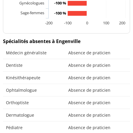
Gynécologues
-100 %
Sage-femmes
-100 %
-200
-100
0
100
200
Spécialités absentes à Engenville
Médecin généraliste
Absence de praticien
Dentiste
Absence de praticien
Kinésithérapeute
Absence de praticien
Ophtalmologue
Absence de praticien
Orthoptiste
Absence de praticien
Dermatologue
Absence de praticien
Pédiatre
Absence de praticien