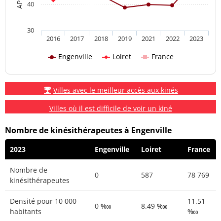
40
30
2016
2017
2018
2019
2021
2022
2023
Engenville
Loiret
France
Villes avec le meilleur accès aux kinés
Villes où il est difficile de voir un kiné
Nombre de kinésithérapeutes à Engenville
2023
Engenville
Loiret
France
Nombre de
0
587
78 769
kinésithérapeutes
Densité pour 10 000
11.51
0 ‱
8.49 ‱
habitants
‱