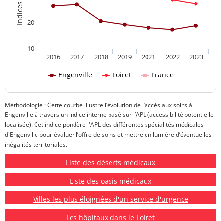
20
10
2016
2017
2018
2019
2021
2022
2023
Engenville
Loiret
France
Méthodologie : Cette courbe illustre l’évolution de l’accès aux soins à
Engenville à travers un indice interne basé sur l’APL (accessibilité potentielle
localisée). Cet indice pondère l'APL des différentes spécialités médicales
d'Engenville pour évaluer l’offre de soins et mettre en lumière d’éventuelles
inégalités territoriales.
Liste des déserts médicaux
Liste des oasis médicaux
Villes les plus éloignées d'un service d'urgence
Les hôpitaux dans le Loiret