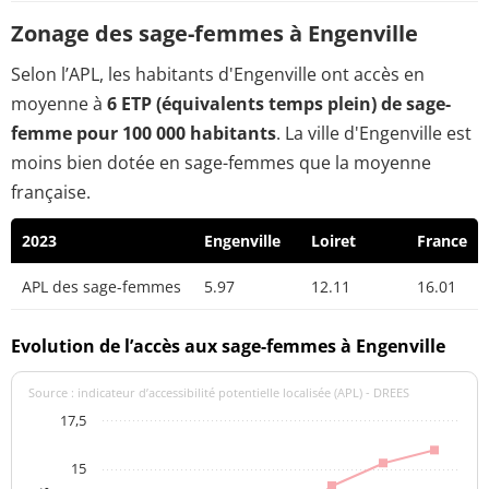
Zonage des sage-femmes à Engenville
Selon l’APL, les habitants d'Engenville ont accès en
moyenne à
6 ETP (équivalents temps plein) de sage-
femme pour 100 000 habitants
. La ville d'Engenville est
moins bien dotée en sage-femmes que la moyenne
française.
2023
Engenville
Loiret
France
APL des sage-femmes
5.97
12.11
16.01
Evolution de l’accès aux sage-femmes à Engenville
Source : indicateur d’accessibilité potentielle localisée (APL) - DREES
17,5
15