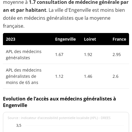
moyenne à
1.7 consultation de médecine générale par
an et par habitant
. La ville d'Engenville est moins bien
dotée en médecins généralistes que la moyenne
française.
2023
Engenville
Loiret
France
APL des médecins
1.67
1.92
2.95
généralistes
APL des médecins
généralistes de
1.12
1.46
2.6
moins de 65 ans
Evolution de l’accès aux médecins généralistes à
Engenville
Source : indicateur d’accessibilité potentielle localisée (APL) - DREES
3,5