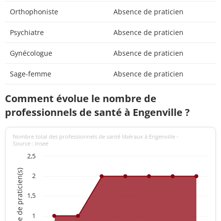
Orthophoniste
Absence de praticien
Psychiatre
Absence de praticien
Gynécologue
Absence de praticien
Sage-femme
Absence de praticien
Comment évolue le nombre de
professionnels de santé à Engenville ?
Nombre total des professionnels de santé libéraux à Engenville -
Source : Insee
2,5
Nombre de praticien(s)
2
1,5
1