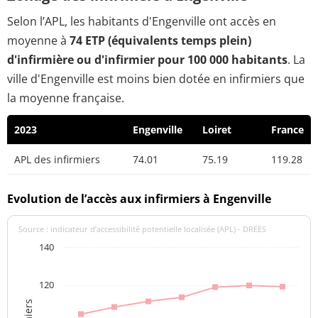
Selon l’APL, les habitants d'Engenville ont accès en
moyenne à
74 ETP (équivalents temps plein)
d'infirmière ou d'infirmier pour 100 000 habitants
. La
ville d'Engenville est moins bien dotée en infirmiers que
la moyenne française.
2023
Engenville
Loiret
France
APL des infirmiers
74.01
75.19
119.28
Evolution de l’accès aux infirmiers à Engenville
Source : indicateur d’accessibilité potentielle localisée (APL) - DREES
140
120