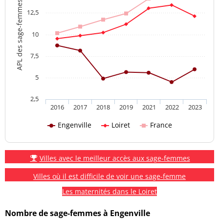
APL des sage-femmes
12,5
10
7,5
5
2,5
2016
2017
2018
2019
2021
2022
2023
Engenville
Loiret
France
Villes avec le meilleur accès aux sage-femmes
Villes où il est difficile de voir une sage-femme
Les maternités dans le Loiret
Nombre de sage-femmes à Engenville