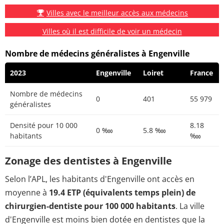
Villes avec le meilleur accès aux médecins
Villes où il est difficile de voir un médecin
Nombre de médecins généralistes à Engenville
2023
Engenville
Loiret
France
Nombre de médecins
0
401
55 979
généralistes
Densité pour 10 000
8.18
0 ‱
5.8 ‱
habitants
‱
Zonage des dentistes à Engenville
Selon l’APL, les habitants d'Engenville ont accès en
moyenne à
19.4 ETP (équivalents temps plein) de
chirurgien-dentiste pour 100 000 habitants
. La ville
d'Engenville est moins bien dotée en dentistes que la