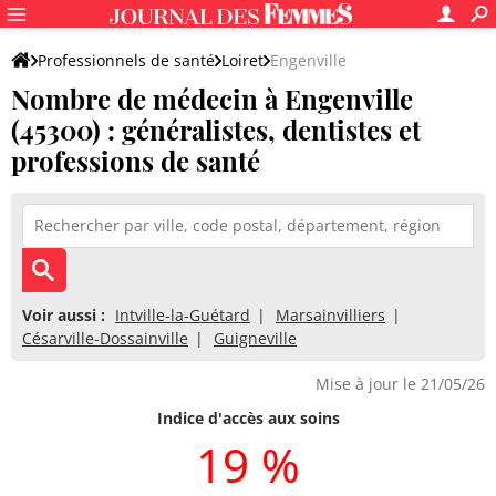
Professionnels de santé
Loiret
Engenville
Nombre de médecin à Engenville
(45300) : généralistes, dentistes et
professions de santé
Voir aussi :
Intville-la-Guétard
Marsainvilliers
Césarville-Dossainville
Guigneville
Mise à jour le 21/05/26
Indice d'accès aux soins
19 %