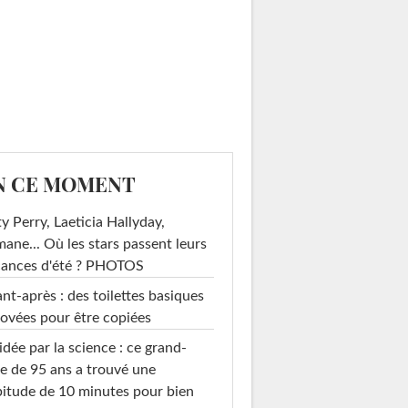
N CE MOMENT
y Perry, Laeticia Hallyday,
mane... Où les stars passent leurs
cances d'été ? PHOTOS
nt-après : des toilettes basiques
ovées pour être copiées
idée par la science : ce grand-
e de 95 ans a trouvé une
itude de 10 minutes pour bien