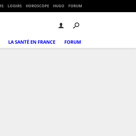
RS
LOISIRS
HOROSCOPE
HUGO
FORUM
LA SANTÉ EN FRANCE
FORUM