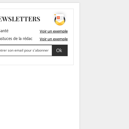
EWSLETTERS
Voir un exemple
anté
Voir un exemple
stuces de la rédac