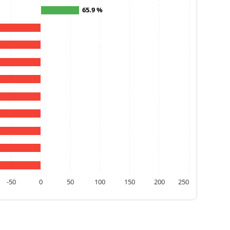
65.9 %
-50
0
50
100
150
200
250