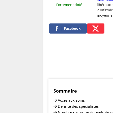
Fortement doté
libéraux 
2 infirmi
moyenne
Facebook
Sommaire
Accès aux soins
Densité des spécialistes
Nombre de professionnels de s