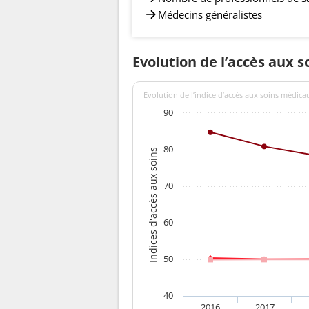
Médecins généralistes
Evolution de l’accès aux s
Evolution de l’indice d’accès aux soins médica
90
80
Indices d'accès aux soins
70
60
50
40
2016
2017