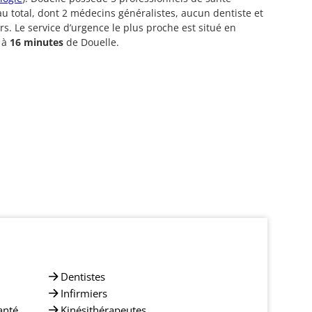
au total, dont 2 médecins généralistes, aucun dentiste et
ers. Le service d’urgence le plus proche est situé en
 à
16 minutes
de Douelle.
Dentistes
Infirmiers
anté
Kinésithérapeutes