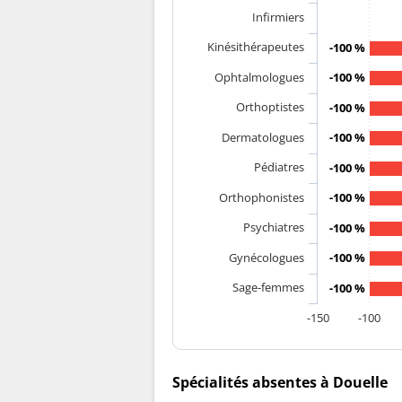
Infirmiers
Kinésithérapeutes
-100 %
Ophtalmologues
-100 %
Orthoptistes
-100 %
Dermatologues
-100 %
Pédiatres
-100 %
Orthophonistes
-100 %
Psychiatres
-100 %
Gynécologues
-100 %
Sage-femmes
-100 %
-150
-100
Spécialités absentes à Douelle