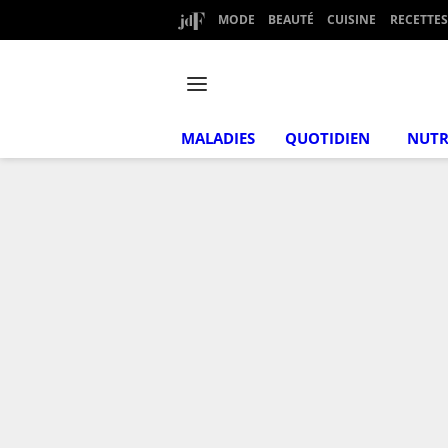
MODE
BEAUTÉ
CUISINE
RECETTES
MALADIES
QUOTIDIEN
NUTR