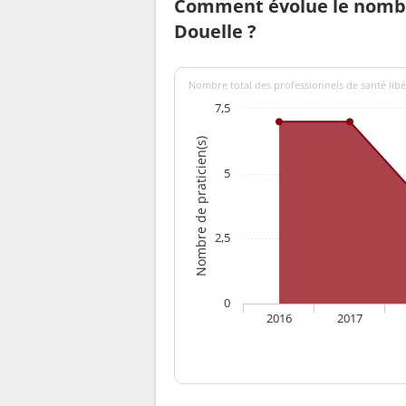
Comment évolue le nombr
Douelle ?
Nombre total des professionnels de santé libé
7,5
Nombre de praticien(s)
5
2,5
0
2016
2017