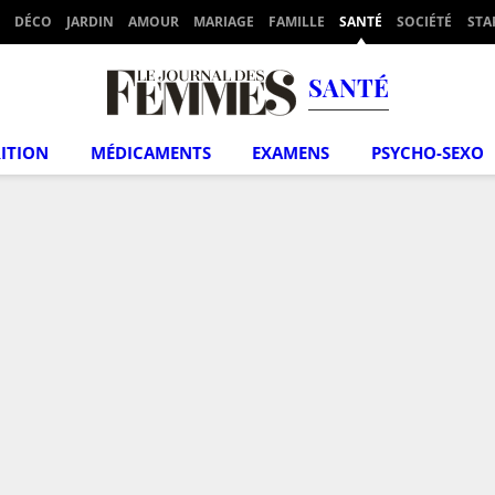
DÉCO
JARDIN
AMOUR
MARIAGE
FAMILLE
SANTÉ
SOCIÉTÉ
STA
SANTÉ
ITION
MÉDICAMENTS
EXAMENS
PSYCHO-SEXO