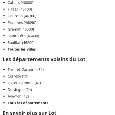
Cahors (46000)
Figeac (46100)
Gourdon (46300)
Pradines (46090)
Gramat (46500)
Saint-Céré (46400)
Souillac (46200)
Toutes les villes
Les départements voisins du Lot
Tarn-et-Garonne (82)
Corrèze (19)
Lot-et-Garonne (47)
Dordogne (24)
Aveyron (12)
Tous les départements
En savoir plus sur Lot