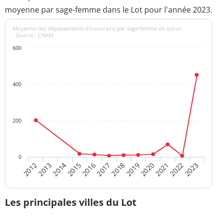
moyenne par sage-femme dans le Lot pour l'année 2023.
Moyenne des dépassements d'honoraire par sage-femme en euros
- Source : CNAM
600
400
200
0
2012
2013
2014
2015
2016
2017
2018
2019
2020
2021
2022
2023
Les principales villes du Lot