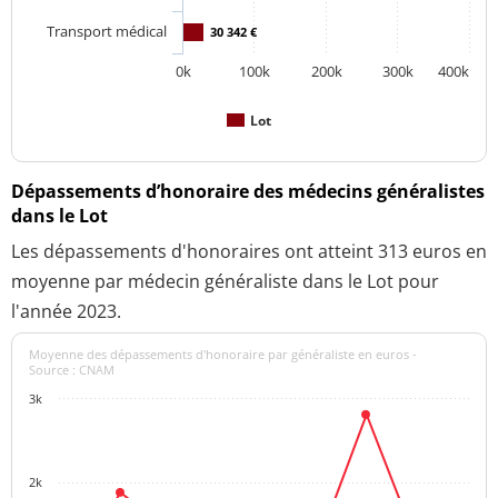
Transport médical
30 342 €
0k
100k
200k
300k
400k
Lot
Dépassements d’honoraire des médecins généralistes
dans le Lot
Les dépassements d'honoraires ont atteint 313 euros en
moyenne par médecin généraliste dans le Lot pour
l'année 2023.
Moyenne des dépassements d'honoraire par généraliste en euros -
Source : CNAM
3k
2k