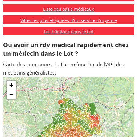
Liste des oasis médicaux
Villes les plus éloignées d'un service d'urgence
Les hôpitaux dans le Lot
Où avoir un rdv médical rapidement chez
un médecin dans le Lot ?
Carte des communes du Lot en fonction de l’APL des
médecins généralistes.
+
−