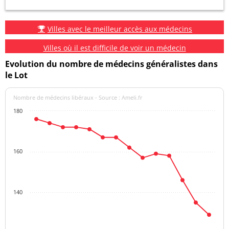
Villes avec le meilleur accès aux médecins
Villes où il est difficile de voir un médecin
Evolution du nombre de médecins généralistes dans
le Lot
Nombre de médecins libéraux - Source : Ameli.fr
180
160
140