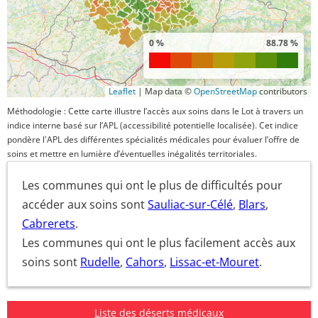
0 %
88.78 %
Leaflet
|
Map data ©
OpenStreetMap
contributors
Méthodologie : Cette carte illustre l’accès aux soins dans le Lot à travers un
indice interne basé sur l’APL (accessibilité potentielle localisée). Cet indice
pondère l'APL des différentes spécialités médicales pour évaluer l’offre de
soins et mettre en lumière d’éventuelles inégalités territoriales.
Les communes qui ont le plus de difficultés pour
accéder aux soins sont
Sauliac-sur-Célé
,
Blars
,
Cabrerets
.
Les communes qui ont le plus facilement accès aux
soins sont
Rudelle
,
Cahors
,
Lissac-et-Mouret
.
Liste des déserts médicaux