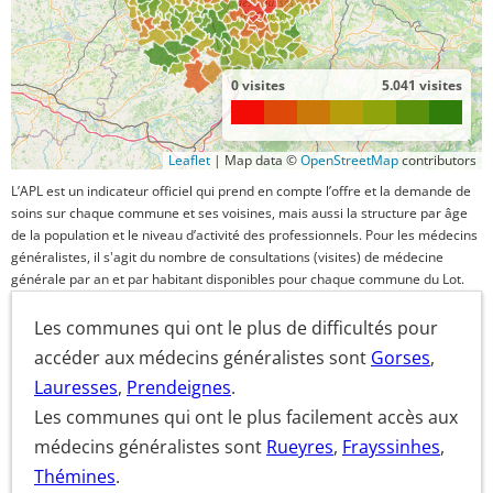
0 visites
5.041 visites
Leaflet
|
Map data ©
OpenStreetMap
contributors
L’APL est un indicateur officiel qui prend en compte l’offre et la demande de
soins sur chaque commune et ses voisines, mais aussi la structure par âge
de la population et le niveau d’activité des professionnels. Pour les médecins
généralistes, il s'agit du nombre de consultations (visites) de médecine
générale par an et par habitant disponibles pour chaque commune du Lot.
Les communes qui ont le plus de difficultés pour
accéder aux médecins généralistes sont
Gorses
,
Lauresses
,
Prendeignes
.
Les communes qui ont le plus facilement accès aux
médecins généralistes sont
Rueyres
,
Frayssinhes
,
Thémines
.