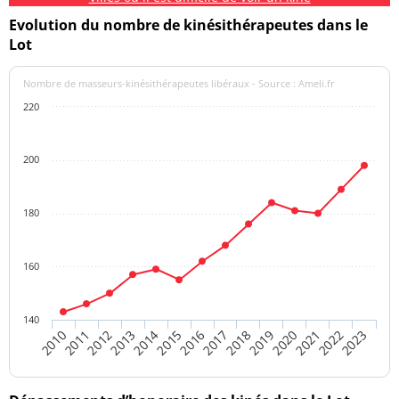
Evolution du nombre de kinésithérapeutes dans le
Lot
Nombre de masseurs-kinésithérapeutes libéraux - Source : Ameli.fr
220
200
180
160
140
2015
2022
2013
2020
2011
2018
2016
2023
2021
2014
2012
2019
2010
2017