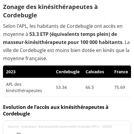
Zonage des kinésithérapeutes à
Cordebugle
Selon l’APL, les habitants de Cordebugle ont accès en
moyenne à
53.3 ETP (équivalents temps plein) de
masseur-kinésithérapeute pour 100 000 habitants
. La
ville de Cordebugle est moins bien dotée en kinés que la
moyenne française.
2023
Cordebugle
Calvados
France
APL des
53.34
66.5
75.69
kinésithérapeutes
Evolution de l’accès aux kinésithérapeutes à
Cordebugle
Source : indicateur d’accessibilité potentielle localisée (APL) - DREES