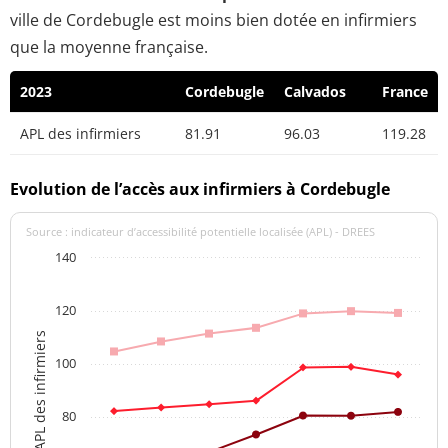
ville de Cordebugle est moins bien dotée en infirmiers
que la moyenne française.
2023
Cordebugle
Calvados
France
APL des infirmiers
81.91
96.03
119.28
Evolution de l’accès aux infirmiers à Cordebugle
Source : indicateur d’accessibilité potentielle localisée (APL) - DREES
140
120
APL des infirmiers
100
80