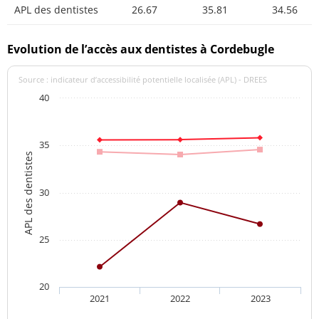
APL des dentistes
26.67
35.81
34.56
Evolution de l’accès aux dentistes à Cordebugle
Source : indicateur d’accessibilité potentielle localisée (APL) - DREES
40
35
APL des dentistes
30
25
20
2021
2022
2023