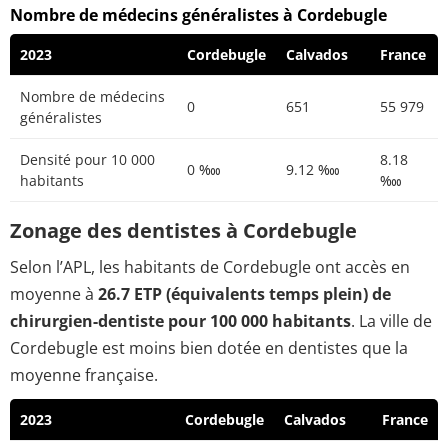
Nombre de médecins généralistes à Cordebugle
2023
Cordebugle
Calvados
France
Nombre de médecins
0
651
55 979
généralistes
Densité pour 10 000
8.18
0 ‱
9.12 ‱
habitants
‱
Zonage des dentistes à Cordebugle
Selon l’APL, les habitants de Cordebugle ont accès en
moyenne à
26.7 ETP (équivalents temps plein) de
chirurgien-dentiste pour 100 000 habitants
. La ville de
Cordebugle est moins bien dotée en dentistes que la
moyenne française.
2023
Cordebugle
Calvados
France