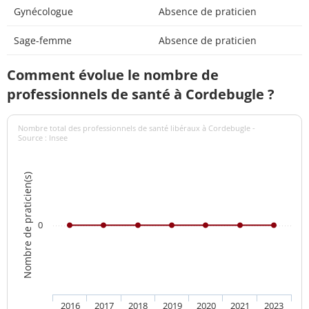
Gynécologue
Absence de praticien
Sage-femme
Absence de praticien
Comment évolue le nombre de
professionnels de santé à Cordebugle ?
Nombre total des professionnels de santé libéraux à Cordebugle -
Source : Insee
Nombre de praticien(s)
0
2016
2017
2018
2019
2020
2021
2023