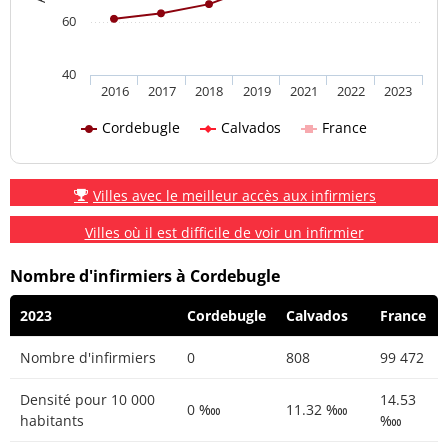
60
40
2016
2017
2018
2019
2021
2022
2023
Cordebugle
Calvados
France
Villes avec le meilleur accès aux infirmiers
Villes où il est difficile de voir un infirmier
Nombre d'infirmiers à Cordebugle
2023
Cordebugle
Calvados
France
Nombre d'infirmiers
0
808
99 472
Densité pour 10 000
14.53
0 ‱
11.32 ‱
habitants
‱