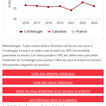
35
30
2016
2017
2018
2019
2021
2022
2023
Cordebugle
Calvados
France
Méthodologie : Cette courbe illustre l’évolution de l’accès aux soins à
Cordebugle à travers un indice interne basé sur l’APL (accessibilité
potentielle localisée). Cet indice pondère l'APL des différentes spécialités
médicales de Cordebugle pour évaluer l’offre de soins et mettre en lumière
d’éventuelles inégalités territoriales.
Liste des déserts médicaux
Liste des oasis médicaux
Villes les plus éloignées d'un service d'urgence
Les hôpitaux dans le Calvados