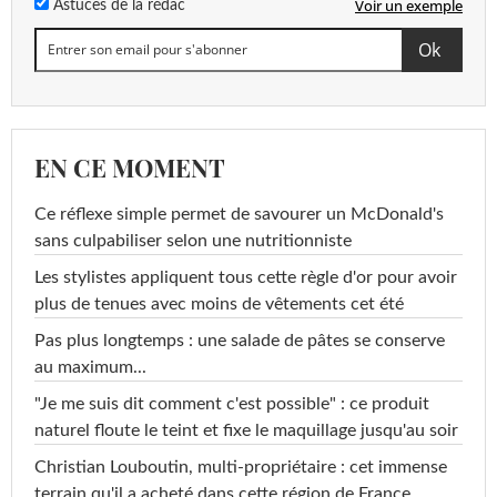
Voir un exemple
Astuces de la rédac
EN CE MOMENT
Ce réflexe simple permet de savourer un McDonald's
sans culpabiliser selon une nutritionniste
Les stylistes appliquent tous cette règle d'or pour avoir
plus de tenues avec moins de vêtements cet été
Pas plus longtemps : une salade de pâtes se conserve
au maximum...
"Je me suis dit comment c'est possible" : ce produit
naturel floute le teint et fixe le maquillage jusqu'au soir
Christian Louboutin, multi-propriétaire : cet immense
terrain qu'il a acheté dans cette région de France