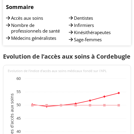
Sommaire
Accès aux soins
Dentistes
Nombre de
Infirmiers
professionnels de santé
Kinésithérapeutes
Médecins généralistes
Sage-femmes
Evolution de l’accès aux soins à Cordebugle
Evolution de l’indice d’accès aux soins médicaux fondé sur l'APL
60
55
Indices d'accès aux soins
50
45
40