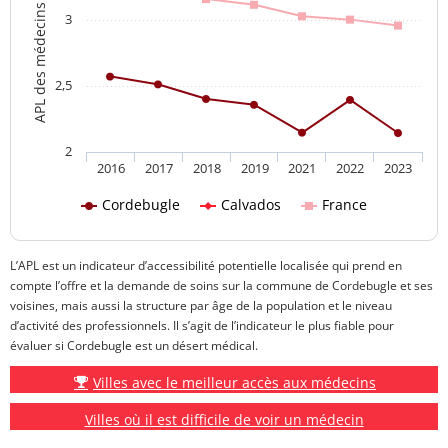
APL des médecins généralistes
3
2,5
2
2016
2017
2018
2019
2021
2022
2023
Cordebugle
Calvados
France
L’APL est un indicateur d’accessibilité potentielle localisée qui prend en
compte l’offre et la demande de soins sur la commune de Cordebugle et ses
voisines, mais aussi la structure par âge de la population et le niveau
d’activité des professionnels. Il s’agit de l’indicateur le plus fiable pour
évaluer si Cordebugle est un désert médical.
Villes avec le meilleur accès aux médecins
Villes où il est difficile de voir un médecin