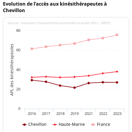
Evolution de l’accès aux kinésithérapeutes à
Chevillon
Source : indicateur d’accessibilité potentielle localisée (APL) - DREES
80
APL des kinésithérapeutes
60
40
20
0
2016
2017
2018
2019
2021
2022
2023
Chevillon
Haute-Marne
France