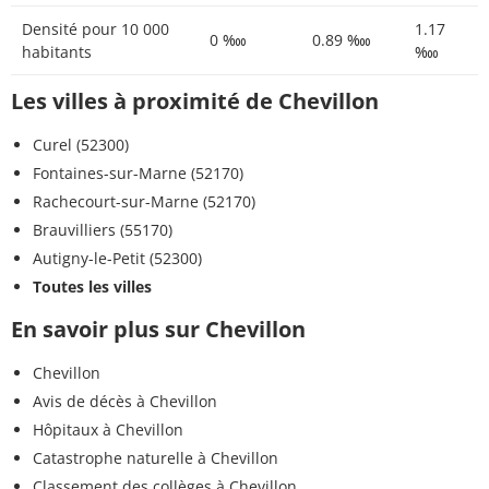
Densité pour 10 000
1.17
0 ‱
0.89 ‱
habitants
‱
Les villes à proximité de Chevillon
Curel (52300)
Fontaines-sur-Marne (52170)
Rachecourt-sur-Marne (52170)
Brauvilliers (55170)
Autigny-le-Petit (52300)
Toutes les villes
En savoir plus sur Chevillon
Chevillon
Avis de décès à Chevillon
Hôpitaux à Chevillon
Catastrophe naturelle à Chevillon
Classement des collèges à Chevillon