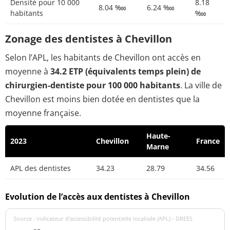
Densité pour 10 000
8.18
8.04 ‱
6.24 ‱
habitants
‱
Zonage des dentistes à Chevillon
Selon l’APL, les habitants de Chevillon ont accès en
moyenne à
34.2 ETP (équivalents temps plein) de
chirurgien-dentiste pour 100 000 habitants
. La ville de
Chevillon est moins bien dotée en dentistes que la
moyenne française.
Haute-
2023
Chevillon
France
Marne
APL des dentistes
34.23
28.79
34.56
Evolution de l’accès aux dentistes à Chevillon
Source : indicateur d’accessibilité potentielle localisée (APL) - DREES