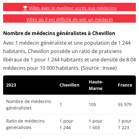
Villes avec le meilleur accès aux médecins
Villes où il est difficile de voir un médecin
Nombre de médecins généralistes à Chevillon
Avec 1 médecin généraliste et une population de 1 244
habitants, Chevillon possède un ratio de praticiens
libéraux de 1 pour 1 244 habitants et une densité de 8.04
médecins pour 10 000 habitants. (Source : Insee)
Haute-
2023
Chevillon
France
Marne
Nombre de médecins
1
105
55 979
généralistes
Ratio de médecins
1 pour
1 pour
1 pour
généralistes
1 244
1 603
1 223