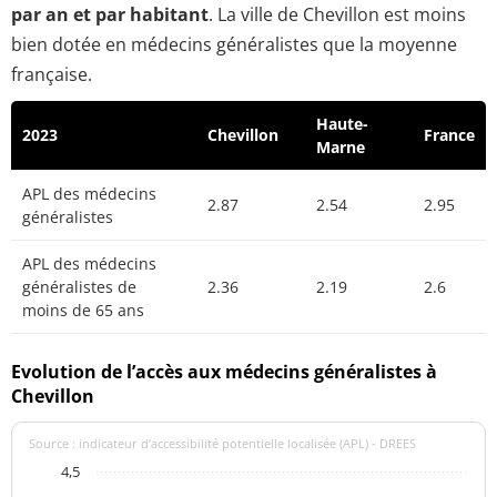
par an et par habitant
. La ville de Chevillon est moins
bien dotée en médecins généralistes que la moyenne
française.
Haute-
2023
Chevillon
France
Marne
APL des médecins
2.87
2.54
2.95
généralistes
APL des médecins
généralistes de
2.36
2.19
2.6
moins de 65 ans
Evolution de l’accès aux médecins généralistes à
Chevillon
Source : indicateur d’accessibilité potentielle localisée (APL) - DREES
4,5