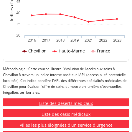
45
40
35
30
2016
2017
2018
2019
2021
2022
2023
Chevillon
Haute-Marne
France
Méthodologie : Cette courbe illustre l’évolution de l’accès aux soins à
Chevillon à travers un indice interne basé sur l’APL (accessibilité potentielle
localisée). Cet indice pondère l'APL des différentes spécialités médicales de
Chevillon pour évaluer l’offre de soins et mettre en lumière d’éventuelles
inégalités territoriales.
Liste des déserts médicaux
Liste des oasis médicaux
Villes les plus éloignées d'un service d'urgence