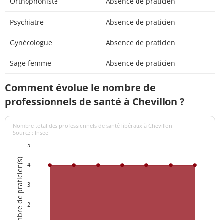
Orthophoniste
Absence de praticien
Psychiatre
Absence de praticien
Gynécologue
Absence de praticien
Sage-femme
Absence de praticien
Comment évolue le nombre de
professionnels de santé à Chevillon ?
Nombre total des professionnels de santé libéraux à Chevillon -
Source : Insee
5
Nombre de praticien(s)
4
3
2