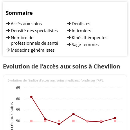
Sommaire
Accès aux soins
Dentistes
Densité des spécialistes
Infirmiers
Nombre de
Kinésithérapeutes
professionnels de santé
Sage-femmes
Médecins généralistes
Evolution de l’accès aux soins à Chevillon
Evolution de l’indice d’accès aux soins médicaux fondé sur l'APL
65
60
Indices d'accès aux soins
55
50