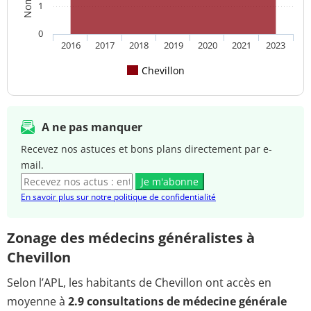
1
0
2016
2017
2018
2019
2020
2021
2023
Chevillon
A ne pas manquer
Recevez nos astuces et bons plans directement par e-
mail.
Je m'abonne
En savoir plus sur notre politique de confidentialité
Zonage des médecins généralistes à
Chevillon
Selon l’APL, les habitants de Chevillon ont accès en
moyenne à
2.9 consultations de médecine générale