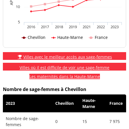
10
5
2016
2017
2018
2019
2021
2022
2023
Chevillon
Haute-Marne
France
Villes avec le meilleur accès aux sage-femmes
Villes où il est difficile de voir une sage-femme
Les maternités dans la Haute-Marne
Nombre de sage-femmes à Chevillon
Haute-
2023
Chevillon
France
Marne
Nombre de sage-
0
15
7 975
femmes