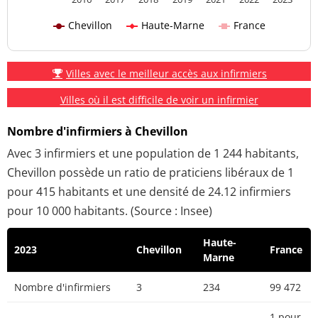
Chevillon
Haute-Marne
France
Villes avec le meilleur accès aux infirmiers
Villes où il est difficile de voir un infirmier
Nombre d'infirmiers à Chevillon
Avec 3 infirmiers et une population de 1 244 habitants,
Chevillon possède un ratio de praticiens libéraux de 1
pour 415 habitants et une densité de 24.12 infirmiers
pour 10 000 habitants. (Source : Insee)
Haute-
2023
Chevillon
France
Marne
Nombre d'infirmiers
3
234
99 472
1 pour